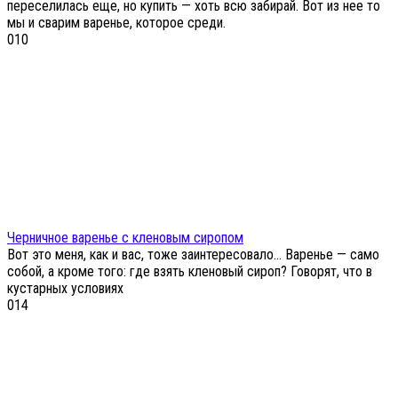
переселилась еще, но купить — хоть всю забирай. Вот из нее то
мы и сварим варенье, которое среди.
0
10
Черничное варенье с кленовым сиропом
Вот это меня, как и вас, тоже заинтересовало… Варенье — само
собой, а кроме того: где взять кленовый сироп? Говорят, что в
кустарных условиях
0
14