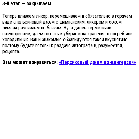
3-й этап — закрываем:
Теперь вливаем ликер, перемешиваем и обязательно в горячем
виде апельсиновый джем с шампанским, ликером и соком
лимона разливаем по банкам. Ну, а далее герметично
закупориваем, даем остыть и убираем на хранение в погреб или
холодильник. Ваши знакомые обзавидуются такой вкуснятине,
поэтому будьте готовы к раздаче автографа и, разумеется,
рецепта…
Вам может понравиться:
«Персиковый джем по-венгерски»