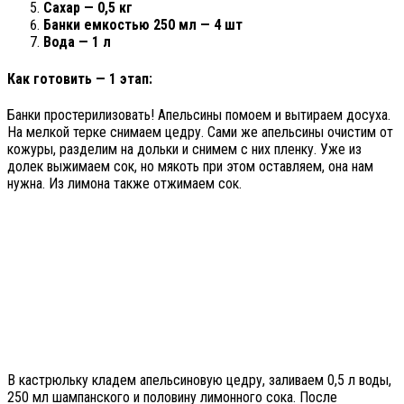
Сахар — 0,5 кг
Банки емкостью 250 мл — 4 шт
Вода — 1 л
Как готовить — 1 этап:
Банки простерилизовать! Апельсины помоем и вытираем досуха.
На мелкой терке снимаем цедру. Сами же апельсины очистим от
кожуры, разделим на дольки и снимем с них пленку. Уже из
долек выжимаем сок, но мякоть при этом оставляем, она нам
нужна. Из лимона также отжимаем сок.
В кастрюльку кладем апельсиновую цедру, заливаем 0,5 л воды,
250 мл шампанского и половину лимонного сока. После