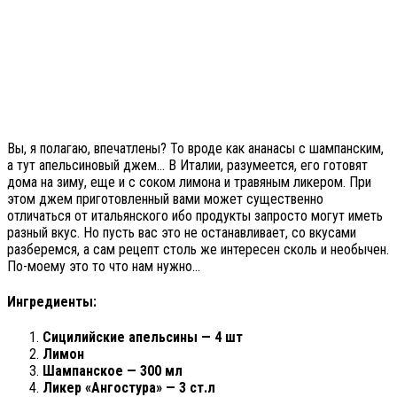
Вы, я полагаю, впечатлены? То вроде как ананасы с шампанским,
а тут апельсиновый джем… В Италии, разумеется, его готовят
дома на зиму, еще и с соком лимона и травяным ликером. При
этом джем приготовленный вами может существенно
отличаться от итальянского ибо продукты запросто могут иметь
разный вкус. Но пусть вас это не останавливает, со вкусами
разберемся, а сам рецепт столь же интересен сколь и необычен.
По-моему это то что нам нужно…
Ингредиенты:
Сицилийские апельсины — 4 шт
Лимон
Шампанское — 300 мл
Ликер «Ангостура» — 3 ст.л