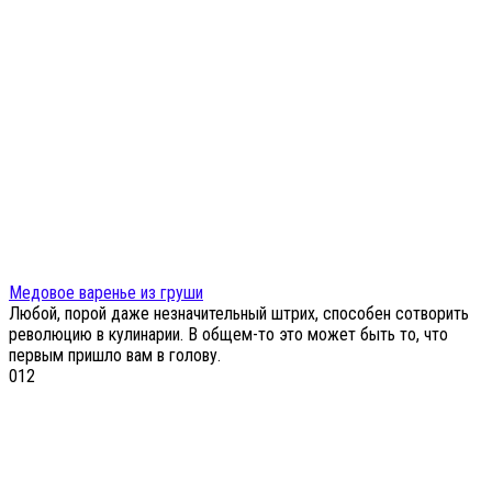
Медовое варенье из груши
Любой, порой даже незначительный штрих, способен сотворить
революцию в кулинарии. В общем-то это может быть то, что
первым пришло вам в голову.
0
12