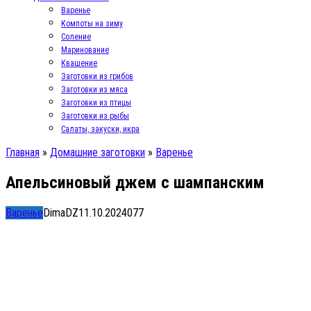
Варенье
Компоты на зиму
Соление
Маринование
Квашение
Заготовки из грибов
Заготовки из мяса
Заготовки из птицы
Заготовки из рыбы
Салаты, закуски, икра
Главная
»
Домашние заготовки
»
Варенье
Апельсиновый джем с шампанским
Варенье
DimaDZ
11.10.2024
0
77