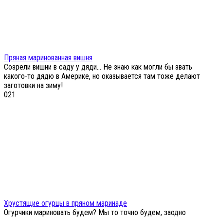
Пряная маринованная вишня
Созрели вишни в саду у дяди… Не знаю как могли бы звать
какого-то дядю в Америке, но оказывается там тоже делают
заготовки на зиму!
0
21
Хрустящие огурцы в пряном маринаде
Огурчики мариновать будем? Мы то точно будем, заодно