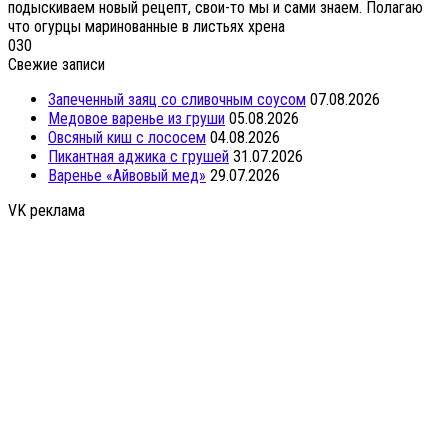
подыскиваем новый рецепт, свои-то мы и сами знаем. Полагаю
что огурцы маринованные в листьях хрена
0
30
Свежие записи
Запеченный заяц со сливочным соусом
07.08.2026
Медовое варенье из груши
05.08.2026
Овсяный киш с лососем
04.08.2026
Пикантная аджика с грушей
31.07.2026
Варенье «Айвовый мед»
29.07.2026
VK реклама