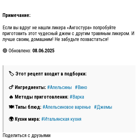
Примечание:
Если вы вдруг не нашли ликера «Ангостура» попробуйте
приготовить этот чудесный джем с другим травяным ликером. И
лучше своим, домашним! Не забудьте похвастаться!
🟢 Обновлено:
08.06.2025
🏷 Этот рецепт входит в подборки:
🍗 Ингредиенты:
#Апельсины
#Вино
🔥 Методы приготовления:
#Варка
🍽 Типы блюд:
#Апельсиновое варенье
#Джемы
🌍 Кухни мира:
#Итальянская кухня
Поделиться с друзьями