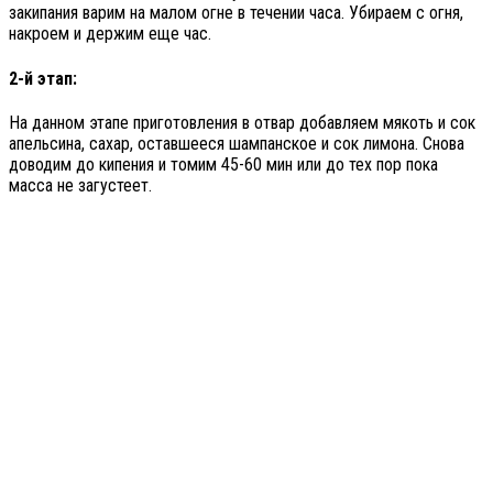
закипания варим на малом огне в течении часа. Убираем с огня,
накроем и держим еще час.
2-й этап:
На данном этапе приготовления в отвар добавляем мякоть и сок
апельсина, сахар, оставшееся шампанское и сок лимона. Снова
доводим до кипения и томим 45-60 мин или до тех пор пока
масса не загустеет.