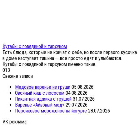
Кутабы с говядиной и тархуном
Есть блюда, которые не кричат о себе, но после первого кусочка
в доме наступает тишина — все просто едят и улыбаются.
Кутабы с говядиной и тархуном именно такие.
0
13
Свежие записи
Медовое варенье из груши
05.08.2026
Овсяный киш с лососем
04.08.2026
Пикантная аджика с грушей
31.07.2026
Варенье «Айвовый мед»
29.07.2026
Персиковое мороженое на йогурте
28.07.2026
VK реклама