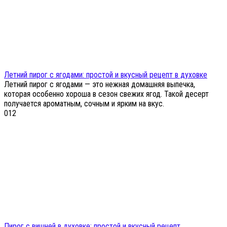
Летний пирог с ягодами: простой и вкусный рецепт в духовке
Летний пирог с ягодами — это нежная домашняя выпечка,
которая особенно хороша в сезон свежих ягод. Такой десерт
получается ароматным, сочным и ярким на вкус.
0
12
Пирог с вишней в духовке: простой и вкусный рецепт