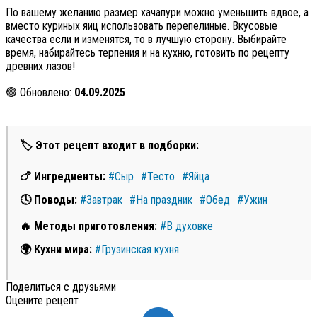
По вашему желанию размер хачапури можно уменьшить вдвое, а
вместо куриных яиц использовать перепелиные. Вкусовые
качества если и изменятся, то в лучшую сторону. Выбирайте
время, набирайтесь терпения и на кухню, готовить по рецепту
древних лазов!
🟢 Обновлено:
04.09.2025
🏷 Этот рецепт входит в подборки:
🍗 Ингредиенты:
#Сыр
#Тесто
#Яйца
🕓 Поводы:
#Завтрак
#На праздник
#Обед
#Ужин
🔥 Методы приготовления:
#В духовке
🌍 Кухни мира:
#Грузинская кухня
Поделиться с друзьями
Оцените рецепт