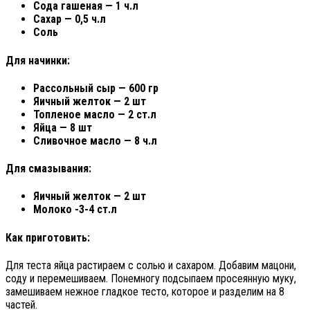
Сода гашеная — 1 ч.л
Сахар — 0,5 ч.л
Соль
Для начинки:
Рассольный сыр — 600 гр
Яичный желток — 2 шт
Топленое масло — 2 ст.л
Яйца — 8 шт
Сливочное масло — 8 ч.л
Для смазывания:
Яичный желток — 2 шт
Молоко -3-4 ст.л
Как приготовить:
Для теста яйца растираем с солью и сахаром. Добавим мацони,
соду и перемешиваем. Понемногу подсыпаем просеянную муку,
замешиваем нежное гладкое тесто, которое и разделим на 8
частей.