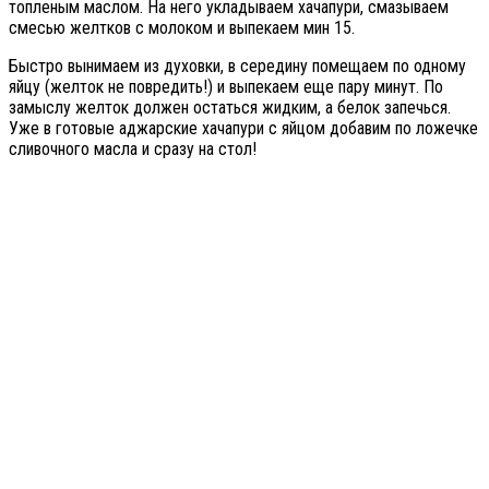
топленым маслом. На него укладываем хачапури, смазываем
смесью желтков с молоком и выпекаем мин 15.
Быстро вынимаем из духовки, в середину помещаем по одному
яйцу (желток не повредить!) и выпекаем еще пару минут. По
замыслу желток должен остаться жидким, а белок запечься.
Уже в готовые аджарские хачапури с яйцом добавим по ложечке
сливочного масла и сразу на стол!