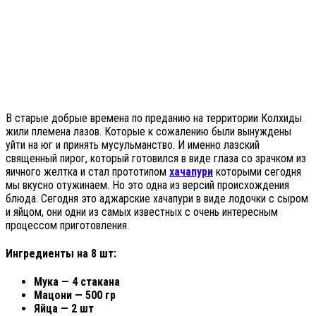
В старые добрые времена по преданию на территории Колхиды
жили племена лазов. Которые к сожалению были вынуждены
уйти на юг и принять мусульманство. И именно лазский
священный пирог, который готовился в виде глаза со зрачком из
яичного желтка и стал прототипом
хачапури
которыми сегодня
мы вкусно отужинаем. Но это одна из версий происхождения
блюда. Сегодня это аджарские хачапури в виде лодочки с сыром
и яйцом, они одни из самых известных с очень интересным
процессом приготовления.
Ингредиенты на 8 шт:
Мука — 4 стакана
Мацони — 500 гр
Яйца — 2 шт