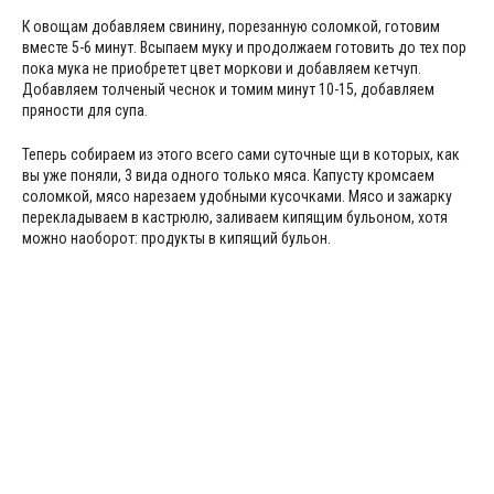
К овощам добавляем свинину, порезанную соломкой, готовим
вместе 5-6 минут. Всыпаем муку и продолжаем готовить до тех пор
пока мука не приобретет цвет моркови и добавляем кетчуп.
Добавляем толченый чеснок и томим минут 10-15, добавляем
пряности для супа.
Теперь собираем из этого всего сами суточные щи в которых, как
вы уже поняли, 3 вида одного только мяса. Капусту кромсаем
соломкой, мясо нарезаем удобными кусочками. Мясо и зажарку
перекладываем в кастрюлю, заливаем кипящим бульоном, хотя
можно наоборот: продукты в кипящий бульон.