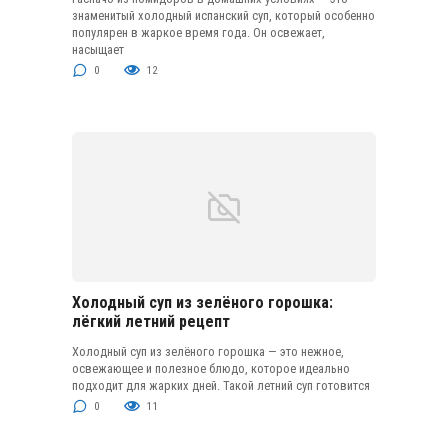
знаменитый холодный испанский суп, который особенно
популярен в жаркое время года. Он освежает,
насыщает
0
12
Холодный суп из зелёного горошка:
лёгкий летний рецепт
Холодный суп из зелёного горошка — это нежное,
освежающее и полезное блюдо, которое идеально
подходит для жарких дней. Такой летний суп готовится
0
11