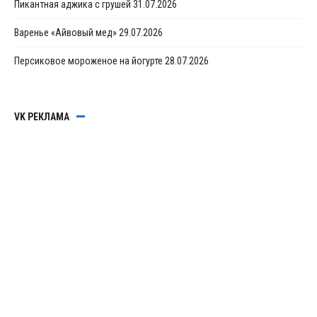
Пикантная аджика с грушей
31.07.2026
Варенье «Айвовый мед»
29.07.2026
Персиковое мороженое на йогурте
28.07.2026
VK РЕКЛАМА