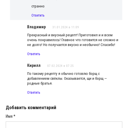
странно
Ответить
Владимир
31.01.2024 в 11:09
Прекрасный и вкусный рецепт! Приготовил и и всем
очень понравилось! Главное что готовится не сложно и
не долго! Но получается вкусно и необычно! Спасибо!
Ответить
Кирилл
07.02.2024 в 07:25
По такому рецепту я обычно готовлю борщ с
добавлением свёклы. Оказывается, щи и борщ —
родные братья.
Ответить
Добавить комментарий
Имя
*