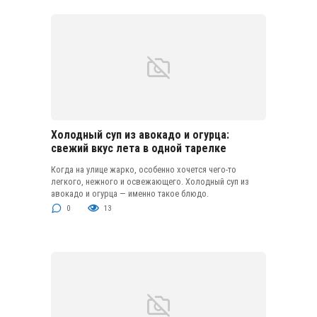
Холодный суп из авокадо и огурца:
свежий вкус лета в одной тарелке
Когда на улице жарко, особенно хочется чего-то
легкого, нежного и освежающего. Холодный суп из
авокадо и огурца — именно такое блюдо.
0
13