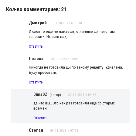
Кол-во комментариев: 21
Дмитрий
07.10.2023 в 03:18
И слов то еще не найдешь, отличные щи чего там
говорить. Их есть надо!
Ответить
Полина
30.10.2023 в 08:00
Никогда не готовила щи по такому рецепту. Удивлена.
Буду пробовать.
Ответить
DimaDZ
(автор)
30.10.2023 в 09:36
да что вы…Это как раз готовили еще со старых
времен
Ответить
Степан
08.11.2023 в 07:31