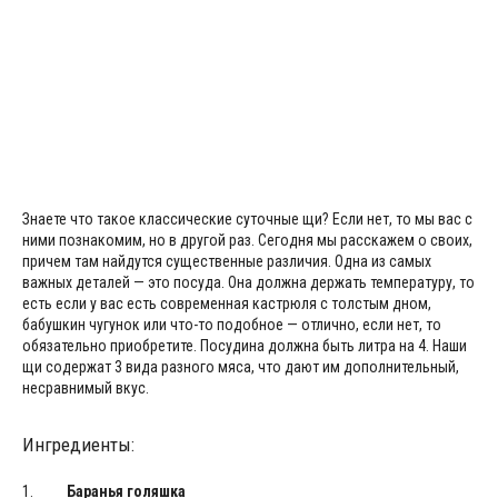
Знаете что такое классические суточные щи? Если нет, то мы вас с
ними познакомим, но в другой раз. Сегодня мы расскажем о своих,
причем там найдутся существенные различия. Одна из самых
важных деталей — это посуда. Она должна держать температуру, то
есть если у вас есть современная кастрюля с толстым дном,
бабушкин чугунок или что-то подобное — отлично, если нет, то
обязательно приобретите. Посудина должна быть литра на 4. Наши
щи содержат 3 вида разного мяса, что дают им дополнительный,
несравнимый вкус.
Ингредиенты:
Баранья голяшка