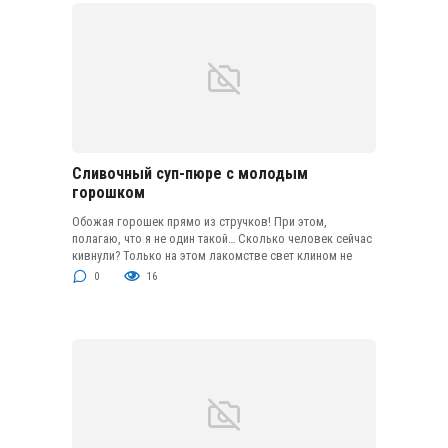
Сливочный суп-пюре с молодым
горошком
Обожая горошек прямо из стручков! При этом,
полагаю, что я не один такой… Сколько человек сейчас
кивнули? Только на этом лакомстве свет клином не
0
16