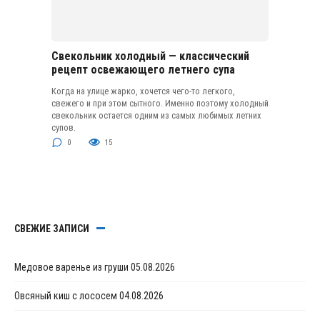
Свекольник холодный — классический
рецепт освежающего летнего супа
Когда на улице жарко, хочется чего-то легкого,
свежего и при этом сытного. Именно поэтому холодный
свекольник остается одним из самых любимых летних
супов.
0
15
СВЕЖИЕ ЗАПИСИ
Медовое варенье из груши
05.08.2026
Овсяный киш с лососем
04.08.2026