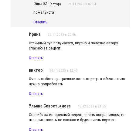
DimaDZ
(автор)
24.11.2023 в 02:34
пожалуйста
Ответить
Ирина
26.11.2023 в 20:06
Отличный суп получается, вкусно и полезно автору
спасибо за рецепт.
Ответить
виктор
30.11.2023 в 12:43
Очень люблю щи….разные.вот этот рецепт обязательно
нужно попробовать
Ответить
Ульяна Севостьянова
13.12.2023 в 21:55
Спасибо за интересный рецепт, очень понравилось, то
что приготовить не сложно и будет очень вкусно.
Ответить