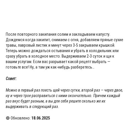
После повторного закипания солим и закладываем капусту.
Дождемся когда закипит, снимаем с огня, добавляем пряные сухие
травы, лавровый листик и минут через 3-5 закрываем крышкой.
Теперь можно дождаться остывания и убрать в холодильник или
сразу убрать в холодное место. Выдерживаем 2-3 суток и щи к
вашим услугам. Если вас разрывает какой рецепт выбрать —
готовьте все! Ну, а там уж как-нибудь разберетесь…
Совет:
Можно в первый раз поесть щей через сутки, второй раз — через двое,
ну и через трое расправиться с ними окончательно. Причем каждый
раз вкус будет разным, а вы для себя решите сколько же их
выдерживать в следующий раз.
🟢 Обновлено:
18.06.2025