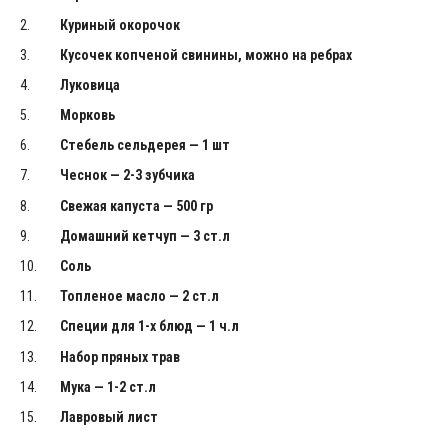
Куриный окорочок
Кусочек копченой свинины, можно на ребрах
Луковица
Морковь
Стебель сельдерея — 1 шт
Чеснок — 2-3 зубчика
Свежая капуста — 500 гр
Домашний кетчуп — 3 ст.л
Соль
Топленое масло — 2 ст.л
Специи для 1-х блюд — 1 ч.л
Набор пряных трав
Мука — 1-2 ст.л
Лавровый лист