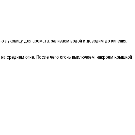
лую луковицу для аромата, заливаем водой и доводим до кипения.
5 на среднем огне. После чего огонь выключаем, накроем крышкой