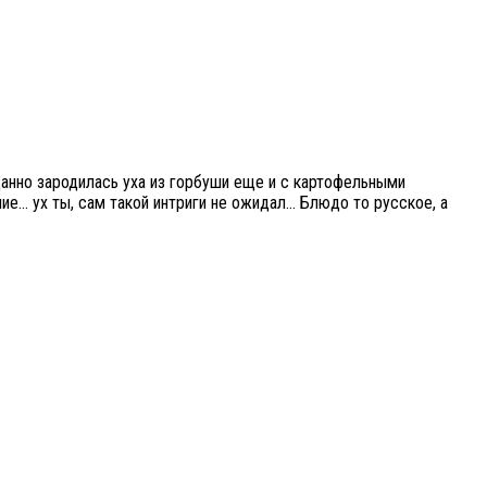
данно зародилась уха из горбуши еще и с картофельными
ие… ух ты, сам такой интриги не ожидал… Блюдо то русское, а