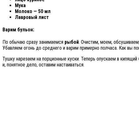
Мука
Молоко — 50 мл
Лавровый лист
Варим бульон:
По обычаю сразу занимаемся
рыбой
. Очистим, моем, обсушиваем,
Убавляем огонь до среднего и варим примерно полчаса. Как вы по
Тушку нарезаем на порционные куски. Теперь опускаем в кипящий 
и, понятное дело, оставим настаиваться.