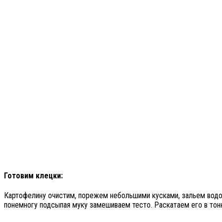
Готовим клецки:
Картофелину очистим, порежем небольшими кусками, зальем водой 
понемногу подсыпая муку замешиваем тесто. Раскатаем его в тон