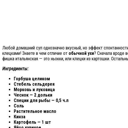
Любой домашний суп однозначно вкусный, но эффект спонтанности
клецками! Знаете в чем отличие от
обычной ухи
? Сначала вроде 
фишка итальянская — это ньокки, или клецки из картошки. Остальн
Ингредиенты:
Горбуша целиком
Стебель сельдерея
Морковь и луковица
Чеснок — 2 дольки
Специи для рыбы — 0,5 ч.л
Соль
Растительное масло
Кинза
Картофель — 1 шт
Яйцо куриное