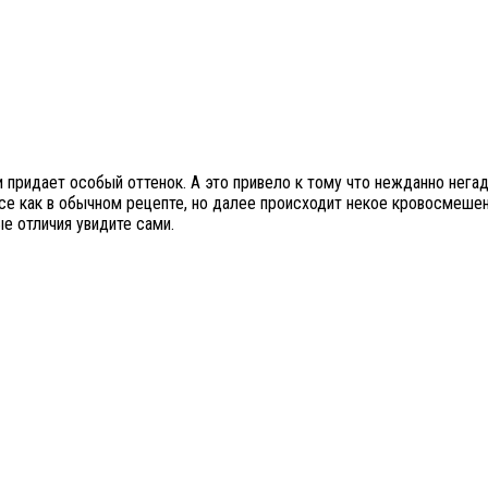
 придает особый оттенок. А это привело к тому что нежданно нега
все как в обычном рецепте, но далее происходит некое кровосмешен
ые отличия увидите сами.