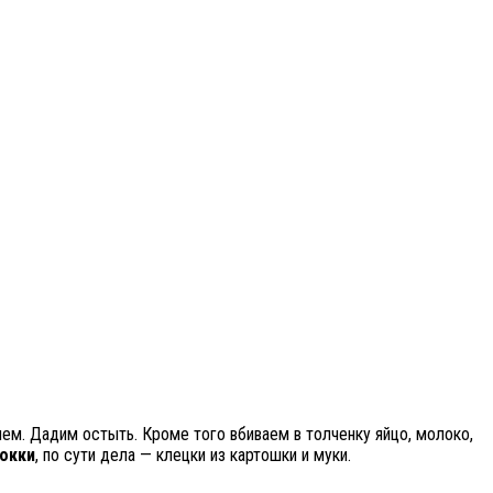
ем. Дадим остыть. Кроме того вбиваем в толченку яйцо, молоко,
окки
, по сути дела — клецки из картошки и муки.