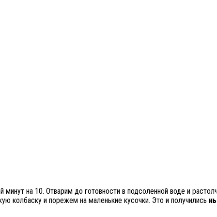
минут на 10. Отварим до готовности в подсоленной воде и растолч
кую колбаску и порежем на маленькие кусочки. Это и получились
нь