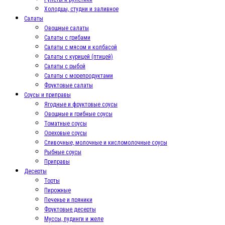
Холодцы, студни и заливное
Салаты
Овощные салаты
Салаты с грибами
Салаты с мясом и колбасой
Салаты с курицей (птицей)
Салаты с рыбой
Салаты с морепродуктами
Фруктовые салаты
Соусы и приправы
Ягодные и фруктовые соусы
Овощные и грибные соусы
Томатные соусы
Ореховые соусы
Сливочные, молочные и кисломолочные соусы
Рыбные соусы
Приправы
Десерты
Торты
Пирожные
Печенье и пряники
Фруктовые десерты
Муссы, пудинги и желе