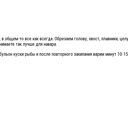
 в общем-то все как всегда. Обрезаем голову, хвост, плавники, це
нимаете так лучше для навара.
бульон куски рыбы и после повторного закипания варим минут 10-1