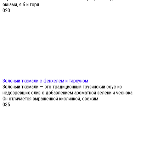
окнами, я б и горя...
0
20
Зеленый ткемали с фенхелем и тархуном
Зеленый ткемали — это традиционный грузинский соус из
недозревших слив с добавлением ароматной зелени и чеснока.
Он отличается выраженной кислинкой, свежим
0
35