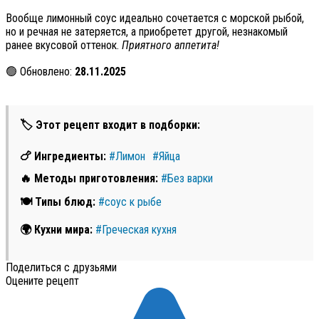
Вообще лимонный соус идеально сочетается с морской рыбой,
но и речная не затеряется, а приобретет другой, незнакомый
ранее вкусовой оттенок.
Приятного аппетита!
🟢 Обновлено:
28.11.2025
🏷 Этот рецепт входит в подборки:
🍗 Ингредиенты:
#Лимон
#Яйца
🔥 Методы приготовления:
#Без варки
🍽 Типы блюд:
#соус к рыбе
🌍 Кухни мира:
#Греческая кухня
Поделиться с друзьями
Оцените рецепт