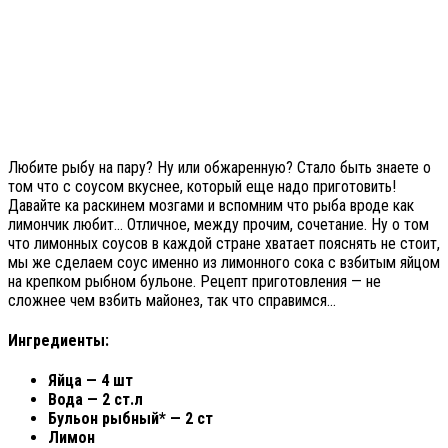
Любите рыбу на пару? Ну или обжаренную? Стало быть знаете о
том что с соусом вкуснее, который еще надо приготовить!
Давайте ка раскинем мозгами и вспомним что рыба вроде как
лимончик любит… Отличное, между прочим, сочетание. Ну о том
что лимонных соусов в каждой стране хватает пояснять не стоит,
мы же сделаем соус именно из лимонного сока с взбитым яйцом
на крепком рыбном бульоне. Рецепт приготовления — не
сложнее чем взбить майонез, так что справимся…
Ингредиенты:
Яйца — 4 шт
Вода — 2 ст.л
Бульон рыбный* — 2 ст
Лимон