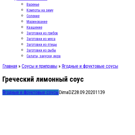
Варенье
Компоты на зиму
Соление
Маринование
Квашение
Заготовки из грибов
Заготовки из мяса
Заготовки из птицы
Заготовки из рыбы
Салаты, закуски, икра
Главная
»
Соусы и приправы
»
Ягодные и фруктовые соусы
Греческий лимонный соус
Ягодные и фруктовые соусы
DimaDZ
28.09.2020
1
139