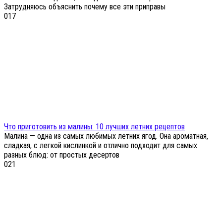
Затрудняюсь объяснить почему все эти приправы
0
17
Что приготовить из малины: 10 лучших летних рецептов
Малина — одна из самых любимых летних ягод. Она ароматная,
сладкая, с легкой кислинкой и отлично подходит для самых
разных блюд: от простых десертов
0
21