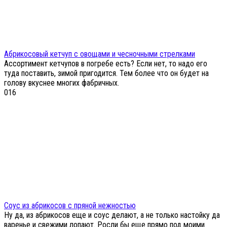
Абрикосовый кетчуп с овощами и чесночными стрелками
Ассортимент кетчупов в погребе есть? Если нет, то надо его
туда поставить, зимой пригодится. Тем более что он будет на
голову вкуснее многих фабричных.
0
16
Соус из абрикосов с пряной нежностью
Ну да, из абрикосов еще и соус делают, а не только настойку да
варенье и свежими лопают. Росли бы еще прямо под моими