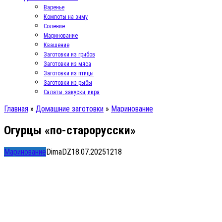
Варенье
Компоты на зиму
Соление
Маринование
Квашение
Заготовки из грибов
Заготовки из мяса
Заготовки из птицы
Заготовки из рыбы
Салаты, закуски, икра
Главная
»
Домашние заготовки
»
Маринование
Огурцы «по-старорусски»
Маринование
DimaDZ
18.07.2025
1
218