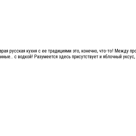
арая русская кухня с ее традициями это, конечно, что-то! Между пр
анные… с водкой! Разумеется здесь присутствует и яблочный уксус,