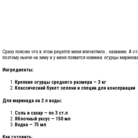
Сразу поясню что в этом рецепте меня впечатлило… название. А ст
поэтому нынче на зиму и у меня появится новинка: огурцы маринов
Ингредиенты:
Крепкие огурцы среднего размера — 3 кг
Классический букет зелени и специи для консервации
Для маринада на 2 л воды:
Соль и сахар — по 3 ст.л
Яблочный уксус — 150 мл
Водка — 75 мл
Как готовить: