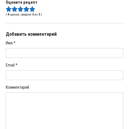
Оцените рецепт
(
4
оценки, среднее
5
из
5
)
Добавить комментарий
Имя
*
Email
*
Комментарий