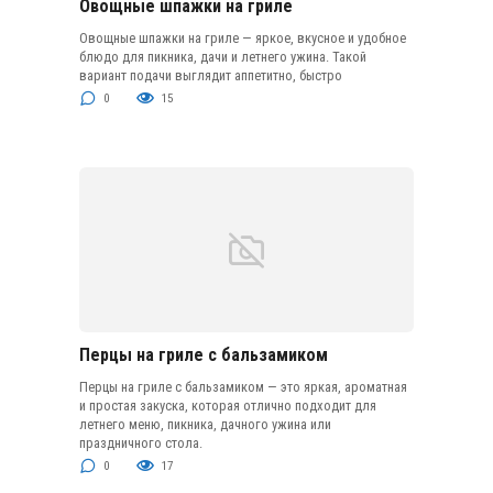
Овощные шпажки на гриле
Овощные шпажки на гриле — яркое, вкусное и удобное
блюдо для пикника, дачи и летнего ужина. Такой
вариант подачи выглядит аппетитно, быстро
0
15
Перцы на гриле с бальзамиком
Перцы на гриле с бальзамиком — это яркая, ароматная
и простая закуска, которая отлично подходит для
летнего меню, пикника, дачного ужина или
праздничного стола.
0
17