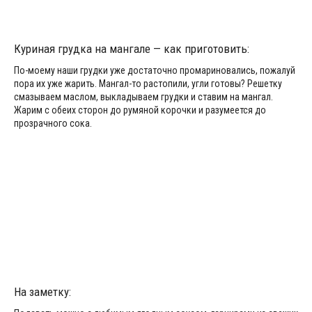
Куриная грудка на мангале — как приготовить:
По-моему наши грудки уже достаточно промариновались, пожалуй
пора их уже жарить. Мангал-то растопили, угли готовы? Решетку
смазываем маслом, выкладываем грудки и ставим на мангал.
Жарим с обеих сторон до румяной корочки и разумеется до
прозрачного сока.
На заметку: