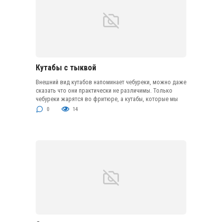
Кутабы с тыквой
Внешний вид кутабов напоминает чебуреки, можно даже
сказать что они практически не различимы. Только
чебуреки жарятся во фритюре, а кутабы, которые мы
0
14