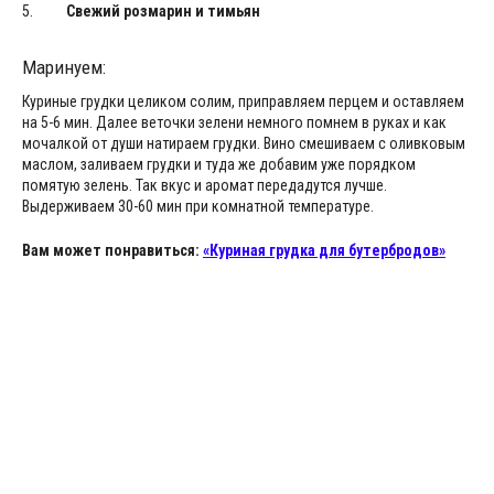
Свежий розмарин и тимьян
Маринуем:
Куриные грудки целиком солим, приправляем перцем и оставляем
на 5-6 мин. Далее веточки зелени немного помнем в руках и как
мочалкой от души натираем грудки. Вино смешиваем с оливковым
маслом, заливаем грудки и туда же добавим уже порядком
помятую зелень. Так вкус и аромат передадутся лучше.
Выдерживаем 30-60 мин при комнатной температуре.
Вам может понравиться:
«Куриная грудка для бутербродов»