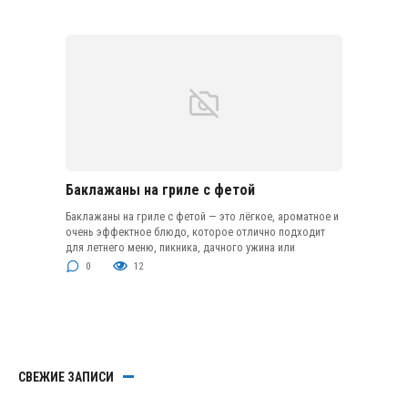
Баклажаны на гриле с фетой
Баклажаны на гриле с фетой — это лёгкое, ароматное и
очень эффектное блюдо, которое отлично подходит
для летнего меню, пикника, дачного ужина или
0
12
СВЕЖИЕ ЗАПИСИ