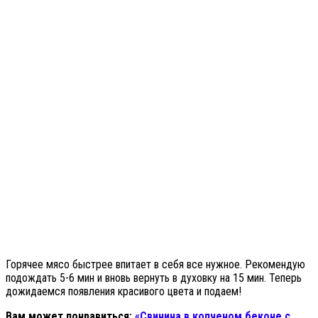
Горячее мясо быстрее впитает в себя все нужное. Рекомендую
подождать 5-6 мин и вновь вернуть в духовку на 15 мин. Теперь
дожидаемся появления красивого цвета и подаем!
Вам может понравиться:
«Свинина в копченом беконе с