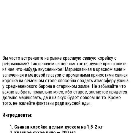
Вы часто встречаете на рынке красивую свиную корейку с
ребрышками? Так незачем на нее смотреть, лучше приготовить
из нее что-нибудь вкусненькое! Маринованная в красном вине и
запеченная в медовой глазури с ароматными пряностями свиная
корейка на семейном столе способна создать атмосферу ужина
у средневекового барона в старинном замке. Не забывайте что
важно выбрать правильно мясо, ибо старое, жилистое придется
дольше мариновать, да и на вкус будет совсем не то. Кроме
того, не жалейте фантазии ради вкусной еды…
Ингредиенты:
Свиная корейка целым куском на 1,5-2 кг
Красное сухое вино — 200 мл