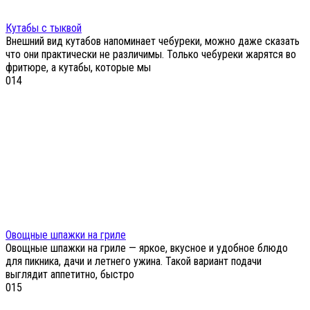
Кутабы с тыквой
Внешний вид кутабов напоминает чебуреки, можно даже сказать
что они практически не различимы. Только чебуреки жарятся во
фритюре, а кутабы, которые мы
0
14
Овощные шпажки на гриле
Овощные шпажки на гриле — яркое, вкусное и удобное блюдо
для пикника, дачи и летнего ужина. Такой вариант подачи
выглядит аппетитно, быстро
0
15