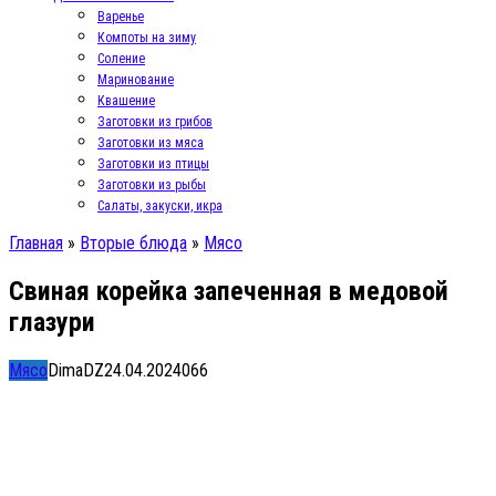
Варенье
Компоты на зиму
Соление
Маринование
Квашение
Заготовки из грибов
Заготовки из мяса
Заготовки из птицы
Заготовки из рыбы
Салаты, закуски, икра
Главная
»
Вторые блюда
»
Мясо
Свиная корейка запеченная в медовой
глазури
Мясо
DimaDZ
24.04.2024
0
66