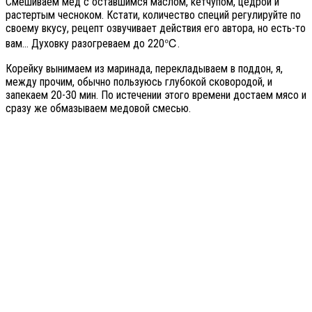
Смешиваем мед с оставшимся маслом, кетчупом, цедрой и
растертым чесноком. Кстати, количество специй регулируйте по
своему вкусу, рецепт озвучивает действия его автора, но есть-то
вам… Духовку разогреваем до 220℃.
Корейку вынимаем из маринада, перекладываем в поддон, я,
между прочим, обычно пользуюсь глубокой сковородой, и
запекаем 20-30 мин. По истечении этого времени достаем мясо и
сразу же обмазываем медовой смесью.