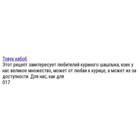
Товук кабоб
Этот рецепт заинтересует любителей куриного шашлыка, коих у
нас великое множество, может от любви к курице, а может из-за
доступности. Для нас, как для
0
17