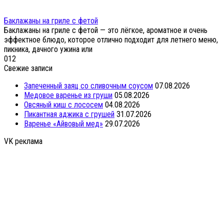
Баклажаны на гриле с фетой
Баклажаны на гриле с фетой — это лёгкое, ароматное и очень
эффектное блюдо, которое отлично подходит для летнего меню,
пикника, дачного ужина или
0
12
Свежие записи
Запеченный заяц со сливочным соусом
07.08.2026
Медовое варенье из груши
05.08.2026
Овсяный киш с лососем
04.08.2026
Пикантная аджика с грушей
31.07.2026
Варенье «Айвовый мед»
29.07.2026
VK реклама