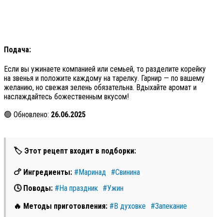
Подача:
Если вы ужинаете компанией или семьей, то разделите корейку
на звенья и положите каждому на тарелку. Гарнир — по вашему
желанию, но свежая зелень обязательна. Вдыхайте аромат и
наслаждайтесь божественным вкусом!
🟢 Обновлено:
26.06.2025
🏷 Этот рецепт входит в подборки:
🍗 Ингредиенты:
#Маринад
#Свинина
🕓 Поводы:
#На праздник
#Ужин
🔥 Методы приготовления:
#В духовке
#Запекание