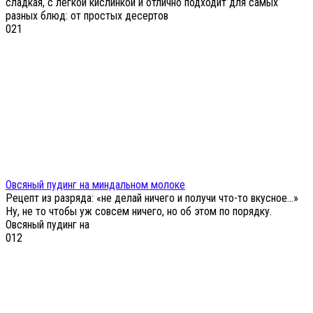
сладкая, с легкой кислинкой и отлично подходит для самых
разных блюд: от простых десертов
0
21
Овсяный пудинг на миндальном молоке
Рецепт из разряда: «не делай ничего и получи что-то вкусное…»
Ну, не то чтобы уж совсем ничего, но об этом по порядку.
Овсяный пудинг на
0
12