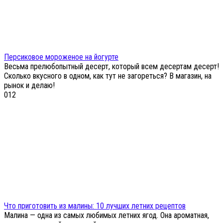
Персиковое мороженое на йогурте
Весьма прелюбопытный десерт, который всем десертам десерт!
Сколько вкусного в одном, как тут не загореться? В магазин, на
рынок и делаю!
0
12
Что приготовить из малины: 10 лучших летних рецептов
Малина — одна из самых любимых летних ягод. Она ароматная,