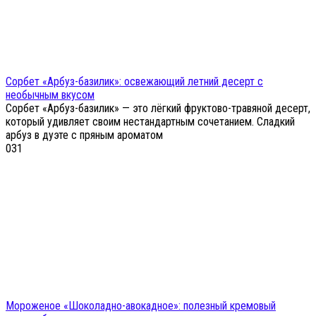
Сорбет «Арбуз-базилик»: освежающий летний десерт с
необычным вкусом
Сорбет «Арбуз-базилик» — это лёгкий фруктово-травяной десерт,
который удивляет своим нестандартным сочетанием. Сладкий
арбуз в дуэте с пряным ароматом
0
31
Мороженое «Шоколадно-авокадное»: полезный кремовый