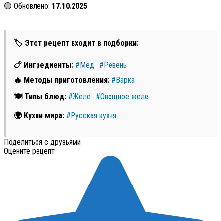
🟢 Обновлено:
17.10.2025
🏷 Этот рецепт входит в подборки:
🍗 Ингредиенты:
#Мед
#Ревень
🔥 Методы приготовления:
#Варка
🍽 Типы блюд:
#Желе
#Овощное желе
🌍 Кухни мира:
#Русская кухня
Поделиться с друзьями
Оцените рецепт