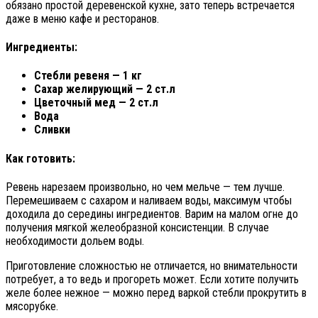
обязано простой деревенской кухне, зато теперь встречается
даже в меню кафе и ресторанов.
Ингредиенты:
Стебли ревеня — 1 кг
Сахар желирующий — 2 ст.л
Цветочный мед — 2 ст.л
Вода
Сливки
Как готовить:
Ревень нарезаем произвольно, но чем мельче — тем лучше.
Перемешиваем с сахаром и наливаем воды, максимум чтобы
доходила до середины ингредиентов. Варим на малом огне до
получения мягкой желеобразной консистенции. В случае
необходимости дольем воды.
Приготовление сложностью не отличается, но внимательности
потребует, а то ведь и прогореть может. Если хотите получить
желе более нежное — можно перед варкой стебли прокрутить в
мясорубке.