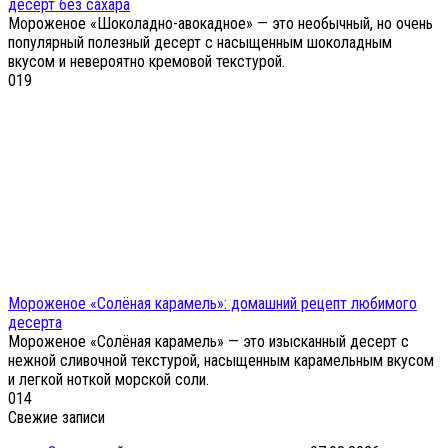
десерт без сахара
Мороженое «Шоколадно-авокадное» — это необычный, но очень
популярный полезный десерт с насыщенным шоколадным
вкусом и невероятно кремовой текстурой.
0
19
Мороженое «Солёная карамель»: домашний рецепт любимого
десерта
Мороженое «Солёная карамель» — это изысканный десерт с
нежной сливочной текстурой, насыщенным карамельным вкусом
и легкой ноткой морской соли.
0
14
Свежие записи