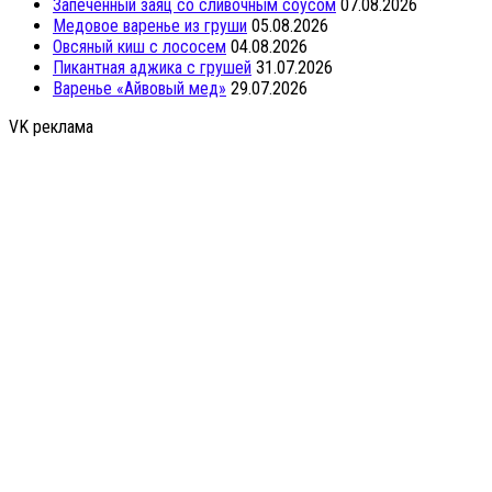
Запеченный заяц со сливочным соусом
07.08.2026
Медовое варенье из груши
05.08.2026
Овсяный киш с лососем
04.08.2026
Пикантная аджика с грушей
31.07.2026
Варенье «Айвовый мед»
29.07.2026
VK реклама