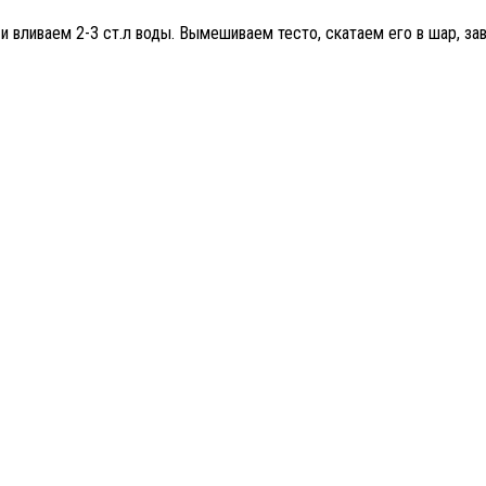
 и вливаем 2-3 ст.л воды. Вымешиваем тесто, скатаем его в шар, за