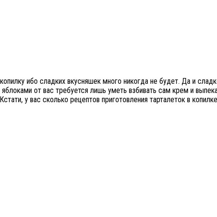
опилку ибо сладких вкусняшек много никогда не будет. Да и сладко
 яблоками от вас требуется лишь уметь взбивать сам крем и выпека
Кстати, у вас сколько рецептов приготовления тарталеток в копилк