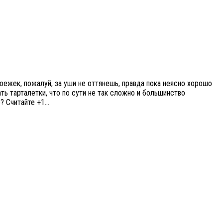
ежек, пожалуй, за уши не оттянешь, правда пока неясно хорошо
ть тарталетки, что по сути не так сложно и большинство
е? Считайте +1…