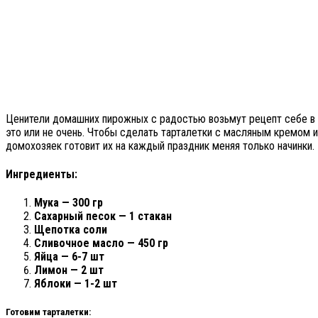
Ценители домашних пирожных с радостью возьмут рецепт себе в к
это или не очень. Чтобы сделать тарталетки с масляным кремом и
домохозяек готовит их на каждый праздник меняя только начинки. 
Ингредиенты:
Мука — 300 гр
Сахарный песок — 1 стакан
Щепотка соли
Сливочное масло — 450 гр
Яйца — 6-7 шт
Лимон — 2 шт
Яблоки — 1-2 шт
Готовим тарталетки: