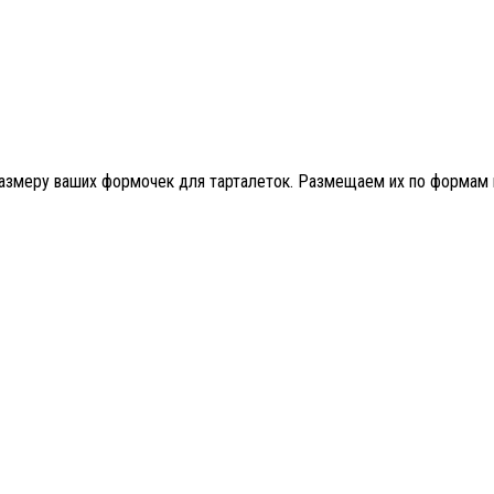
азмеру ваших формочек для тарталеток. Размещаем их по формам пл