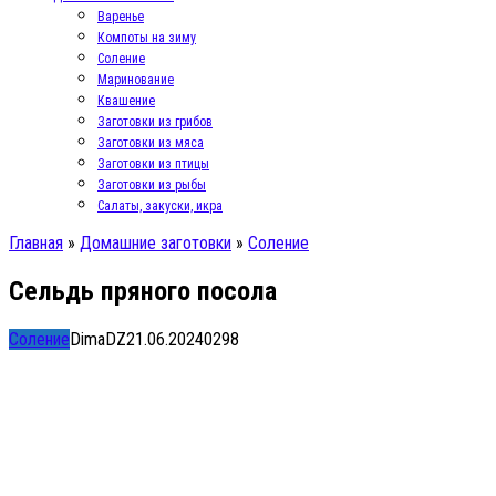
Варенье
Компоты на зиму
Соление
Маринование
Квашение
Заготовки из грибов
Заготовки из мяса
Заготовки из птицы
Заготовки из рыбы
Салаты, закуски, икра
Главная
»
Домашние заготовки
»
Соление
Сельдь пряного посола
Соление
DimaDZ
21.06.2024
0
298