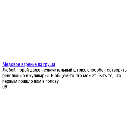
Медовое варенье из груши
Любой, порой даже незначительный штрих, способен сотворить
революцию в кулинарии. В общем-то это может быть то, что
первым пришло вам в голову.
0
8