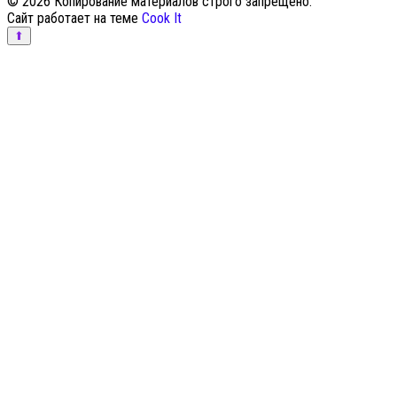
© 2026 Копирование материалов строго запрещено.
Сайт работает на теме
Cook It