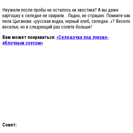
Неужели после пробы не осталось ни хвостика? А вы даже
картошку к селедке не сварили… Ладно, не страшно. Помните как
пела Цыганова: «русская водка, черный хлеб, селедка…»? Весело
веселье, но в следующий раз солите больше!
Вам может понравиться:
«Селедочка под луково-
яблочным соусом»
Совет: