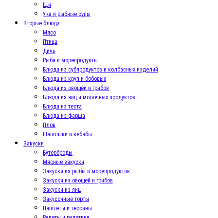
Щи
Уха и рыбные супы
Вторые блюда
Мясо
Птица
Дичь
Рыба и морепродукты
Блюда из субпродуктов и колбасных изделий
Блюда из круп и бобовых
Блюда из овощей и грибов
Блюда из яиц и молочных продуктов
Блюда из теста
Блюда из фарша
Плов
Шашлыки и кебабы
Закуски
Бутерброды
Мясные закуски
Закуски из рыбы и морепродуктов
Закуски из овощей и грибов
Закуски из яиц
Закусочные торты
Паштеты и террины
Рулеты и рулетики