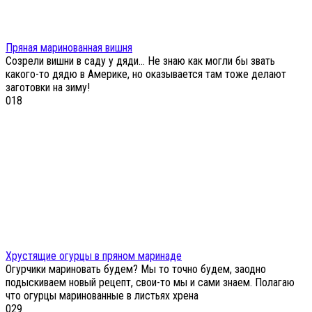
Пряная маринованная вишня
Созрели вишни в саду у дяди… Не знаю как могли бы звать
какого-то дядю в Америке, но оказывается там тоже делают
заготовки на зиму!
0
18
Хрустящие огурцы в пряном маринаде
Огурчики мариновать будем? Мы то точно будем, заодно
подыскиваем новый рецепт, свои-то мы и сами знаем. Полагаю
что огурцы маринованные в листьях хрена
0
29