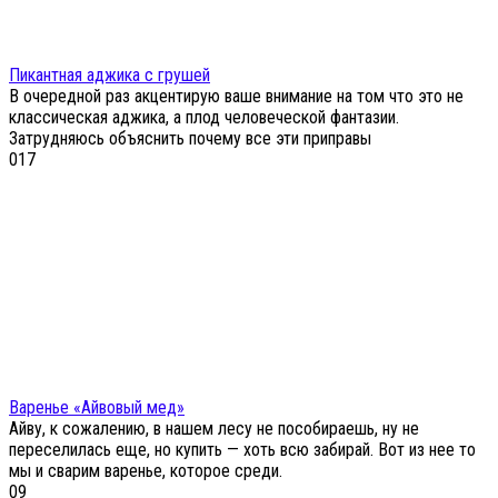
Пикантная аджика с грушей
В очередной раз акцентирую ваше внимание на том что это не
классическая аджика, а плод человеческой фантазии.
Затрудняюсь объяснить почему все эти приправы
0
17
Варенье «Айвовый мед»
Айву, к сожалению, в нашем лесу не пособираешь, ну не
переселилась еще, но купить — хоть всю забирай. Вот из нее то
мы и сварим варенье, которое среди.
0
9