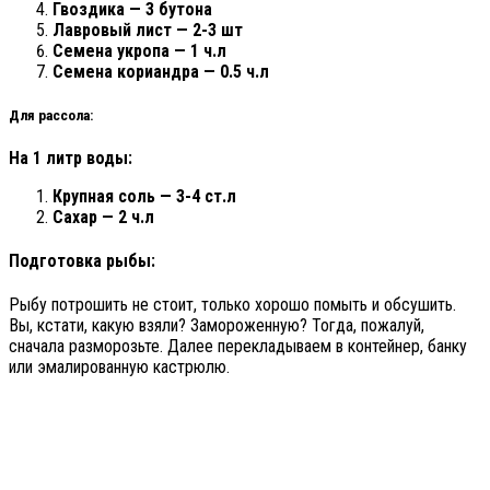
Гвоздика — 3 бутона
Лавровый лист — 2-3 шт
Семена укропа — 1 ч.л
Семена кориандра — 0.5 ч.л
Для рассола:
На 1 литр воды:
Крупная соль — 3-4 ст.л
Сахар — 2 ч.л
Подготовка рыбы:
Рыбу потрошить не стоит, только хорошо помыть и обсушить.
Вы, кстати, какую взяли? Замороженную? Тогда, пожалуй,
сначала разморозьте. Далее перекладываем в контейнер, банку
или эмалированную кастрюлю.