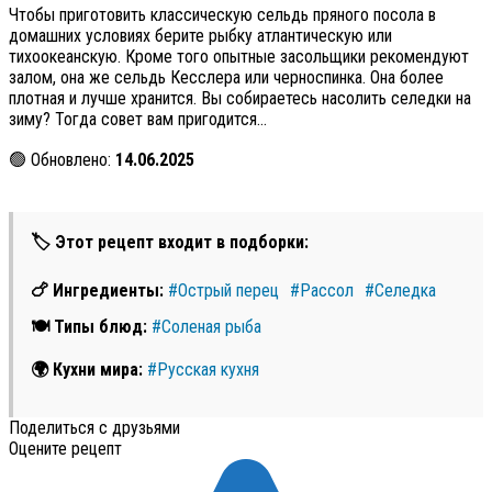
Чтобы приготовить классическую сельдь пряного посола в
домашних условиях берите рыбку атлантическую или
тихоокеанскую. Кроме того опытные засольщики рекомендуют
залом, она же сельдь Кесслера или черноспинка. Она более
плотная и лучше хранится. Вы собираетесь насолить селедки на
зиму? Тогда совет вам пригодится…
🟢 Обновлено:
14.06.2025
🏷 Этот рецепт входит в подборки:
🍗 Ингредиенты:
#Острый перец
#Рассол
#Селедка
🍽 Типы блюд:
#Соленая рыба
🌍 Кухни мира:
#Русская кухня
Поделиться с друзьями
Оцените рецепт