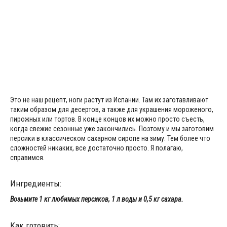
Это не наш рецепт, ноги растут из Испании. Там их заготавливают
таким образом для десертов, а также для украшения мороженого,
пирожных или тортов. В конце концов их можно просто съесть,
когда свежие сезонные уже закончились. Поэтому и мы заготовим
персики в классическом сахарном сиропе на зиму. Тем более что
сложностей никаких, все достаточно просто. Я полагаю,
справимся.
Ингредиенты:
Возьмите 1 кг любимых персиков, 1 л воды и 0,5 кг сахара.
Как готовить: