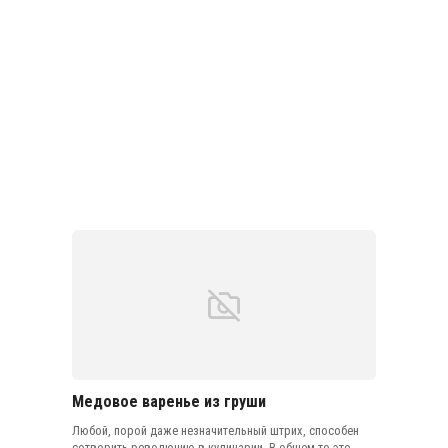
Медовое варенье из груши
Любой, порой даже незначительный штрих, способен
сотворить революцию в кулинарии. В общем-то это