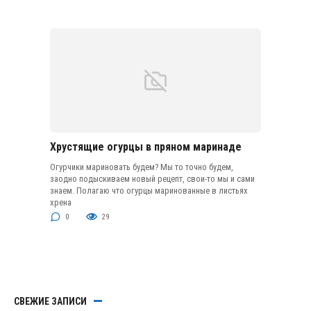
Хрустящие огурцы в пряном маринаде
Огурчики мариновать будем? Мы то точно будем,
заодно подыскиваем новый рецепт, свои-то мы и сами
знаем. Полагаю что огурцы маринованные в листьях
хрена
0
29
СВЕЖИЕ ЗАПИСИ