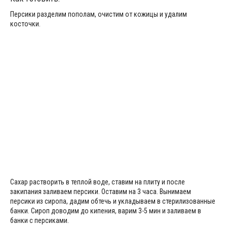
Персики разделим пополам, очистим от кожицы и удалим
косточки.
Сахар растворить в теплой воде, ставим на плиту и после
закипания заливаем персики. Оставим на 3 часа. Вынимаем
персики из сиропа, дадим обтечь и укладываем в стерилизованные
банки. Сироп доводим до кипения, варим 3-5 мин и заливаем в
банки с персиками.