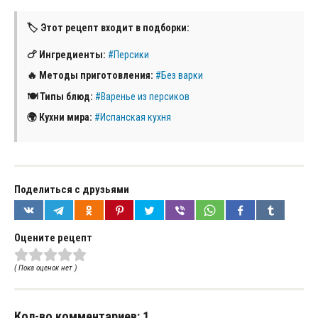
🏷 Этот рецепт входит в подборки:
🍗 Ингредиенты:
#Персики
🔥 Методы приготовления:
#Без варки
🍽 Типы блюд:
#Варенье из персиков
🌍 Кухни мира:
#Испанская кухня
Поделиться с друзьями
Оцените рецепт
( Пока оценок нет )
Кол-во комментариев: 1