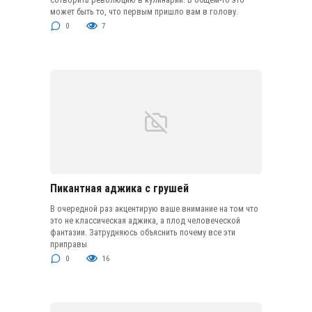
может быть то, что первым пришло вам в голову.
0
7
Пикантная аджика с грушей
В очередной раз акцентирую ваше внимание на том что
это не классическая аджика, а плод человеческой
фантазии. Затрудняюсь объяснить почему все эти
приправы
0
16