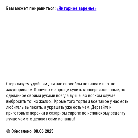
Вам может понравиться:
«Янтарное варенье»
Стерилизуем удобным для вас способом полчаса и плотно
закупориваем. Конечно же проще купить консервированные, но
сделанное своими руками всегда лучше, во всяком случае
выбросить точно жалко… Кроме того торты и все такое у нас есть
любитель выпекать, а украшать уже есть чем. Дерзайте и
приготовьте персики в сахарном сиропе по испанскому рецепту
лучше чем это делают сами испанцы!
🟢 Обновлено:
08.06.2025