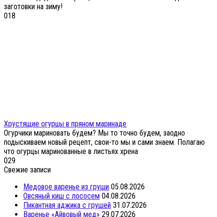
заготовки на зиму!
0
18
Хрустящие огурцы в пряном маринаде
Огурчики мариновать будем? Мы то точно будем, заодно
подыскиваем новый рецепт, свои-то мы и сами знаем. Полагаю
что огурцы маринованные в листьях хрена
0
29
Свежие записи
Медовое варенье из груши
05.08.2026
Овсяный киш с лососем
04.08.2026
Пикантная аджика с грушей
31.07.2026
Варенье «Айвовый мед»
29.07.2026