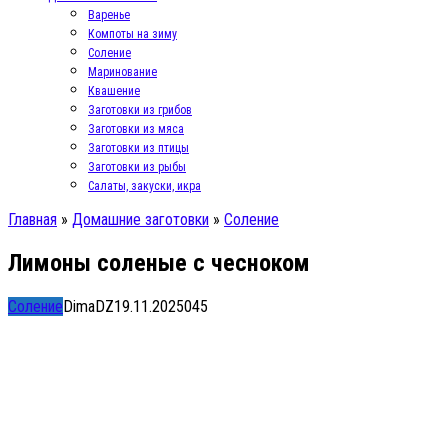
Варенье
Компоты на зиму
Соление
Маринование
Квашение
Заготовки из грибов
Заготовки из мяса
Заготовки из птицы
Заготовки из рыбы
Салаты, закуски, икра
Главная
»
Домашние заготовки
»
Соление
Лимоны соленые с чесноком
Соление
DimaDZ
19.11.2025
0
45