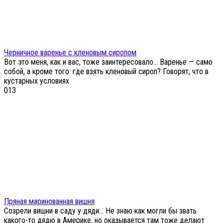
Черничное варенье с кленовым сиропом
Вот это меня, как и вас, тоже заинтересовало… Варенье — само
собой, а кроме того: где взять кленовый сироп? Говорят, что в
кустарных условиях
0
13
Пряная маринованная вишня
Созрели вишни в саду у дяди… Не знаю как могли бы звать
какого-то дядю в Америке, но оказывается там тоже делают