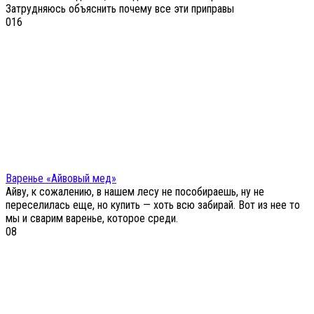
Затрудняюсь объяснить почему все эти приправы
0
16
Варенье «Айвовый мед»
Айву, к сожалению, в нашем лесу не пособираешь, ну не
переселилась еще, но купить — хоть всю забирай. Вот из нее то
мы и сварим варенье, которое среди.
0
8