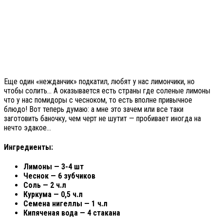
Еще один «нежданчик» подкатил, любят у нас лимончики, но
чтобы солить… А оказывается есть страны где соленые лимоны
что у нас помидоры с чесноком, то есть вполне привычное
блюдо! Вот теперь думаю: а мне это зачем или все таки
заготовить баночку, чем черт не шутит — пробивает иногда на
нечто эдакое…
Ингредиенты:
Лимоны — 3-4 шт
Чеснок — 6 зубчиков
Соль — 2 ч.л
Куркума — 0,5 ч.л
Семена нигеллы — 1 ч.л
Кипяченая вода — 4 стакана