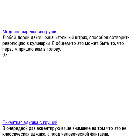
Медовое варенье из груши
Любой, порой даже незначительный штрих, способен сотворить
революцию в кулинарии. В общем-то это может быть то, что
первым пришло вам в голову.
0
7
Пикантная аджика с грушей
В очередной раз акцентирую ваше внимание на том что это не
классическая аджика, а плод человеческой фантазии.