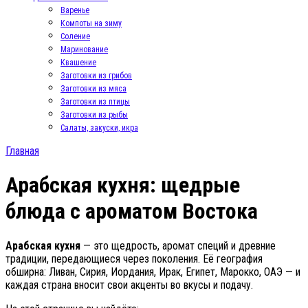
Варенье
Компоты на зиму
Соление
Маринование
Квашение
Заготовки из грибов
Заготовки из мяса
Заготовки из птицы
Заготовки из рыбы
Салаты, закуски, икра
Главная
Арабская кухня: щедрые
блюда с ароматом Востока
Арабская кухня
— это щедрость, аромат специй и древние
традиции, передающиеся через поколения. Её география
обширна: Ливан, Сирия, Иордания, Ирак, Египет, Марокко, ОАЭ — и
каждая страна вносит свои акценты во вкусы и подачу.