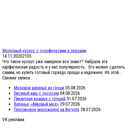
Молочный кускус с сухофруктами и орехами
14.11.2020
2
105
Что такое кускус уже наверное все знают? Набрала эта
карфагенская радость и у нас популярность… Его можно сделать
самим, но купить готовый гораздо проще и надежнее. Из этой...
Свежие записи
Медовое варенье из груши
05.08.2026
Овсяный киш с лососем
04.08.2026
Пикантная аджика с грушей
31.07.2026
Варенье «Айвовый мед»
29.07.2026
Персиковое мороженое на йогурте
28.07.2026
VK реклама