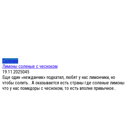
Соление
Лимоны соленые с чесноком
19.11.2025
0
45
Еще один «нежданчик» подкатил, любят у нас лимончики, но
чтобы солить… А оказывается есть страны где соленые лимоны
что у нас помидоры с чесноком, то есть вполне привычное...