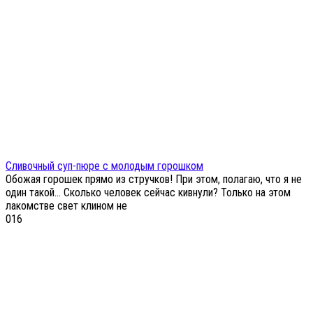
Сливочный суп-пюре с молодым горошком
Обожая горошек прямо из стручков! При этом, полагаю, что я не
один такой… Сколько человек сейчас кивнули? Только на этом
лакомстве свет клином не
0
16