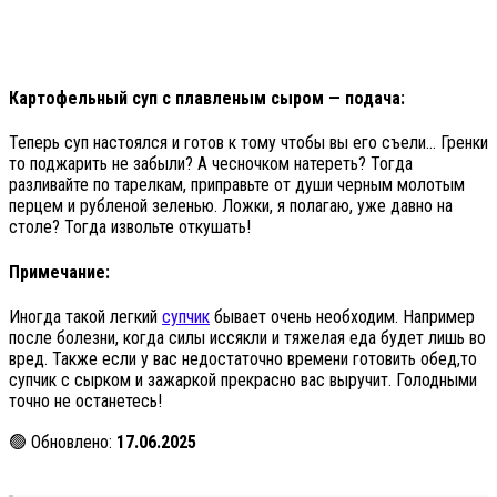
Картофельный суп с плавленым сыром — подача:
Теперь суп настоялся и готов к тому чтобы вы его съели… Гренки
то поджарить не забыли? А чесночком натереть? Тогда
разливайте по тарелкам, приправьте от души черным молотым
перцем и рубленой зеленью. Ложки, я полагаю, уже давно на
столе? Тогда извольте откушать!
Примечание:
Иногда такой легкий
супчик
бывает очень необходим. Например
после болезни, когда силы иссякли и тяжелая еда будет лишь во
вред. Также если у вас недостаточно времени готовить обед,то
супчик с сырком и зажаркой прекрасно вас выручит. Голодными
точно не останетесь!
🟢 Обновлено:
17.06.2025