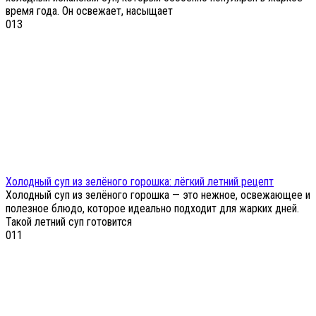
время года. Он освежает, насыщает
0
13
Холодный суп из зелёного горошка: лёгкий летний рецепт
Холодный суп из зелёного горошка — это нежное, освежающее и
полезное блюдо, которое идеально подходит для жарких дней.
Такой летний суп готовится
0
11