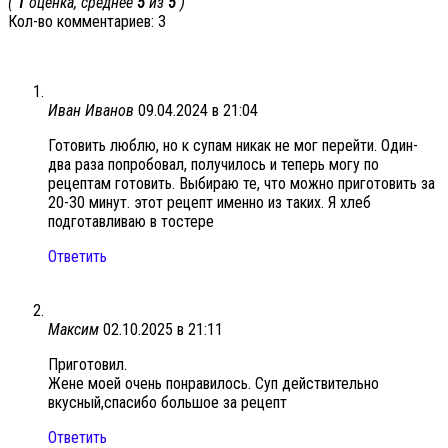
(
1
оценка, среднее
5
из
5
)
Кол-во комментариев: 3
Иван Иванов
09.04.2024 в 21:04
Готовить люблю, но к супам никак не мог перейти. Один-
два раза попробовал, получилось и теперь могу по
рецептам готовить. Выбираю те, что можно приготовить за
20-30 минут. этот рецепт именно из таких. Я хлеб
подготавливаю в тостере
Ответить
Максим
02.10.2025 в 21:11
Приготовил.
Жене моей очень понравилось. Суп действительно
вкусный,спасибо большое за рецепт
Ответить