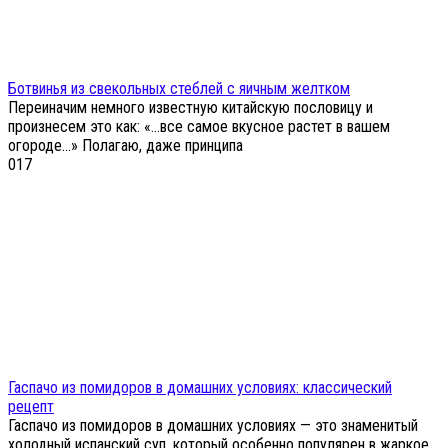
Ботвинья из свекольных стеблей с яичным желтком
Переиначим немного известную китайскую пословицу и
произнесем это как: «…все самое вкусное растет в вашем
огороде...» Полагаю, даже принципа
0
17
Гаспачо из помидоров в домашних условиях: классический
рецепт
Гаспачо из помидоров в домашних условиях — это знаменитый
холодный испанский суп, который особенно популярен в жаркое