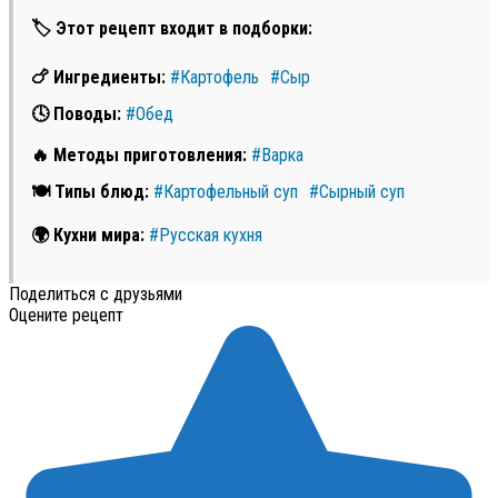
🏷 Этот рецепт входит в подборки:
🍗 Ингредиенты:
#Картофель
#Сыр
🕓 Поводы:
#Обед
🔥 Методы приготовления:
#Варка
🍽 Типы блюд:
#Картофельный суп
#Сырный суп
🌍 Кухни мира:
#Русская кухня
Поделиться с друзьями
Оцените рецепт