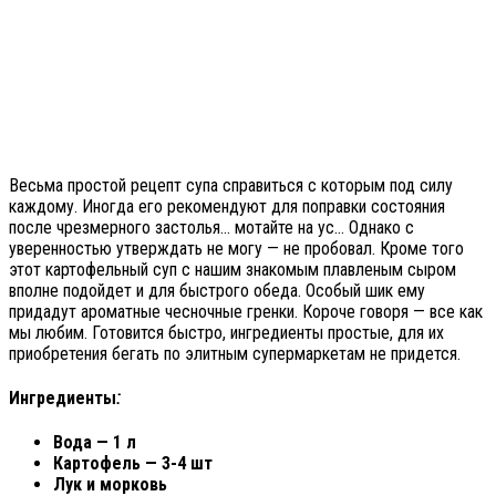
Весьма простой рецепт супа справиться с которым под силу
каждому. Иногда его рекомендуют для поправки состояния
после чрезмерного застолья… мотайте на ус… Однако с
уверенностью утверждать не могу — не пробовал. Кроме того
этот картофельный суп с нашим знакомым плавленым сыром
вполне подойдет и для быстрого обеда. Особый шик ему
придадут ароматные чесночные гренки. Короче говоря — все как
мы любим. Готовится быстро, ингредиенты простые, для их
приобретения бегать по элитным супермаркетам не придется.
Ингредиенты
:
Вода — 1 л
Картофель — 3-4 шт
Лук и морковь