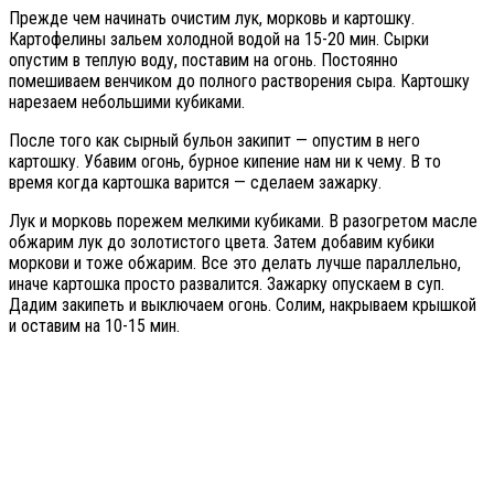
Прежде чем начинать очистим лук, морковь и картошку.
Картофелины зальем холодной водой на 15-20 мин. Сырки
опустим в теплую воду, поставим на огонь. Постоянно
помешиваем венчиком до полного растворения сыра. Картошку
нарезаем небольшими кубиками.
После того как сырный бульон закипит — опустим в него
картошку. Убавим огонь, бурное кипение нам ни к чему. В то
время когда картошка варится — сделаем зажарку.
Лук и морковь порежем мелкими кубиками. В разогретом масле
обжарим лук до золотистого цвета. Затем добавим кубики
моркови и тоже обжарим. Все это делать лучше параллельно,
иначе картошка просто развалится. Зажарку опускаем в суп.
Дадим закипеть и выключаем огонь. Солим, накрываем крышкой
и оставим на 10-15 мин.