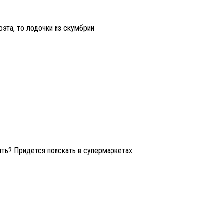
оэта, то лодочки из скумбрии
ять? Придется поискать в супермаркетах.