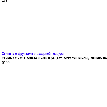
2
89
Свинина с фруктами в сахарной глазури
Свинина у нас в почете и новый рецепт, пожалуй, никому лишним
0
109