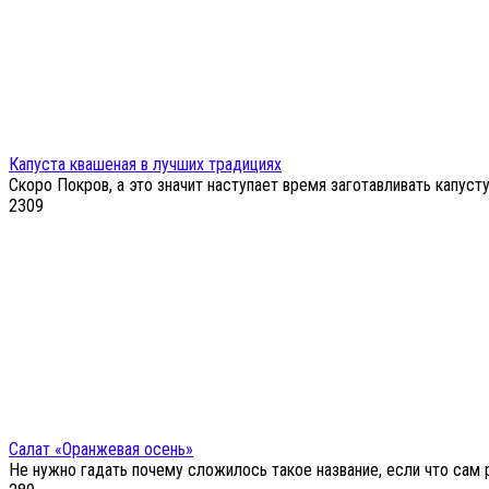
Капуста квашеная в лучших традициях
Скоро Покров, а это значит наступает время заготавливать капус
2
309
Салат «Оранжевая осень»
Не нужно гадать почему сложилось такое название, если что сам