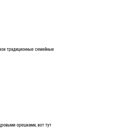
 свои традиционные семейные
дровыми орешками, вот тут