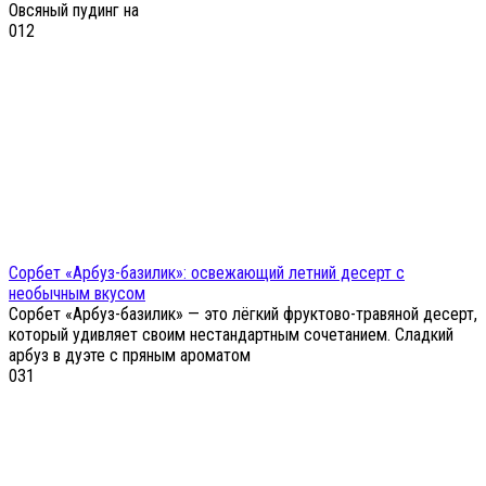
Овсяный пудинг на
0
12
Сорбет «Арбуз-базилик»: освежающий летний десерт с
необычным вкусом
Сорбет «Арбуз-базилик» — это лёгкий фруктово-травяной десерт,
который удивляет своим нестандартным сочетанием. Сладкий
арбуз в дуэте с пряным ароматом
0
31