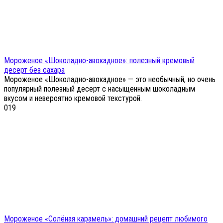
Мороженое «Шоколадно-авокадное»: полезный кремовый
десерт без сахара
Мороженое «Шоколадно-авокадное» — это необычный, но очень
популярный полезный десерт с насыщенным шоколадным
вкусом и невероятно кремовой текстурой.
0
19
Мороженое «Солёная карамель»: домашний рецепт любимого