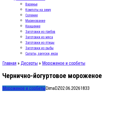
Варенье
Компоты на зиму
Соление
Маринование
Квашение
Заготовки из грибов
Заготовки из мяса
Заготовки из птицы
Заготовки из рыбы
Салаты, закуски, икра
Главная
»
Десерты
»
Мороженое и сорбеты
Чернично-йогуртовое мороженое
Мороженое и сорбеты
DimaDZ
02.06.2026
1
833