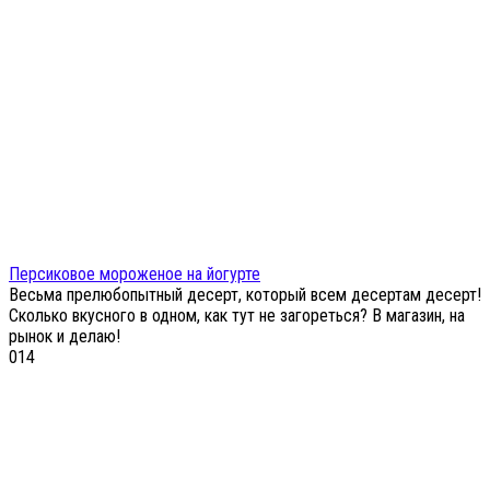
Персиковое мороженое на йогурте
Весьма прелюбопытный десерт, который всем десертам десерт!
Сколько вкусного в одном, как тут не загореться? В магазин, на
рынок и делаю!
0
14