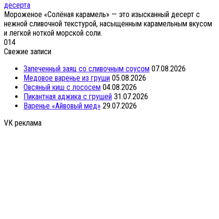
десерта
Мороженое «Солёная карамель» — это изысканный десерт с
нежной сливочной текстурой, насыщенным карамельным вкусом
и легкой ноткой морской соли.
0
14
Свежие записи
Запеченный заяц со сливочным соусом
07.08.2026
Медовое варенье из груши
05.08.2026
Овсяный киш с лососем
04.08.2026
Пикантная аджика с грушей
31.07.2026
Варенье «Айвовый мед»
29.07.2026
VK реклама