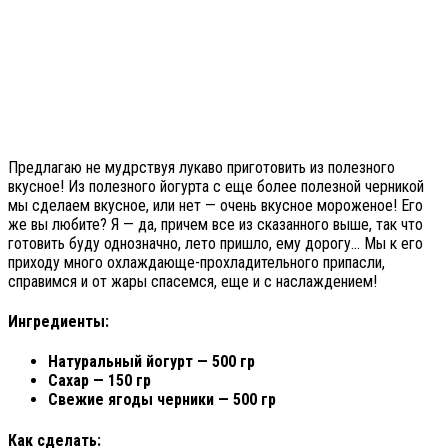
Предлагаю не мудрствуя лукаво приготовить из полезного
вкусное! Из полезного йогурта с еще более полезной черникой
мы сделаем вкусное, или нет — очень вкусное мороженое! Его
же вы любите? Я — да, причем все из сказанного выше, так что
готовить буду однозначно, лето пришло, ему дорогу… Мы к его
приходу много охлаждающе-прохладительного припасли,
справимся и от жары спасемся, еще и с наслаждением!
Ингредиенты:
Натуральный йогурт — 500 гр
Сахар — 150 гр
Свежие ягоды черники — 500 гр
Как сделать: