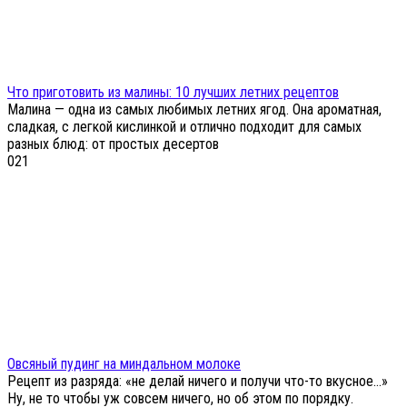
Что приготовить из малины: 10 лучших летних рецептов
Малина — одна из самых любимых летних ягод. Она ароматная,
сладкая, с легкой кислинкой и отлично подходит для самых
разных блюд: от простых десертов
0
21
Овсяный пудинг на миндальном молоке
Рецепт из разряда: «не делай ничего и получи что-то вкусное…»
Ну, не то чтобы уж совсем ничего, но об этом по порядку.