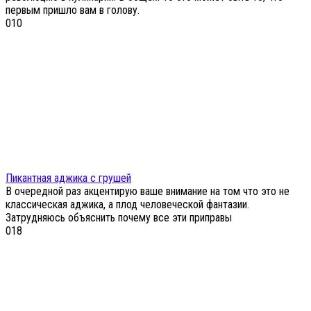
первым пришло вам в голову.
0
10
Пикантная аджика с грушей
В очередной раз акцентирую ваше внимание на том что это не
классическая аджика, а плод человеческой фантазии.
Затрудняюсь объяснить почему все эти приправы
0
18