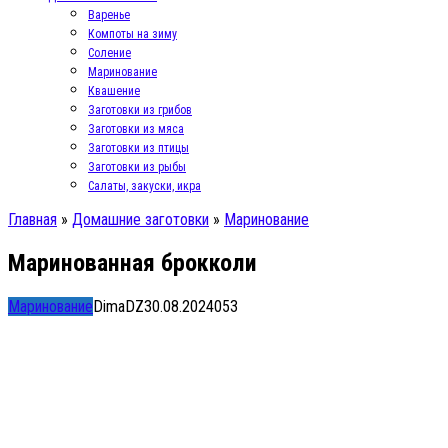
Варенье
Компоты на зиму
Соление
Маринование
Квашение
Заготовки из грибов
Заготовки из мяса
Заготовки из птицы
Заготовки из рыбы
Салаты, закуски, икра
Главная
»
Домашние заготовки
»
Маринование
Маринованная брокколи
Маринование
DimaDZ
30.08.2024
0
53