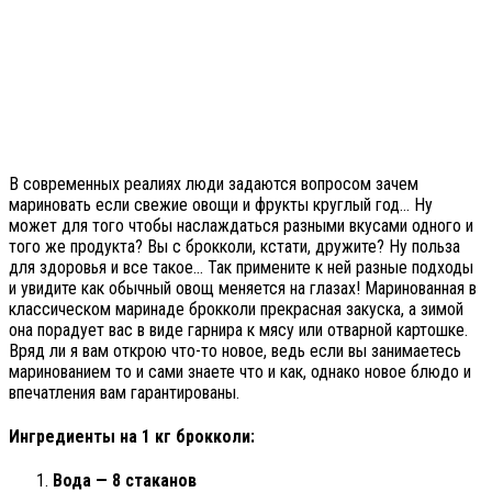
В современных реалиях люди задаются вопросом зачем
мариновать если свежие овощи и фрукты круглый год… Ну
может для того чтобы наслаждаться разными вкусами одного и
того же продукта? Вы с брокколи, кстати, дружите? Ну польза
для здоровья и все такое… Так примените к ней разные подходы
и увидите как обычный овощ меняется на глазах! Маринованная в
классическом маринаде брокколи прекрасная закуска, а зимой
она порадует вас в виде гарнира к мясу или отварной картошке.
Вряд ли я вам открою что-то новое, ведь если вы занимаетесь
маринованием то и сами знаете что и как, однако новое блюдо и
впечатления вам гарантированы.
Ингредиенты на 1 кг брокколи:
Вода — 8 стаканов