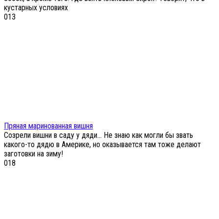
кустарных условиях
0
13
Пряная маринованная вишня
Созрели вишни в саду у дяди… Не знаю как могли бы звать
какого-то дядю в Америке, но оказывается там тоже делают
заготовки на зиму!
0
18