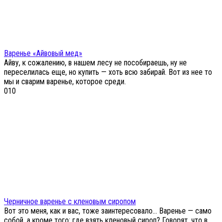
Варенье «Айвовый мед»
Айву, к сожалению, в нашем лесу не пособираешь, ну не
переселилась еще, но купить — хоть всю забирай. Вот из нее то
мы и сварим варенье, которое среди.
0
10
Черничное варенье с кленовым сиропом
Вот это меня, как и вас, тоже заинтересовало… Варенье — само
собой, а кроме того: где взять кленовый сироп? Говорят, что в