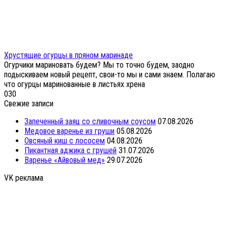
Хрустящие огурцы в пряном маринаде
Огурчики мариновать будем? Мы то точно будем, заодно
подыскиваем новый рецепт, свои-то мы и сами знаем. Полагаю
что огурцы маринованные в листьях хрена
0
30
Свежие записи
Запеченный заяц со сливочным соусом
07.08.2026
Медовое варенье из груши
05.08.2026
Овсяный киш с лососем
04.08.2026
Пикантная аджика с грушей
31.07.2026
Варенье «Айвовый мед»
29.07.2026
VK реклама