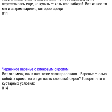
переселилась еще, но купить — хоть всю забирай. Вот из нее то
мы и сварим варенье, которое среди.
0
11
Черничное варенье с кленовым сиропом
Вот это меня, как и вас, тоже заинтересовало… Варенье — само
собой, а кроме того: где взять кленовый сироп? Говорят, что в
кустарных условиях
0
14