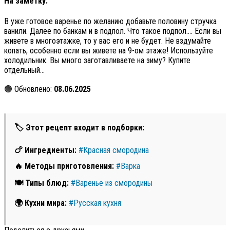
На заметку:
В уже готовое варенье по желанию добавьте половину стручка
ванили. Далее по банкам и в подпол. Что такое подпол…. Если вы
живете в многоэтажке, то у вас его и не будет. Не вздумайте
копать, особенно если вы живете на 9-ом этаже! Используйте
холодильник. Вы много заготавливаете на зиму? Купите
отдельный…
🟢 Обновлено:
08.06.2025
🏷 Этот рецепт входит в подборки:
🍗 Ингредиенты:
#Красная смородина
🔥 Методы приготовления:
#Варка
🍽 Типы блюд:
#Варенье из смородины
🌍 Кухни мира:
#Русская кухня