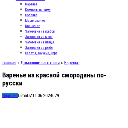
Варенье
Компоты на зиму
Соление
Маринование
Квашение
Заготовки из грибов
Заготовки из мяса
Заготовки из птицы
Заготовки из рыбы
Салаты, закуски, икра
Главная
»
Домашние заготовки
»
Варенье
Варенье из красной смородины по-
русски
Варенье
DimaDZ
11.06.2024
0
79