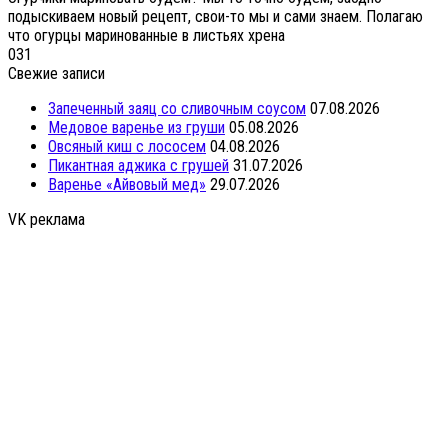
подыскиваем новый рецепт, свои-то мы и сами знаем. Полагаю
что огурцы маринованные в листьях хрена
0
31
Свежие записи
Запеченный заяц со сливочным соусом
07.08.2026
Медовое варенье из груши
05.08.2026
Овсяный киш с лососем
04.08.2026
Пикантная аджика с грушей
31.07.2026
Варенье «Айвовый мед»
29.07.2026
VK реклама