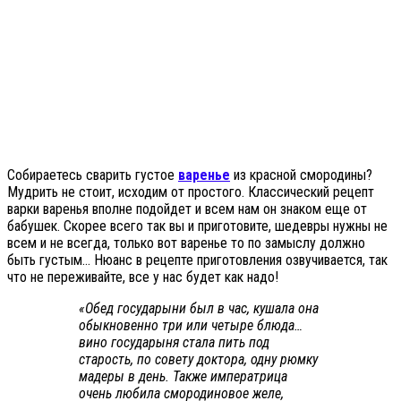
Собираетесь сварить густое
варенье
из красной смородины?
Мудрить не стоит, исходим от простого. Классический рецепт
варки варенья вполне подойдет и всем нам он знаком еще от
бабушек. Скорее всего так вы и приготовите, шедевры нужны не
всем и не всегда, только вот варенье то по замыслу должно
быть густым… Нюанс в рецепте приготовления озвучивается, так
что не переживайте, все у нас будет как надо!
«Обед государыни был в час, кушала она
обыкновенно три или четыре блюда…
вино государыня стала пить под
старость, по совету доктора, одну рюмку
мадеры в день. Также императрица
очень любила смородиновое желе,