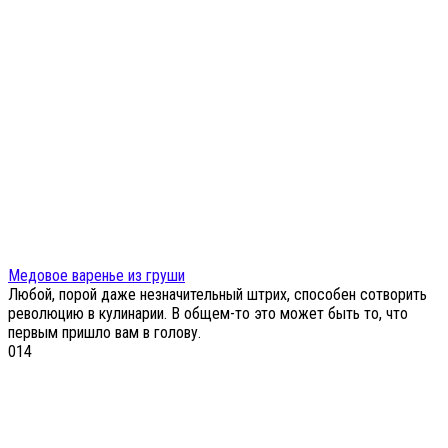
Медовое варенье из груши
Любой, порой даже незначительный штрих, способен сотворить
революцию в кулинарии. В общем-то это может быть то, что
первым пришло вам в голову.
0
14