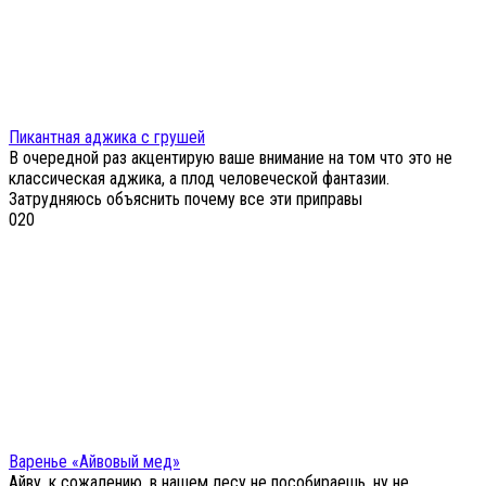
Пикантная аджика с грушей
В очередной раз акцентирую ваше внимание на том что это не
классическая аджика, а плод человеческой фантазии.
Затрудняюсь объяснить почему все эти приправы
0
20
Варенье «Айвовый мед»
Айву, к сожалению, в нашем лесу не пособираешь, ну не