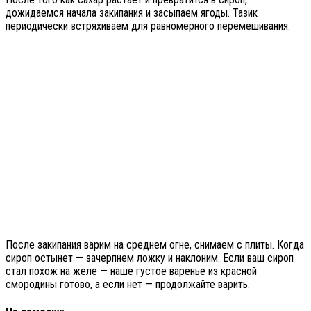
дожидаемся начала закипания и засыпаем ягоды. Тазик
периодически встряхиваем для равномерного перемешивания.
После закипания варим на среднем огне, снимаем с плиты. Когда
сироп остынет — зачерпнем ложку и наклоним. Если ваш сироп
стал похож на желе — наше густое варенье из красной
смородины готово, а если нет — продолжайте варить.