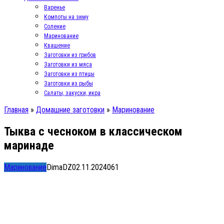
Варенье
Компоты на зиму
Соление
Маринование
Квашение
Заготовки из грибов
Заготовки из мяса
Заготовки из птицы
Заготовки из рыбы
Салаты, закуски, икра
Главная
»
Домашние заготовки
»
Маринование
Тыква с чесноком в классическом
маринаде
Маринование
DimaDZ
02.11.2024
0
61