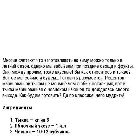
Многие считают что заготавливать на зиму можно только в
летний сезон, однако мы забываем при поздние овощи и фрукты.
Они, между прочим, тоже вкусные! Вы как относитесь к тыкве?
Вот ее мы сейчас и будем… Готовить разумеется. Рецептов
маринованной тыквы не меньше чем любых остальных, вот и
тыква маринованная с чесноком наконец то дождалась своего
выхода. Как будем готовить? Да по классике, чего мудрить!
Ингредиенты:
Тыква — кг на 3
Яблочный уксус — 1 ч.л
Чеснок — 10-12 зубчиков