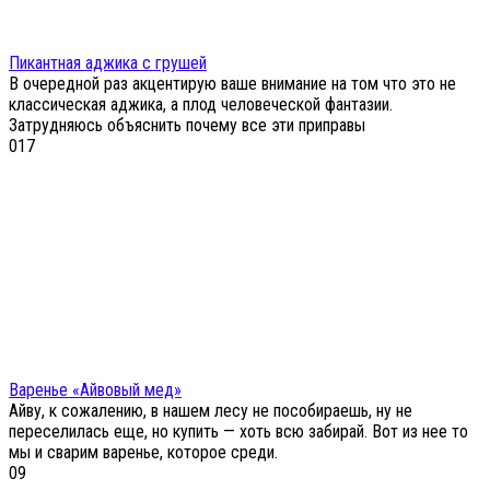
Пикантная аджика с грушей
В очередной раз акцентирую ваше внимание на том что это не
классическая аджика, а плод человеческой фантазии.
Затрудняюсь объяснить почему все эти приправы
0
17
Варенье «Айвовый мед»
Айву, к сожалению, в нашем лесу не пособираешь, ну не
переселилась еще, но купить — хоть всю забирай. Вот из нее то
мы и сварим варенье, которое среди.
0
9