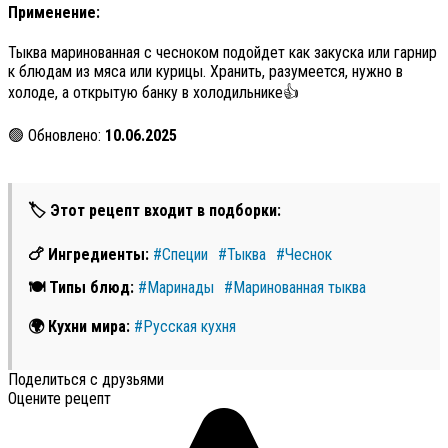
Применение:
Тыква маринованная с чесноком подойдет как закуска или гарнир
к блюдам из мяса или курицы. Хранить, разумеется, нужно в
холоде, а открытую банку в холодильнике👍
🟢 Обновлено:
10.06.2025
🏷 Этот рецепт входит в подборки:
🍗 Ингредиенты:
#Специи
#Тыква
#Чеснок
🍽 Типы блюд:
#Маринады
#Маринованная тыква
🌍 Кухни мира:
#Русская кухня
Поделиться с друзьями
Оцените рецепт