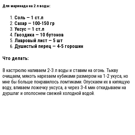
Для маринада на 2 л воды:
Соль — 1 ст.л
Сахар — 100-150 гр
Уксус — 1 ст.л
Гвоздика — 10 бутонов
Лавровый лист — 5 шт
Душистый перец — 4-5 горошин
Что делать:
В кастрюлю наливаем 2-3 л воды и ставим на огонь. Тыкву
очищаем, мякоть нарезаем кубиками размером на 1-2 укуса, но
мне бы больше понравилось ломтиками. Опускаем их в кипящую
воду, вливаем ложечку уксуса, а через 3-4 мин откидываем на
дуршлаг и ополоснем свежей холодной водой.