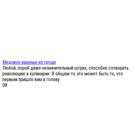
Медовое варенье из груши
Любой, порой даже незначительный штрих, способен сотворить
революцию в кулинарии. В общем-то это может быть то, что
первым пришло вам в голову.
0
8