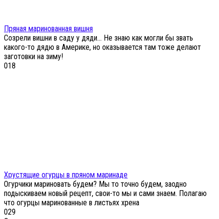
Пряная маринованная вишня
Созрели вишни в саду у дяди… Не знаю как могли бы звать
какого-то дядю в Америке, но оказывается там тоже делают
заготовки на зиму!
0
18
Хрустящие огурцы в пряном маринаде
Огурчики мариновать будем? Мы то точно будем, заодно
подыскиваем новый рецепт, свои-то мы и сами знаем. Полагаю
что огурцы маринованные в листьях хрена
0
29