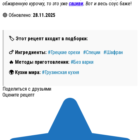
обжаренную курочку, то это уже
сациви
.
Вот и в
есь соус баже!
🟢 Обновлено:
28.11.2025
🏷 Этот рецепт входит в подборки:
🍗 Ингредиенты:
#Грецкие орехи
#Специи
#Шафран
🔥 Методы приготовления:
#Без варки
🌍 Кухни мира:
#Грузинская кухня
Поделиться с друзьями
Оцените рецепт