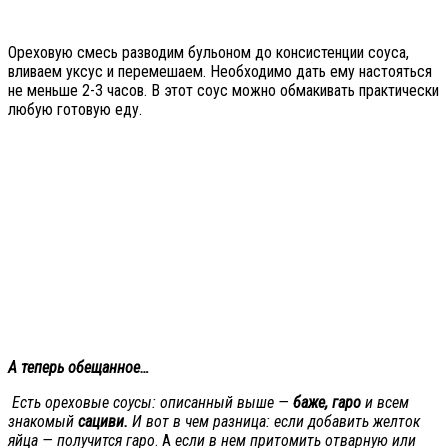
Ореховую смесь разводим бульоном до консистенции соуса,
вливаем уксус и перемешаем. Необходимо дать ему настояться
не меньше 2-3 часов. В этот соус можно обмакивать практически
любую готовую еду.
А теперь обещанное…
Есть ореховые соусы: описанный выше —
баже, гаро
и всем
знакомый
сациви.
И вот в чем разница: если добавить желток
яйца — получится гаро
. А
если в нем притомить отварную или