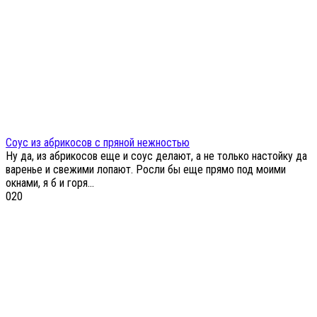
Соус из абрикосов с пряной нежностью
Ну да, из абрикосов еще и соус делают, а не только настойку да
варенье и свежими лопают. Росли бы еще прямо под моими
окнами, я б и горя...
0
20