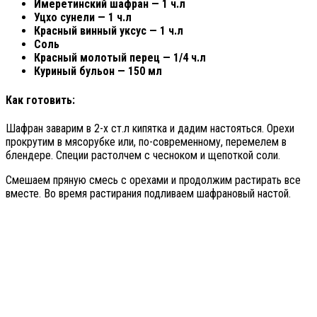
Имеретинский шафран — 1 ч.л
Уцхо сунели — 1 ч.л
Красный винный уксус — 1 ч.л
Соль
Красный молотый перец — 1/4 ч.л
Куриный бульон — 150 мл
Как готовить:
Шафран заварим в 2-х ст.л кипятка и дадим настояться. Орехи
прокрутим в мясорубке или, по-современному, перемелем в
блендере. Специи растолчем с чесноком и щепоткой соли.
Смешаем пряную смесь с орехами и продолжим растирать все
вместе. Во время растирания подливаем шафрановый настой.