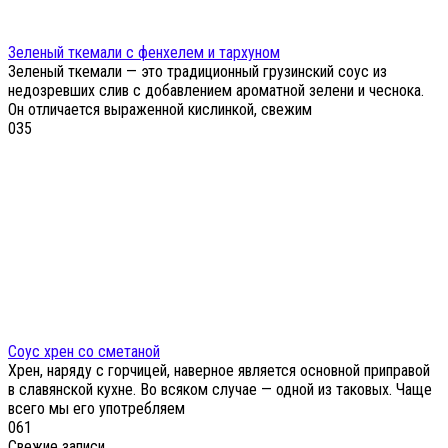
Зеленый ткемали с фенхелем и тархуном
Зеленый ткемали — это традиционный грузинский соус из
недозревших слив с добавлением ароматной зелени и чеснока.
Он отличается выраженной кислинкой, свежим
0
35
Соус хрен со сметаной
Хрен, наряду с горчицей, наверное является основной приправой
в славянской кухне. Во всяком случае — одной из таковых. Чаще
всего мы его употребляем
0
61
Свежие записи