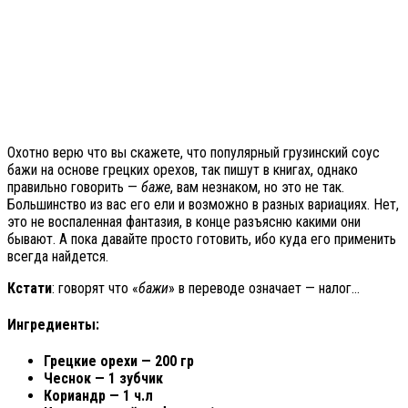
Охотно верю что вы скажете, что популярный грузинский соус
бажи на основе грецких орехов, так пишут в книгах, однако
правильно говорить —
баже
, вам незнаком, но это не так.
Большинство из вас его ели и возможно в разных вариациях. Нет,
это не воспаленная фантазия, в конце разъясню какими они
бывают. А пока давайте просто готовить, ибо куда его применить
всегда найдется.
Кстати
: говорят что «
бажи
» в переводе означает — налог…
Ингредиенты:
Грецкие орехи — 200 гр
Чеснок — 1 зубчик
Кориандр — 1 ч.л