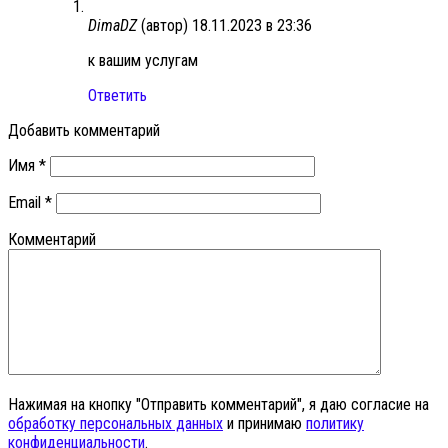
DimaDZ
(автор)
18.11.2023 в 23:36
к вашим услугам
Ответить
Добавить комментарий
Имя
*
Email
*
Комментарий
Нажимая на кнопку "Отправить комментарий", я даю согласие на
обработку персональных данных
и принимаю
политику
конфиденциальности
.