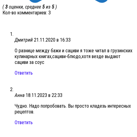
(
3
оценки, среднее
5
из
5
)
Кол-во комментариев: 3
Дмитрий
21.11.2020 в 16:33
О разнице между бажи и сациви я тоже читал в грузинских
кулинарных книгах,сациви-блюдо,хотя везде выдают
сациви за соус
Ответить
Анна
18.11.2023 в 22:33
Чудно. Надо попробовать. Вы просто кладезь интересных
рецептов.
Ответить