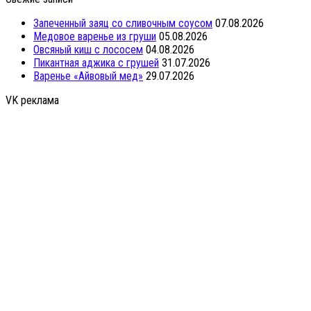
Запеченный заяц со сливочным соусом
07.08.2026
Медовое варенье из груши
05.08.2026
Овсяный киш с лососем
04.08.2026
Пикантная аджика с грушей
31.07.2026
Варенье «Айвовый мед»
29.07.2026
VK реклама