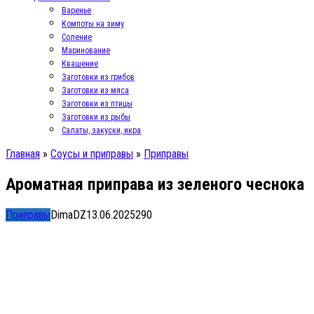
Варенье
Компоты на зиму
Соление
Маринование
Квашение
Заготовки из грибов
Заготовки из мяса
Заготовки из птицы
Заготовки из рыбы
Салаты, закуски, икра
Главная
»
Соусы и приправы
»
Приправы
Ароматная приправа из зеленого чеснока
Приправы
DimaDZ
13.06.2025
2
90