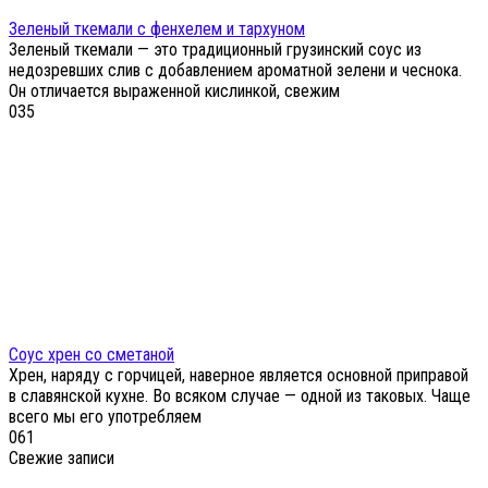
Зеленый ткемали с фенхелем и тархуном
Зеленый ткемали — это традиционный грузинский соус из
недозревших слив с добавлением ароматной зелени и чеснока.
Он отличается выраженной кислинкой, свежим
0
35
Соус хрен со сметаной
Хрен, наряду с горчицей, наверное является основной приправой
в славянской кухне. Во всяком случае — одной из таковых. Чаще
всего мы его употребляем
0
61
Свежие записи