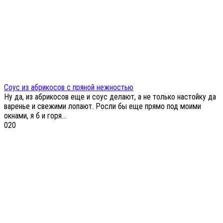
Соус из абрикосов с пряной нежностью
Ну да, из абрикосов еще и соус делают, а не только настойку да
варенье и свежими лопают. Росли бы еще прямо под моими
окнами, я б и горя...
0
20