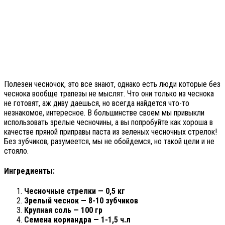
Полезен чесночок, это все знают, однако есть люди которые без
чеснока вообще трапезы не мыслят. Что они только из чеснока
не готовят, аж диву даешься, но всегда найдется что-то
незнакомое, интересное. В большинстве своем мы привыкли
использовать зрелые чесночины, а вы попробуйте как хороша в
качестве пряной приправы паста из зеленых чесночных стрелок!
Без зубчиков, разумеется, мы не обойдемся, но такой цели и не
стояло.
Ингредиенты:
Чесночные стрелки — 0,5 кг
Зрелый чеснок — 8-10 зубчиков
Крупная соль — 100 гр
Семена кориандра — 1-1,5 ч.л