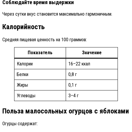
Соблюдайте время выдержки
Через сутки вкус становится максимально гармоничным.
Калорийность
Средняя пищевая ценность на 100 граммов:
Показатель
Значение
Калории
16–22 ккал
Белки
0,8 г
Жиры
0,1 г
Углеводы
3–4 г
Польза малосольных огурцов с яблоками
Огурцы содержат: