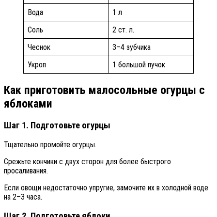
Вода
1 л
Соль
2 ст. л.
Чеснок
3–4 зубчика
Укроп
1 большой пучок
Как приготовить малосольные огурцы с
яблоками
Шаг 1. Подготовьте огурцы
Тщательно промойте огурцы.
Срежьте кончики с двух сторон для более быстрого
просаливания.
Если овощи недостаточно упругие, замочите их в холодной воде
на 2–3 часа.
Шаг 2. Подготовьте яблоки