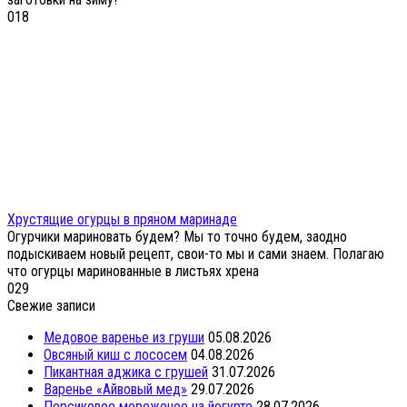
0
18
Хрустящие огурцы в пряном маринаде
Огурчики мариновать будем? Мы то точно будем, заодно
подыскиваем новый рецепт, свои-то мы и сами знаем. Полагаю
что огурцы маринованные в листьях хрена
0
29
Свежие записи
Медовое варенье из груши
05.08.2026
Овсяный киш с лососем
04.08.2026
Пикантная аджика с грушей
31.07.2026
Варенье «Айвовый мед»
29.07.2026
Персиковое мороженое на йогурте
28.07.2026