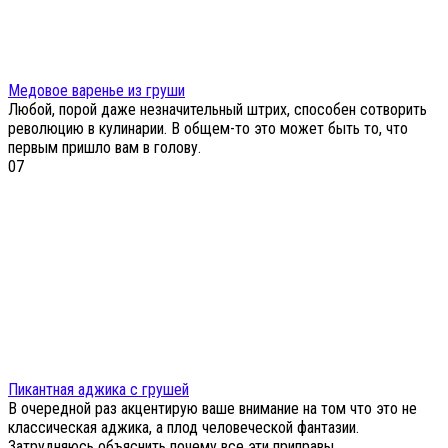
Медовое варенье из груши
Любой, порой даже незначительный штрих, способен сотворить
революцию в кулинарии. В общем-то это может быть то, что
первым пришло вам в голову.
0
7
Пикантная аджика с грушей
В очередной раз акцентирую ваше внимание на том что это не
классическая аджика, а плод человеческой фантазии.
Затрудняюсь объяснить почему все эти приправы