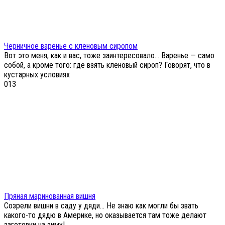
Черничное варенье с кленовым сиропом
Вот это меня, как и вас, тоже заинтересовало… Варенье — само
собой, а кроме того: где взять кленовый сироп? Говорят, что в
кустарных условиях
0
13
Пряная маринованная вишня
Созрели вишни в саду у дяди… Не знаю как могли бы звать
какого-то дядю в Америке, но оказывается там тоже делают
заготовки на зиму!