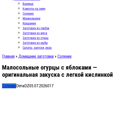
Варенье
Компоты на зиму
Соление
Маринование
Квашение
Заготовки из грибов
Заготовки из мяса
Заготовки из птицы
Заготовки из рыбы
Салаты, закуски, икра
Главная
»
Домашние заготовки
»
Соление
Малосольные огурцы с яблоками —
оригинальная закуска с легкой кислинкой
Соление
DimaDZ
05.07.2026
0
17