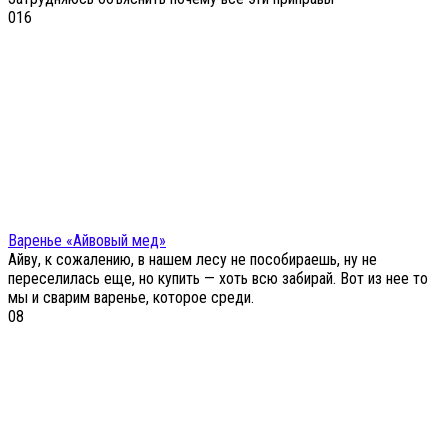
0
16
Варенье «Айвовый мед»
Айву, к сожалению, в нашем лесу не пособираешь, ну не
переселилась еще, но купить — хоть всю забирай. Вот из нее то
мы и сварим варенье, которое среди.
0
8