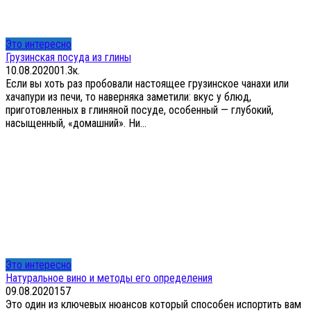
Это интересно
Грузинская посуда из глины
10.08.2020
0
1.3к.
Если вы хоть раз пробовали настоящее грузинское чанахи или
хачапури из печи, то наверняка заметили: вкус у блюд,
приготовленных в глиняной посуде, особенный — глубокий,
насыщенный, «домашний». Ни...
Это интересно
Натуральное вино и методы его определения
09.08.2020
1
57
Это один из ключевых нюансов который способен испортить вам