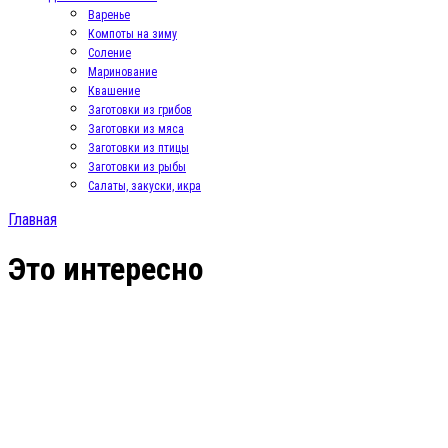
Варенье
Компоты на зиму
Соление
Маринование
Квашение
Заготовки из грибов
Заготовки из мяса
Заготовки из птицы
Заготовки из рыбы
Салаты, закуски, икра
Главная
Это интересно