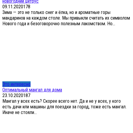
новогодний цитрус
09.11.2020
1
78
Зима — это не только снег и ёлка, но и ароматные горы
мандаринов на каждом столе. Мы привыкли считать их символом
Нового года и безоговорочно полезным лакомством. Но...
Это интересно
Оптимальный мангал для дома
23.10.2020
1
87
Мангал у всех есть? Скорее всего нет. Да и не у всех, у кого
есть дачи или машины для поездки за город, тоже есть мангал.
Иначе не стояли...