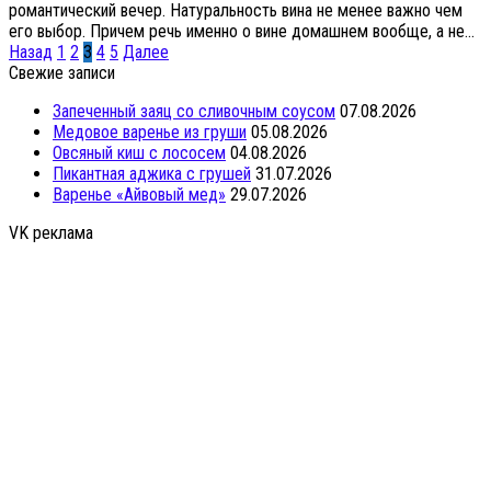
романтический вечер. Натуральность вина не менее важно чем
его выбор. Причем речь именно о вине домашнем вообще, а не...
Пагинация
Назад
1
2
3
4
5
Далее
записей
Свежие записи
Запеченный заяц со сливочным соусом
07.08.2026
Медовое варенье из груши
05.08.2026
Овсяный киш с лососем
04.08.2026
Пикантная аджика с грушей
31.07.2026
Варенье «Айвовый мед»
29.07.2026
VK реклама