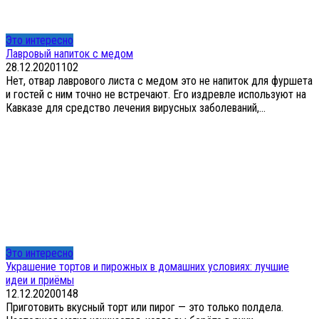
Это интересно
Лавровый напиток с медом
28.12.2020
1
102
Нет, отвар лаврового листа с медом это не напиток для фуршета
и гостей с ним точно не встречают. Его издревле используют на
Кавказе для средство лечения вирусных заболеваний,...
Это интересно
Украшение тортов и пирожных в домашних условиях: лучшие
идеи и приёмы
12.12.2020
0
148
Приготовить вкусный торт или пирог — это только полдела.