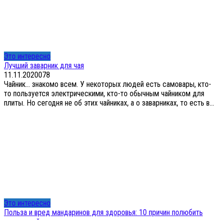
Это интересно
Лучший заварник для чая
11.11.2020
0
78
Чайник… знакомо всем. У некоторых людей есть самовары, кто-
то пользуется электрическими, кто-то обычным чайником для
плиты. Но сегодня не об этих чайниках, а о заварниках, то есть в...
Это интересно
Польза и вред мандаринов для здоровья: 10 причин полюбить