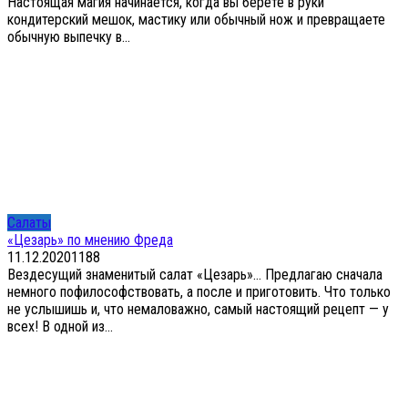
Настоящая магия начинается, когда вы берёте в руки
кондитерский мешок, мастику или обычный нож и превращаете
обычную выпечку в...
Салаты
«Цезарь» по мнению Фреда
11.12.2020
1
188
Вездесущий знаменитый салат «Цезарь»… Предлагаю сначала
немного пофилософствовать, а после и приготовить. Что только
не услышишь и, что немаловажно, самый настоящий рецепт — у
всех! В одной из...