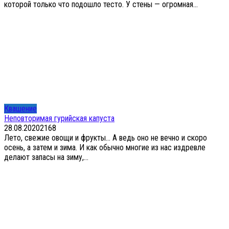
которой только что подошло тесто. У стены — огромная...
Квашение
Неповторимая гурийская капуста
28.08.2020
2
168
Лето, свежие овощи и фрукты… А ведь оно не вечно и скоро
осень, а затем и зима. И как обычно многие из нас издревле
делают запасы на зиму,...