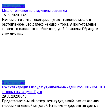
Это интересно
Масло топленое по старинным рецептам
15.09.2020
1
146
Начнем с того, что некоторые путают топленое масло и
растопленное. Это далеко не одно и тоже. А приготовление
топленого масла это вообще из другой Галактики. Обращали
внимание на...
Это интересно
Русская народная посуда: удивительные кадки, горшки и ковши, в
которых жила душа Руси
29.08.2020
0
543
Представьте: зимний вечер, печь гудит, в избе пахнет свежим
хлебом и квашеной капустой. На полке — деревянная дежа, в