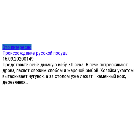
Это интересно
Происхождение русской посуды
16.09.2020
0
149
Представьте себе дымную избу XII века. В печи потрескивают
дрова, пахнет свежим хлебом и жареной рыбой. Хозяйка ухватом
вытаскивает чугунок, а за столом уже лежат… каменный нож,
деревянная...