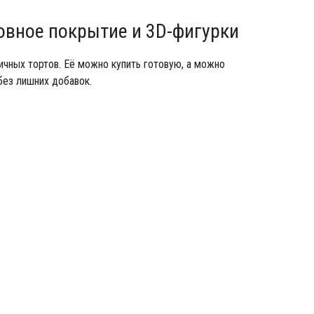
ровное покрытие и 3D-фигурки
чных тортов. Её можно купить готовую, а можно
без лишних добавок.