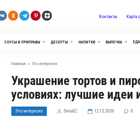
Контакты
Карта 
ЕДА
СОУСЫ И ПРИПРАВЫ
ДЕСЕРТЫ
НАПИТКИ
ВЫПЕЧКА
Главная
»
Это интересно
Украшение тортов и пирожных в домашних
условиях: лучшие идеи
Это интересно
DimaDZ
12.12.2020
0