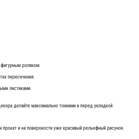
 фигурным роликом.
тах пересечения.
ными листиками.
 декора делайте максимально тонкими и перед укладкой
н прокат и на поверхности уже красивый рельефный рисунок.