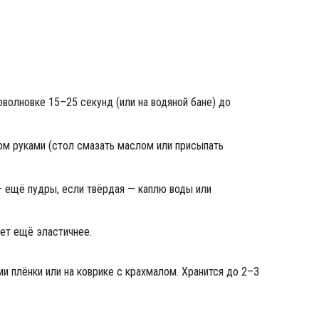
волновке 15–25 секунд (или на водяной бане) до
ом руками (стол смазать маслом или присыпать
— ещё пудры, если твёрдая — каплю воды или
нет ещё эластичнее.
 плёнки или на коврике с крахмалом. Хранится до 2–3