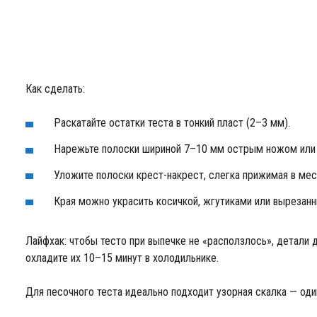
Как сделать:
Раскатайте остатки теста в тонкий пласт (2–3 мм).
Нарежьте полоски шириной 7–10 мм острым ножом или
Уложите полоски крест-накрест, слегка прижимая в мес
Края можно украсить косичкой, жгутиками или вырезан
Лайфхак: чтобы тесто при выпечке не «расползлось», детали
охладите их 10–15 минут в холодильнике.
Для песочного теста идеально подходит узорная скалка — оди