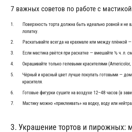
7 важных советов по работе с мастикой
Поверхность торта должна быть идеально ровной и не 
лопатку.
Раскатывайте всегда на крахмале или между плёнкой —
Если мастика рвётся при раскатке — вмешайте ½ ч. л. с
Окрашивайте только гелевыми красителями (Americolor, W
Чёрный и красный цвет лучше покупать готовыми — до
красителя.
Готовые фигурки сушите на воздухе 12–48 часов (в зав
Мастику можно «приклеивать» на водку, воду или нейтра
3. Украшение тортов и пирожных: 