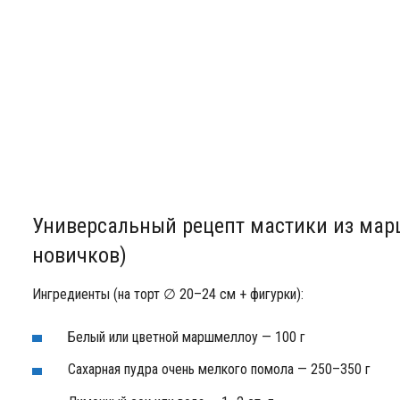
Универсальный рецепт мастики из ма
новичков)
Ингредиенты (на торт ∅ 20–24 см + фигурки):
Белый или цветной маршмеллоу — 100 г
Сахарная пудра очень мелкого помола — 250–350 г