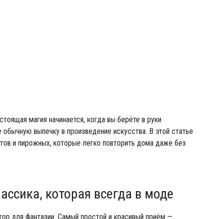
стоящая магия начинается, когда вы берёте в руки
 обычную выпечку в произведение искусства. В этой статье
тов и пирожных, которые легко повторить дома даже без
лассика, которая всегда в моде
ор для фантазии. Самый простой и красивый приём —