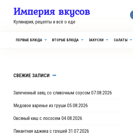
Перейти
Империя вкусов
к
контенту
Кулинария, рецепты и всё о еде
ПЕРВЫЕ БЛЮДА
ВТОРЫЕ БЛЮДА
ЗАКУСКИ
САЛАТЫ
СВЕЖИЕ ЗАПИСИ
Запеченный заяц со сливочным соусом
07.08.2026
Медовое варенье из груши
05.08.2026
Овсяный киш с лососем
04.08.2026
Пикантная аджика с грушей
31.07.2026