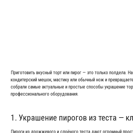
Приготовить вкусный торт или пирог — это только полдела. На
кондитерский мешок, мастику или обычный нож и превращаете
собрали самые актуальные и простые способы украшение тор
профессионального оборудования.
1. Украшение пирогов из теста — к
Пироги из дрожжевого и слоёного теста дают огромный прост