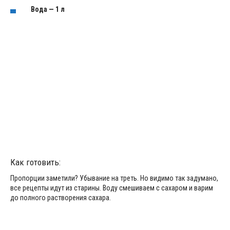
Вода — 1 л
Как готовить:
Пропорции заметили? Убывание на треть. Но видимо так задумано,
все рецепты идут из старины. Воду смешиваем с сахаром и варим
до полного растворения сахара.