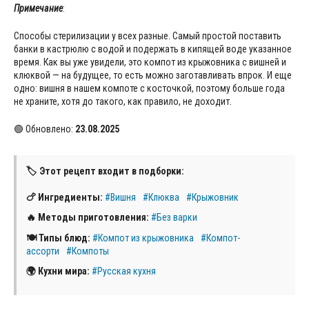
Примечание
:
Способы стерилизации у всех разные. Самый простой поставить
банки в кастрюлю с водой и подержать в кипящей воде указанное
время. Как вы уже увидели, это компот из крыжовника с вишней и
клюквой — на будущее, то есть можно заготавливать впрок. И еще
одно: вишня в нашем компоте с косточкой, поэтому больше года
не храните, хотя до такого, как правило, не доходит.
🟢 Обновлено:
23.08.2025
🏷 Этот рецепт входит в подборки:
🍗 Ингредиенты:
#Вишня
#Клюква
#Крыжовник
🔥 Методы приготовления:
#Без варки
🍽 Типы блюд:
#Компот из крыжовника
#Компот-
ассорти
#Компоты
🌍 Кухни мира:
#Русская кухня