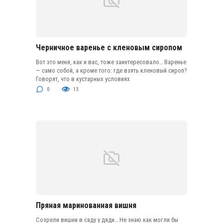
Черничное варенье с кленовым сиропом
Вот это меня, как и вас, тоже заинтересовало… Варенье
— само собой, а кроме того: где взять кленовый сироп?
Говорят, что в кустарных условиях
0
13
Пряная маринованная вишня
Созрели вишни в саду у дяди… Не знаю как могли бы