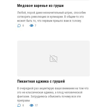
Медовое варенье из груши
Любой, порой даже незначительный штрих, способен
сотворить революцию в кулинарии. В общем-то это
может быть то, что первым пришло вам в голову.
0
7
Пикантная аджика с грушей
В очередной раз акцентирую ваше внимание на том что
это не классическая аджика, а плод человеческой
фантазии. Затрудняюсь объяснить почему все эти
приправы
0
17