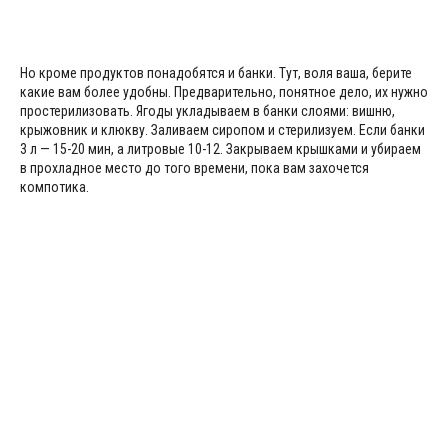
Но кроме продуктов понадобятся и банки. Тут, воля ваша, берите
какие вам более удобны. Предварительно, понятное дело, их нужно
простерилизовать. Ягоды укладываем в банки слоями: вишню,
крыжовник и клюкву. Заливаем сиропом и стерилизуем. Если банки
3 л — 15-20 мин, а литровые 10-12. Закрываем крышками и убираем
в прохладное место до того времени, пока вам захочется
компотика.