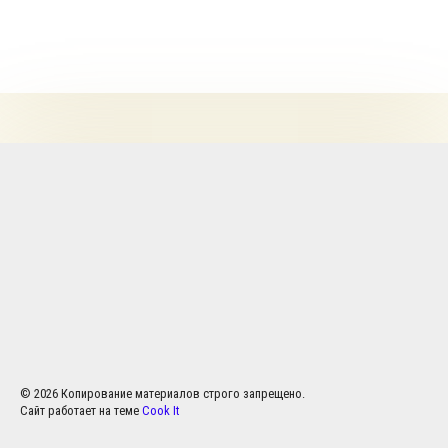
© 2026 Копирование материалов строго запрещено.
Сайт работает на теме
Cook It