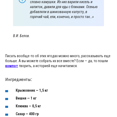
словно камушки. Из них варили кисель и
напиток, давили для еды с блинами. Осенью
добавляли в шинкованную капусту, в
горячий чай, ели, конечно, и просто так…»
В.И. Белов.
Писать вообще-то об этих ягодах можно много, рассказывать еще
больше. А вы можете собрать их все вместе? Если — да, то пошли
компот
творить, а историей еще начитаемся.
Ингредиенты
:
Крыжовник — 1,5 кг
Вишня — 1 кг
Клюква — 0,5 кг
Сахар — 400 гр