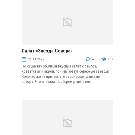
Салат «Звезда Севера»
Салаты с рыбой
28.11.2022
4
282
По существу обычный вкусный салат с семгой,
креветками и икрой, причем же тут северные звезды?
Конечно же не причем, это творческая фантазия
автора. Что сначала: разберем рецепт или...