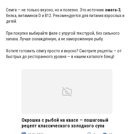
Семга — не только вкусно, но и полезно. Это источник
омега‑3
,
белка, витаминов D и B12. Рекомендуется для питания взрослых и
детей.
При покупке выбирайте филе с упругой текстурой, без сильного
запаха. Лучше охлаждённую, а не замороженную рыбу.
Хотите готовить сёмгу просто и вкусно? Смотрите рецепты — от
быстрых до ресторанного уровня — в нашем каталоге блюд!
Окрошка с рыбой на квасе — пошаговый
Холодные супы
рецепт классического холодного супа