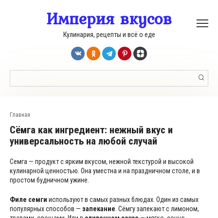
Перейти
Империя вкусов
к
контенту
Кулинария, рецепты и всё о еде
Поиск:
Главная
Сёмга как ингредиент: нежный вкус и
универсальность на любой случай
Семга — продукт с ярким вкусом, нежной текстурой и высокой
кулинарной ценностью. Она уместна и на праздничном столе, и в
простом будничном ужине.
Филе семги
используют в самых разных блюдах. Один из самых
популярных способов —
запекание
. Сёмгу запекают с лимоном,