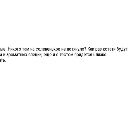
ые. Никого там на солененькое не потянуло? Как раз кстати будут
а и ароматных специй, еще и с тестом придется близко
ть.