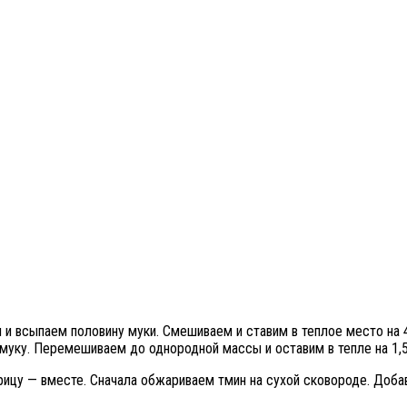
и всыпаем половину муки. Смешиваем и ставим в теплое место на 4
муку. Перемешиваем до однородной массы и оставим в тепле на 1,5
орицу — вместе. Сначала обжариваем тмин на сухой сковороде. Доба