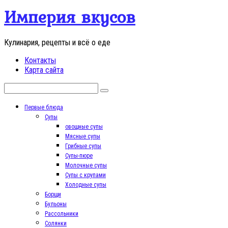
Перейти
Империя вкусов
к
контенту
Кулинария, рецепты и всё о еде
Контакты
Карта сайта
Поиск:
Первые блюда
Супы
овощные супы
Мясные супы
Грибные супы
Супы-пюре
Молочные супы
Супы с крупами
Холодные супы
Борщи
Бульоны
Рассольники
Солянки