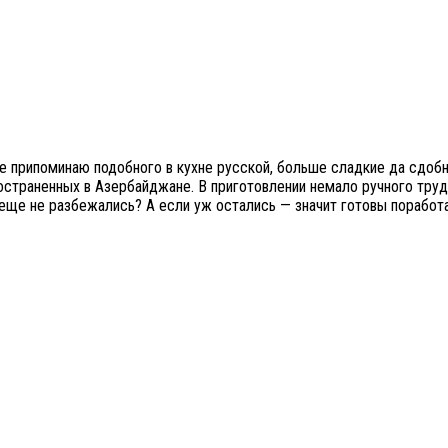
не припоминаю подобного в кухне русской, больше сладкие да сдобн
остраненных в Азербайджане. В приготовлении немало ручного труд
еще не разбежались? А если уж остались — значит готовы поработа