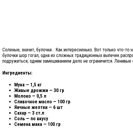
Соленые, значит, булочки… Как интересненько. Вот только что-то 
булочки шор гогал, одна из сложных традиционных выпечек распр
подружиться, одним замешиванием дело не ограничится. Ленивые 
Ингредиенты:
Мука — 1,5 кг
Живые дрожжи — 30 гр
Молоко — 0,5 л
Сливочное масло — 100 гр
Яичные желтки — 6 шт
Сахар — 3 ст.л
Соль — по вкусу
Семена мака — 100 гр