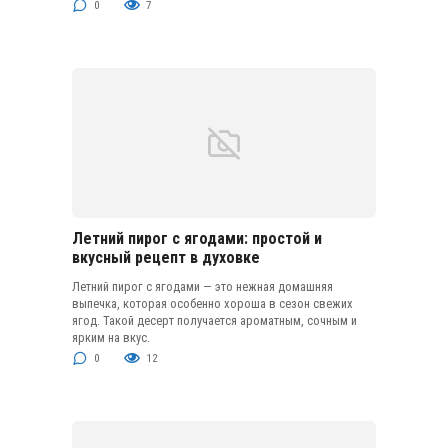
0
7
Летний пирог с ягодами: простой и
вкусный рецепт в духовке
Летний пирог с ягодами — это нежная домашняя
выпечка, которая особенно хороша в сезон свежих
ягод. Такой десерт получается ароматным, сочным и
ярким на вкус.
0
12