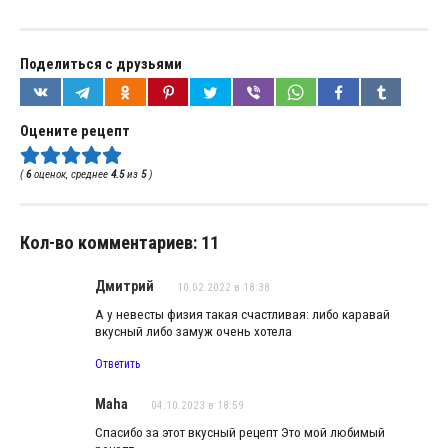
Поделиться с друзьями
Оцените рецепт
(
6
оценок, среднее
4.5
из
5
)
Кол-во комментариев: 11
Дмитрий
10.02.2022 в 18:38
А у невесты физия такая счастливая: либо каравай
вкусный либо замуж очень хотела
Ответить
Maha
04.10.2023 в 18:59
Спасибо за этот вкусный рецепт Это мой любимый