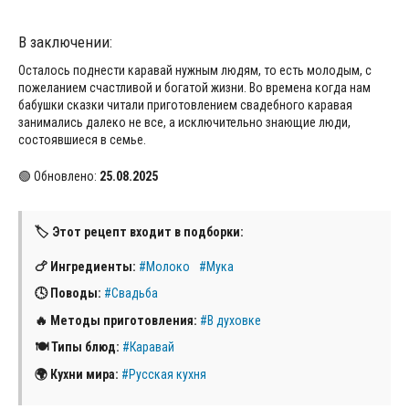
В заключении:
Осталось поднести каравай нужным людям, то есть молодым, с
пожеланием счастливой и богатой жизни. Во времена когда нам
бабушки сказки читали приготовлением свадебного каравая
занимались далеко не все, а исключительно знающие люди,
состоявшиеся в семье.
🟢 Обновлено:
25.08.2025
🏷 Этот рецепт входит в подборки:
🍗 Ингредиенты:
#Молоко
#Мука
🕓 Поводы:
#Свадьба
🔥 Методы приготовления:
#В духовке
🍽 Типы блюд:
#Каравай
🌍 Кухни мира:
#Русская кухня