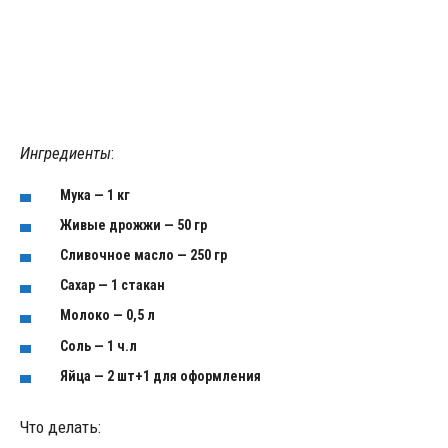
Ингредиенты
:
Мука — 1 кг
Живые дрожжи — 50 гр
Сливочное масло — 250 гр
Сахар — 1 стакан
Молоко — 0,5 л
Соль — 1 ч.л
Яйца — 2 шт+1 для оформления
Что делать: