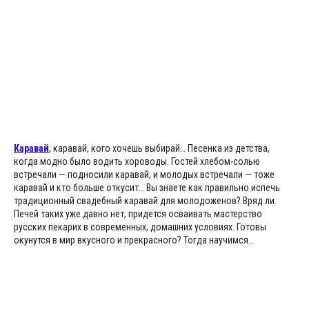
Каравай
, каравай, кого хочешь выбирай… Песенка из детства,
когда модно было водить хороводы. Гостей хлебом-солью
встречали — подносили каравай, и молодых встречали — тоже
каравай и кто больше откусит… Вы знаете как правильно испечь
традиционный свадебный каравай для молодоженов? Вряд ли.
Печей таких уже давно нет, придется осваивать мастерство
русских пекарих в современных, домашних условиях. Готовы
окунутся в мир вкусного и прекрасного? Тогда научимся…