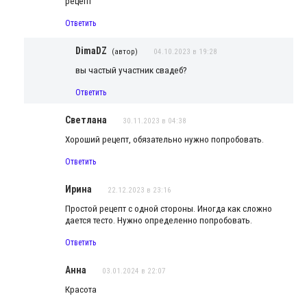
рецепт
Ответить
DimaDZ
(автор)
04.10.2023 в 19:28
вы частый участник свадеб?
Ответить
Светлана
30.11.2023 в 04:38
Хороший рецепт, обязательно нужно попробовать.
Ответить
Ирина
22.12.2023 в 23:16
Простой рецепт с одной стороны. Иногда как сложно
дается тесто. Нужно определенно попробовать.
Ответить
Анна
03.01.2024 в 22:07
Красота