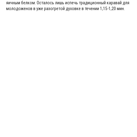
яичным белком. Осталось лишь испечь традиционный каравай для
молодоженов в уже разогретой духовке в течении 1,15-1,20 мин.