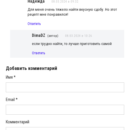
Надежда
08.03.2024 в 09:32
Для меня очень тяжело найти вкусную сдобу. Но этот
рецепт мне понравился!
Ответить
DimaDZ
(автор)
08.03.2024 в 10:26
если трудно найти, то лучше приготовить самой
Ответить
Добавить комментарий
Имя
*
Email
*
Комментарий