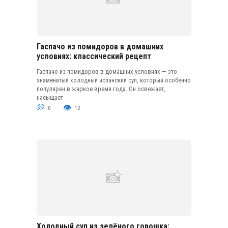
Гаспачо из помидоров в домашних
условиях: классический рецепт
Гаспачо из помидоров в домашних условиях — это
знаменитый холодный испанский суп, который особенно
популярен в жаркое время года. Он освежает,
насыщает
0
12
Холодный суп из зелёного горошка: