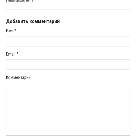
( Пока оценок нет )
Добавить комментарий
Имя
*
Email
*
Комментарий