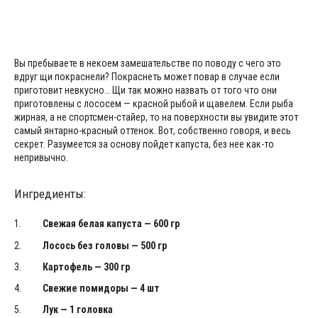
Вы пребываете в некоем замешательстве по поводу с чего это
вдруг щи покраснели? Покраснеть может повар в случае если
приготовит невкусно… Щи так можно назвать от того что они
приготовлены с лососем — красной рыбой и щавелем. Если рыба
жирная, а не спортсмен-стайер, то на поверхности вы увидите этот
самый янтарно-красный оттенок. Вот, собственно говоря, и весь
секрет. Разумеется за основу пойдет капуста, без нее как-то
непривычно.
Ингредиенты:
Свежая белая капуста — 600 гр
Лосось без головы — 500 гр
Картофель — 300 гр
Свежие помидоры — 4 шт
Лук — 1 головка