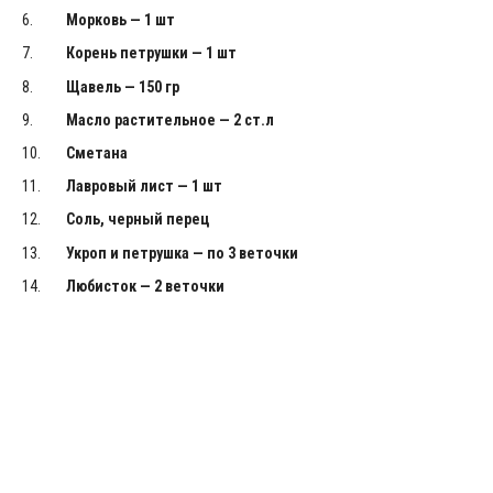
Морковь — 1 шт
Корень петрушки — 1 шт
Щавель — 150 гр
Масло растительное — 2 ст.л
Сметана
Лавровый лист — 1 шт
Соль, черный перец
Укроп и петрушка — по 3 веточки
Любисток — 2 веточки