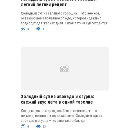
лёгкий летний рецепт
Холодный суп из зелёного горошка — это нежное,
освежающее и полезное блюдо, которое идеально
подходит для жарких дней. Такой летний суп готовится
0
11
Холодный суп из авокадо и огурца:
свежий вкус лета в одной тарелке
Когда на улице жарко, особенно хочется чего-то
легкого, нежного и освежающего. Холодный суп из
авокадо и огурца — именно такое блюдо.
0
13