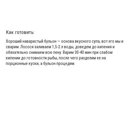
Как готовить:
Хороший наваристый бульон — основа вкусного супа, вот его мы и
сварим. Лосося заливаем 1,5-2 л воды, доведем до кипения и
обязательно снимаем всю пену. Варим 30-40 мин при слабом
кипении до готовности рыбы, после чего разделим ее на
порционные куски, а бульон процедим.