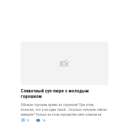
Сливочный суп-пюре с молодым
горошком
Обожая горошек прямо из стручков! При этом,
полагаю, что я не один такой… Сколько человек сейчас
кивнули? Только на этом лакомстве свет клином не
0
16