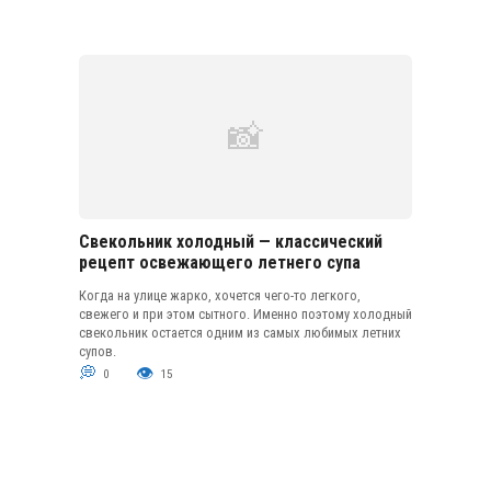
Свекольник холодный — классический
рецепт освежающего летнего супа
Когда на улице жарко, хочется чего-то легкого,
свежего и при этом сытного. Именно поэтому холодный
свекольник остается одним из самых любимых летних
супов.
0
15