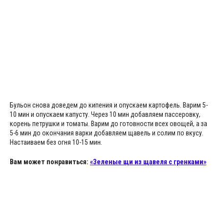
Бульон снова доведем до кипения и опускаем картофель. Варим 5-
10 мин и опускаем капусту. Через 10 мин добавляем пассеровку,
корень петрушки и томаты. Варим до готовности всех овощей, а за
5-6 мин до окончания варки добавляем щавель и солим по вкусу.
Настаиваем без огня 10-15 мин.
Вам может понравиться:
«Зеленые щи из щавеля с гренками»