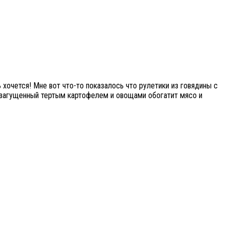
 хочется! Мне вот что-то показалось что рулетики из говядины с
, загущенный тертым картофелем и овощами обогатит мясо и