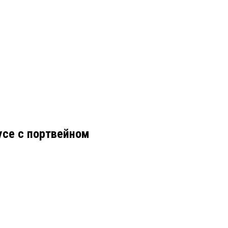
усе с портвейном