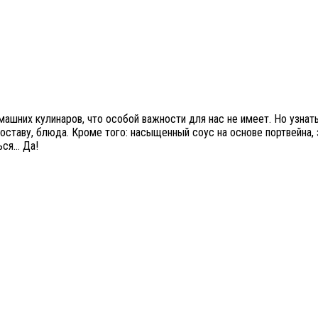
ашних кулинаров, что особой важности для нас не имеет. Но узнать
составу, блюда. Кроме того: насыщенный соус на основе портвейна
ься… Да!