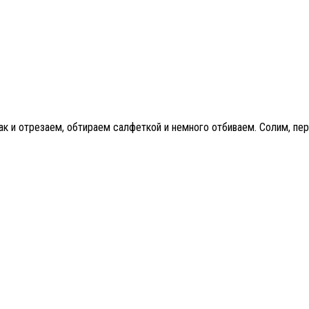
ак и отрезаем, обтираем салфеткой и немного отбиваем. Солим, пе