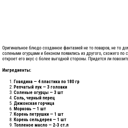
Оригинальное блюдо созданное фантазией не то поваров, не то дом
солеными огурцами и беконом появились из другого, схожего по 
откроет его вкус с более выгодной стороны. Придется ли повозит
Ингредиенты:
Говядина — 4 пластика по 180 гр
Репчатый лук — 3 головки
Соленые огурцы — 3 шт
Соль, черный перец
Дижонская горчица
Морковь — 1 шт
Корень петрушки — 1 шт
Корень сельдерея — 1 шт
Топленое масло — 2-3 ст.л