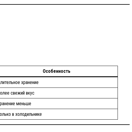
Особенность
лительное хранение
олее свежий вкус
ранение меньше
олько в холодильнике