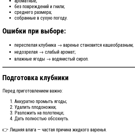
ароматные;
без повреждений и гнили;
среднего размера;
собранные в сухую погоду.
Ошибки при выборе:
переспелая клубника → варенье становится кашеобразным;
недозрелая → слабый аромат;
влажные ягоды → водянистый сироп.
Подготовка клубники
Перед приготовлением важно:
Аккуратно промыть ягоды;
Удалить плодоножки;
Разложить на полотенце;
Дать полностью обсохнуть.
👉 Лишняя влага — частая причина жидкого варенья.