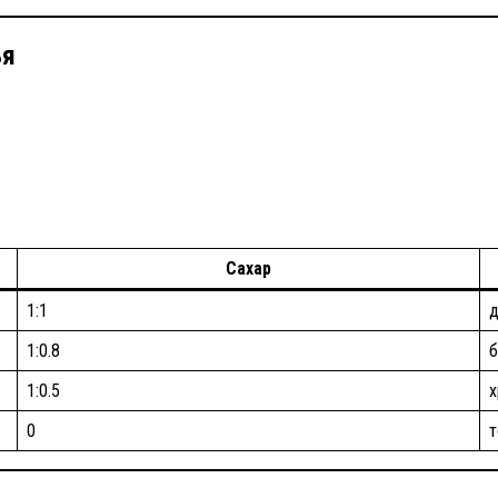
ья
Сахар
1:1
д
1:0.8
б
1:0.5
х
0
т