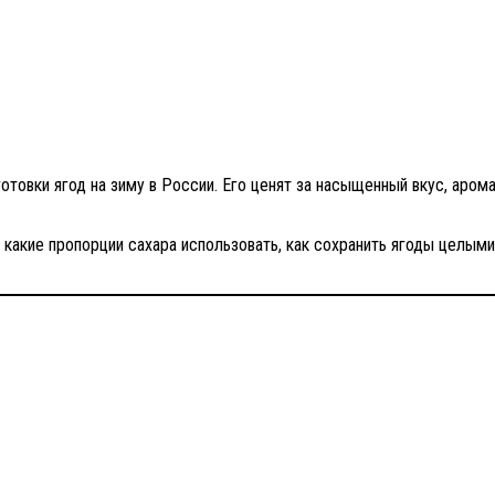
отовки ягод на зиму в России. Его ценят за насыщенный вкус, арома
е, какие пропорции сахара использовать, как сохранить ягоды целы