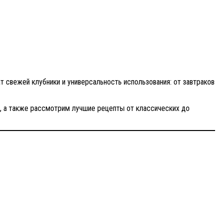
т свежей клубники и универсальность использования: от завтраков
ми, а также рассмотрим лучшие рецепты от классических до