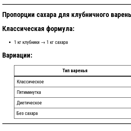
Пропорции сахара для клубничного варен
Классическая формула:
1 кг клубники → 1 кг сахара
Вариации:
Тип варенья
Классическое
Пятиминутка
Диетическое
Без сахара