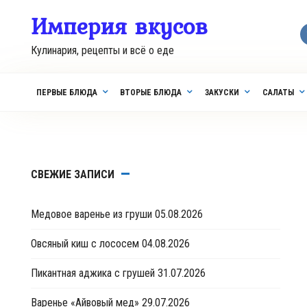
Перейти
Империя вкусов
к
контенту
Кулинария, рецепты и всё о еде
ПЕРВЫЕ БЛЮДА
ВТОРЫЕ БЛЮДА
ЗАКУСКИ
САЛАТЫ
СВЕЖИЕ ЗАПИСИ
Медовое варенье из груши
05.08.2026
Овсяный киш с лососем
04.08.2026
Пикантная аджика с грушей
31.07.2026
Варенье «Айвовый мед»
29.07.2026