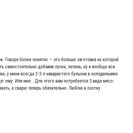
. Говоря более понятно — это больше заготовка из которой
ь самостоятельно добавив лучок, зелень, ну и вообще все
ве, у меня всегда 2-3 л наваристого бульона в холодильнике
суг ему. Или мне… Для этого вам потребуется 3 вида мясо-
звать, а сварю теперь обязательно. Люблю в охотку