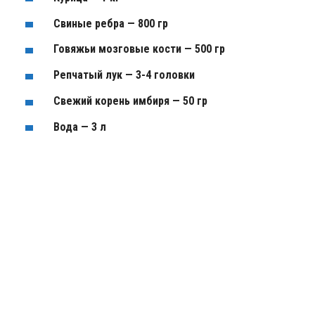
Свиные ребра — 800 гр
Говяжьи мозговые кости — 500 гр
Репчатый лук — 3-4 головки
Свежий корень имбиря — 50 гр
Вода — 3 л