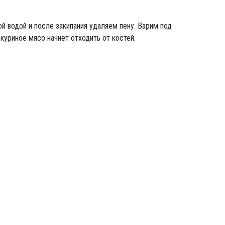
й водой и после закипания удаляем пену. Варим под
куриное мясо начнет отходить от костей.