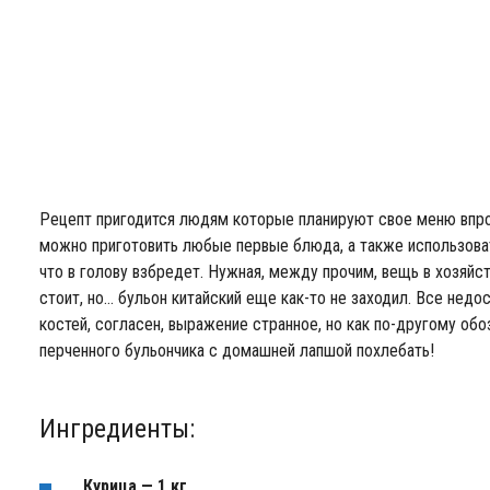
Рецепт пригодится людям которые планируют свое меню впрок
можно приготовить любые первые блюда, а также использоват
что в голову взбредет. Нужная, между прочим, вещь в хозяйст
стоит, но… бульон китайский еще как-то не заходил. Все недо
костей, согласен, выражение странное, но как по-другому обо
перченного бульончика с домашней лапшой похлебать!
Ингредиенты:
Курица — 1 кг