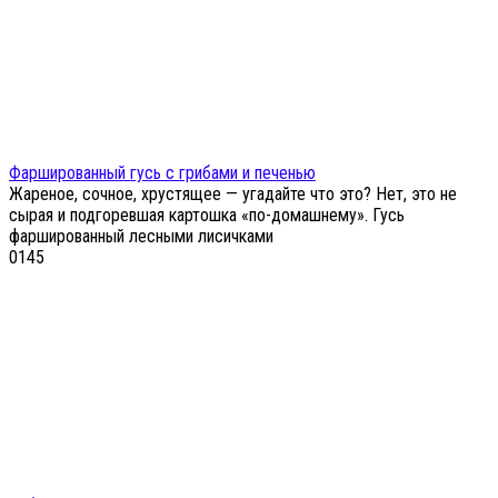
Фаршированный гусь с грибами и печенью
Жареное, сочное, хрустящее — угадайте что это? Нет, это не
сырая и подгоревшая картошка «по-домашнему». Гусь
фаршированный лесными лисичками
0
145