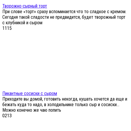
Творожно-сырный торт
При слове «торт» сразу вспоминается что то сладкое с кремом.
Сегодня такой сладости не предвидится, будет творожный торт
с клубникой и сыром
1
115
Пикантные сосиски с сыром
Приходите вы домой, готовить некогда, кушать хочется да еще и
бежать куда то надо, в холодильнике только сыр и сосиски…
Можно конечно же чаю попить
0
213