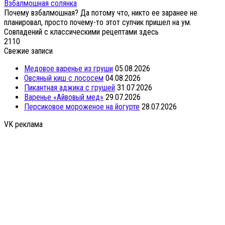
Взбалмошная солянка
Почему взбалмошная? Да потому что, никто ее заранее не
планировал, просто почему-то этот супчик пришел на ум.
Совпадений с классическими рецептами здесь
2
110
Свежие записи
Медовое варенье из груши
05.08.2026
Овсяный киш с лососем
04.08.2026
Пикантная аджика с грушей
31.07.2026
Варенье «Айвовый мед»
29.07.2026
Персиковое мороженое на йогурте
28.07.2026
VK реклама