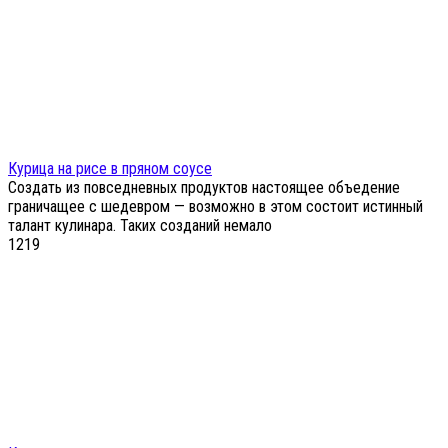
Курица на рисе в пряном соусе
Создать из повседневных продуктов настоящее объедение
граничащее с шедевром — возможно в этом состоит истинный
талант кулинара. Таких созданий немало
1
219