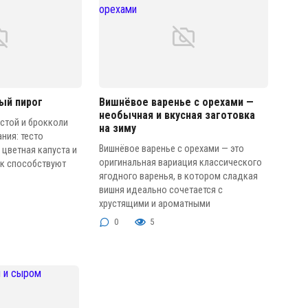
ый пирог
Вишнёвое варенье с орехами —
необычная и вкусная заготовка
устой и брокколи
на зиму
ния: тесто
Вишнёвое варенье с орехами — это
 цветная капуста и
оригинальная вариация классического
ак способствуют
ягодного варенья, в котором сладкая
вишня идеально сочетается с
хрустящими и ароматными
0
5