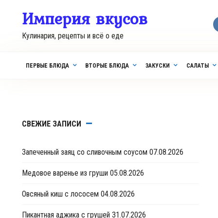
Перейти
Империя вкусов
к
контенту
Кулинария, рецепты и всё о еде
ПЕРВЫЕ БЛЮДА
ВТОРЫЕ БЛЮДА
ЗАКУСКИ
САЛАТЫ
СВЕЖИЕ ЗАПИСИ
Запеченный заяц со сливочным соусом
07.08.2026
Медовое варенье из груши
05.08.2026
Овсяный киш с лососем
04.08.2026
Пикантная аджика с грушей
31.07.2026