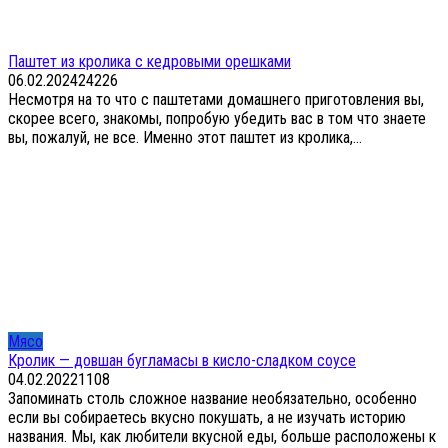
Паштет из кролика с кедровыми орешками
06.02.2024
24
226
Несмотря на то что с паштетами домашнего приготовления вы,
скорее всего, знакомы, попробую убедить вас в том что знаете
вы, пожалуй, не все. Именно этот паштет из кролика,...
Мясо
Кролик — довшан бугламасы в кисло-сладком соусе
04.02.2022
1
108
Запоминать столь сложное название необязательно, особенно
если вы собираетесь вкусно покушать, а не изучать историю
названия. Мы, как любители вкусной еды, больше расположены к