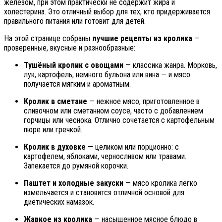
железом, при этом практически не содержит жира и
холестерина. Это отличный выбор для тех, кто придерживается
правильного питания или готовит для детей.
На этой странице собраны
лучшие рецепты из кролика
—
проверенные, вкусные и разнообразные:
Тушёный кролик с овощами
— классика жанра. Морковь,
лук, картофель, немного бульона или вина — и мясо
получается мягким и ароматным.
Кролик в сметане
— нежное мясо, приготовленное в
сливочном или сметанном соусе, часто с добавлением
горчицы или чеснока. Отлично сочетается с картофельным
пюре или гречкой.
Кролик в духовке
— целиком или порционно: с
картофелем, яблоками, черносливом или травами.
Запекается до румяной корочки.
Паштет и холодные закуски
— мясо кролика легко
измельчается и становится отличной основой для
диетических намазок.
Жаркое из кролика
— насыщенное мясное блюдо в