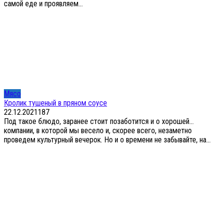
самой еде и проявляем...
Мясо
Кролик тушеный в пряном соусе
22.12.2021
1
87
Под такое блюдо, заранее стоит позаботится и о хорошей…
компании, в которой мы весело и, скорее всего, незаметно
проведем культурный вечерок. Но и о времени не забывайте, на...