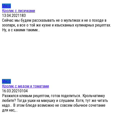
Мясо
Кролик с лисичками
13.04.2021
1
83
Сейчас мы будем рассказывать не о мультиках и не о походе в
зоопарк, а все о той же кухне и изысканных кулинарных рецептах.
Ну, а с какими такими...
Мясо
Кролик с медом и томатами
16.03.2021
0
104
Разжился клевым рецептом, готов поделиться.. Крольчатинку
любите? Тогда ушки на макушку и слушаем. Хотя, тут же читать
надо… В этом блюде возможно не совсем обычное сочетание
для нас,...