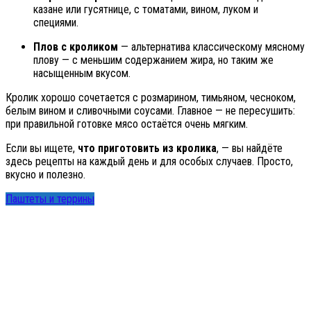
казане или гусятнице, с томатами, вином, луком и
специями.
Плов с кроликом
— альтернатива классическому мясному
плову — с меньшим содержанием жира, но таким же
насыщенным вкусом.
Кролик хорошо сочетается с розмарином, тимьяном, чесноком,
белым вином и сливочными соусами. Главное — не пересушить:
при правильной готовке мясо остаётся очень мягким.
Если вы ищете,
что приготовить из кролика
, — вы найдёте
здесь рецепты на каждый день и для особых случаев. Просто,
вкусно и полезно.
Паштеты и террины