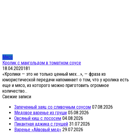
Мясо
Кролик с мангольдом в томатном соусе
18.04.2020
1
81
«Кролики — это не только ценный мех….», — фраза из
юмористической передачи напоминает о том, что у кролика есть
еще и мясо, из которого можно приготовить огромное
количество...
Свежие записи
Запеченный заяц со сливочным соусом
07.08.2026
Медовое варенье из груши
05.08.2026
Овсяный киш с лососем
04.08.2026
Пикантная аджика с грушей
31.07.2026
Варенье «Айвовый мед»
29.07.2026