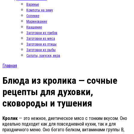
Варенье
Компоты на зиму
Соление
Маринование
Квашение
Заготовки из грибов
Заготовки из мяса
Заготовки из птицы
Заготовки из рыбы
Салаты, закуски, икра
Главная
Блюда из кролика — сочные
рецепты для духовки,
сковороды и тушения
Кролик
— это нежное, диетическое мясо с тонким вкусом. Оно
идеально подходит как для повседневной кухни, так и для
праздничного меню. Оно богато белком, витаминами группы B,