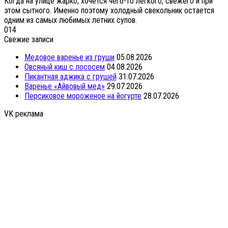
Когда на улице жарко, хочется чего-то легкого, свежего и при
этом сытного. Именно поэтому холодный свекольник остается
одним из самых любимых летних супов.
0
14
Свежие записи
Медовое варенье из груши
05.08.2026
Овсяный киш с лососем
04.08.2026
Пикантная аджика с грушей
31.07.2026
Варенье «Айвовый мед»
29.07.2026
Персиковое мороженое на йогурте
28.07.2026
VK реклама