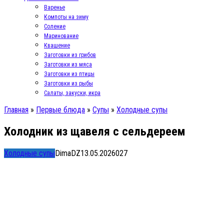
Варенье
Компоты на зиму
Соление
Маринование
Квашение
Заготовки из грибов
Заготовки из мяса
Заготовки из птицы
Заготовки из рыбы
Салаты, закуски, икра
Главная
»
Первые блюда
»
Супы
»
Холодные супы
Холодник из щавеля с сельдереем
Холодные супы
DimaDZ
13.05.2026
0
27