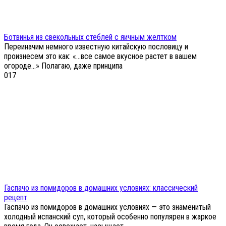
Ботвинья из свекольных стеблей с яичным желтком
Переиначим немного известную китайскую пословицу и
произнесем это как: «…все самое вкусное растет в вашем
огороде...» Полагаю, даже принципа
0
17
Гаспачо из помидоров в домашних условиях: классический
рецепт
Гаспачо из помидоров в домашних условиях — это знаменитый
холодный испанский суп, который особенно популярен в жаркое