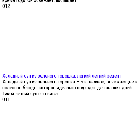
время года. Он освежает, насыщает
0
12
Холодный суп из зелёного горошка: лёгкий летний рецепт
Холодный суп из зелёного горошка — это нежное, освежающее и
полезное блюдо, которое идеально подходит для жарких дней.
Такой летний суп готовится
0
11