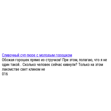
Сливочный суп-пюре с молодым горошком
Обожая горошек прямо из стручков! При этом, полагаю, что я не
один такой… Сколько человек сейчас кивнули? Только на этом
лакомстве свет клином не
0
16