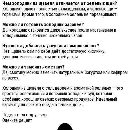
Чем холодник из щавеля отличается от зелёных щей?
Холодник подают полностью охлаждённым, а зелёные щи —
горячими. Кроме того, в холоднике зелень не переваривают.
Можно ли готовить холодник заранее?
Да, холодник становится даже вкуснее после настаивания в
холодильнике в течение нескольких часов.
Нужно ли добавлять уксус или лимонный сок?
Нет, щавель сам по себе даёт достаточную кислинку,
дополнительные кислоты не требуются.
Можно ли заменить сметану?
Да, сметану можно заменить натуральным йогуртом или кефиром
по вкусу.
Холодник из щавеля с сельдереем и ароматной зеленью — это
простой, освежающий и полезный холодный суп, который
особенно хорош из свежих сезонных продуктов. Идеальный
вариант для лёгкого обеда в тёплый день.
Поделиться с друзьями
Оцените рецепт