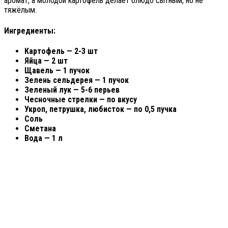
аромат, а молодой картофель делает блюдо сытным, но не
тяжёлым.
Ингредиенты:
Картофель — 2-3 шт
Яйца — 2 шт
Щавель — 1 пучок
Зелень сельдерея — 1 пучок
Зеленый лук — 5-6 перьев
Чесночные стрелки — по вкусу
Укроп, петрушка, любисток — по 0,5 пучка
Соль
Сметана
Вода — 1 л