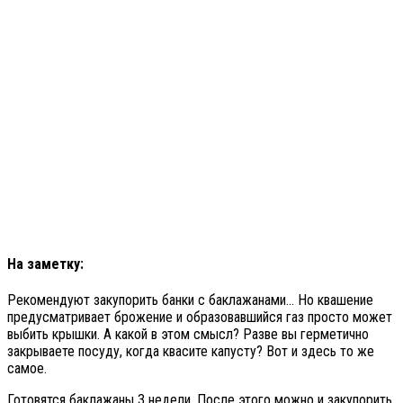
На заметку:
Рекомендуют закупорить банки с баклажанами… Но квашение
предусматривает брожение и образовавшийся газ просто может
выбить крышки. А какой в этом смысл? Разве вы герметично
закрываете посуду, когда квасите капусту? Вот и здесь то же
самое.
Готовятся баклажаны 3 недели. После этого можно и закупорить