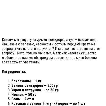
Квасим мы капусту, огурчики, помидоры, а тут — баклажаны…
квашеные с зеленью, чесноком и острым перцем! Сразу же
вопрос: а что из этого получится? И кто же нам ответит на этот
вопрос? Никто, только мы сами. А так как человек существо
любопытное все же обнародуем рецепт для тех, кто больше
всех захочет это узнать.
Ингредиенты:
Баклажаны — 1 кг
Зелень сельдерея — 200 гр
Укроп и петрушка — по 50 гр
Чеснок — 50 гр
Соль — 2 ст.л
Красный и зеленый жгучий перец — по 1 шт