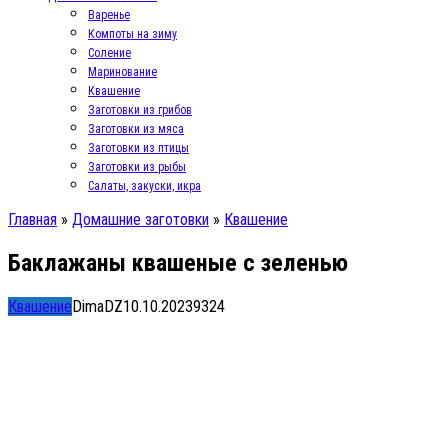
Варенье
Компоты на зиму
Соление
Маринование
Квашение
Заготовки из грибов
Заготовки из мяса
Заготовки из птицы
Заготовки из рыбы
Салаты, закуски, икра
Главная
»
Домашние заготовки
»
Квашение
Баклажаны квашеные с зеленью
Квашение
DimaDZ
10.10.2023
9
324