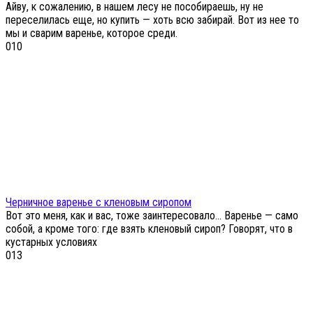
Айву, к сожалению, в нашем лесу не пособираешь, ну не
переселилась еще, но купить — хоть всю забирай. Вот из нее то
мы и сварим варенье, которое среди.
0
10
Черничное варенье с кленовым сиропом
Вот это меня, как и вас, тоже заинтересовало… Варенье — само
собой, а кроме того: где взять кленовый сироп? Говорят, что в
кустарных условиях
0
13