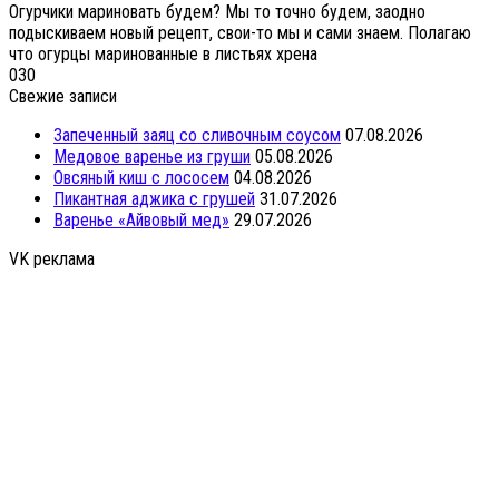
Огурчики мариновать будем? Мы то точно будем, заодно
подыскиваем новый рецепт, свои-то мы и сами знаем. Полагаю
что огурцы маринованные в листьях хрена
0
30
Свежие записи
Запеченный заяц со сливочным соусом
07.08.2026
Медовое варенье из груши
05.08.2026
Овсяный киш с лососем
04.08.2026
Пикантная аджика с грушей
31.07.2026
Варенье «Айвовый мед»
29.07.2026
VK реклама