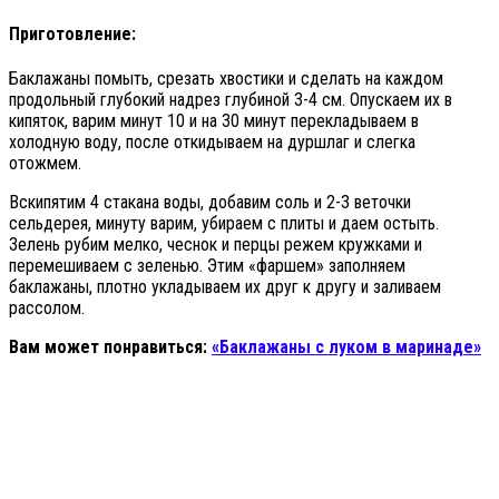
Приготовление:
Баклажаны помыть, срезать хвостики и сделать на каждом
продольный глубокий надрез глубиной 3-4 см. Опускаем их в
кипяток, варим минут 10 и на 30 минут перекладываем в
холодную воду, после откидываем на дуршлаг и слегка
отожмем.
Вскипятим 4 стакана воды, добавим соль и 2-3 веточки
сельдерея, минуту варим, убираем с плиты и даем остыть.
Зелень рубим мелко, чеснок и перцы режем кружками и
перемешиваем с зеленью. Этим «фаршем» заполняем
баклажаны, плотно укладываем их друг к другу и заливаем
рассолом.
Вам может понравиться:
«Баклажаны с луком в маринаде»