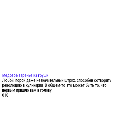
Медовое варенье из груши
Любой, порой даже незначительный штрих, способен сотворить
революцию в кулинарии. В общем-то это может быть то, что
первым пришло вам в голову.
0
10