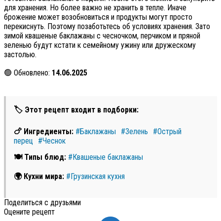
для хранения. Но более важно не хранить в тепле. Иначе
брожение может возобновиться и продукты могут просто
перекиснуть. Поэтому позаботьтесь об условиях хранения. Зато
зимой квашеные баклажаны с чесночком, перчиком и пряной
зеленью будут кстати к семейному ужину или дружескому
застолью.
🟢 Обновлено:
14.06.2025
🏷 Этот рецепт входит в подборки:
🍗 Ингредиенты:
#Баклажаны
#Зелень
#Острый
перец
#Чеснок
🍽 Типы блюд:
#Квашеные баклажаны
🌍 Кухни мира:
#Грузинская кухня
Поделиться с друзьями
Оцените рецепт