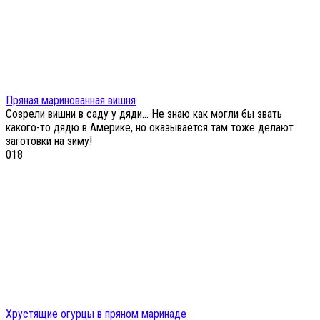
Пряная маринованная вишня
Созрели вишни в саду у дяди… Не знаю как могли бы звать
какого-то дядю в Америке, но оказывается там тоже делают
заготовки на зиму!
0
18
Хрустящие огурцы в пряном маринаде