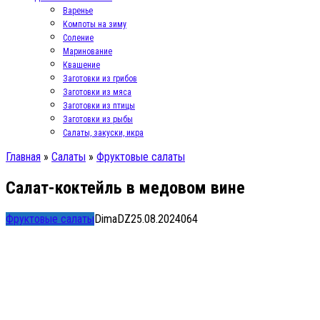
Варенье
Компоты на зиму
Соление
Маринование
Квашение
Заготовки из грибов
Заготовки из мяса
Заготовки из птицы
Заготовки из рыбы
Салаты, закуски, икра
Главная
»
Салаты
»
Фруктовые салаты
Салат-коктейль в медовом вине
Фруктовые салаты
DimaDZ
25.08.2024
0
64