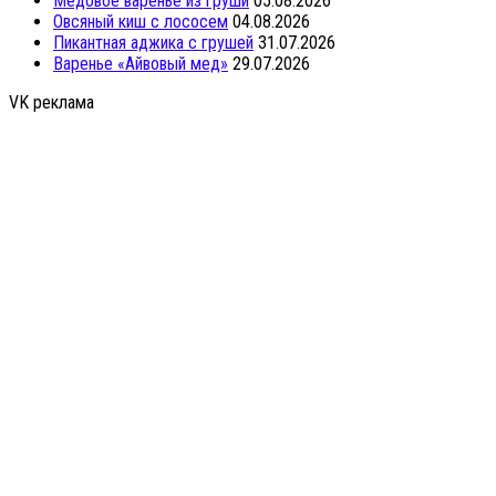
Медовое варенье из груши
05.08.2026
Овсяный киш с лососем
04.08.2026
Пикантная аджика с грушей
31.07.2026
Варенье «Айвовый мед»
29.07.2026
VK реклама