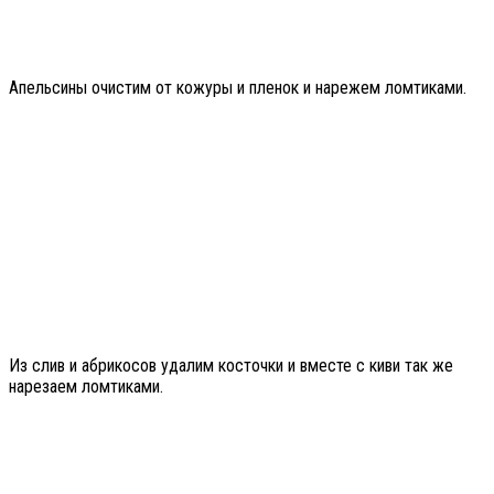
Апельсины очистим от кожуры и пленок и нарежем ломтиками.
Из слив и абрикосов удалим косточки и вместе с киви так же
нарезаем ломтиками.