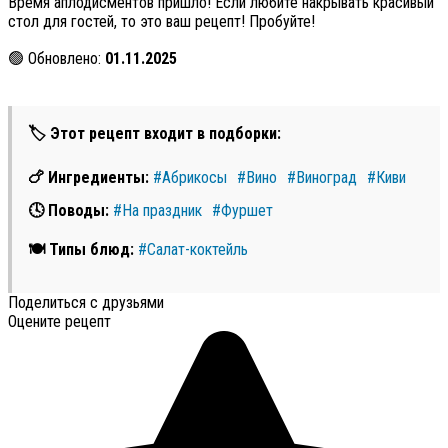
Время аплодисментов пришло! Если любите накрывать красивый
стол для гостей, то это ваш рецепт! Пробуйте!
🟢 Обновлено:
01.11.2025
🏷 Этот рецепт входит в подборки:
🍗 Ингредиенты:
#Абрикосы
#Вино
#Виноград
#Киви
🕓 Поводы:
#На праздник
#Фуршет
🍽 Типы блюд:
#Салат-коктейль
Поделиться с друзьями
Оцените рецепт