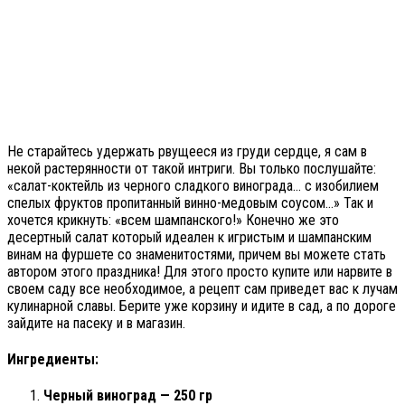
Не старайтесь удержать рвущееся из груди сердце, я сам в
некой растерянности от такой интриги. Вы только послушайте:
«салат-коктейль из черного сладкого винограда… с изобилием
спелых фруктов пропитанный винно-медовым соусом…» Так и
хочется крикнуть: «всем шампанского!» Конечно же это
десертный салат который идеален к игристым и шампанским
винам на фуршете со знаменитостями, причем вы можете стать
автором этого праздника! Для этого просто купите или нарвите в
своем саду все необходимое, а рецепт сам приведет вас к лучам
кулинарной славы. Берите уже корзину и идите в сад, а по дороге
зайдите на пасеку и в магазин.
Ингредиенты:
Черный виноград — 250 гр