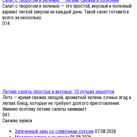
Салат с творогом и зеленью — лёгкий, свежий и полезный
Салат с творогом и зеленью — это простой, вкусный и полезный
вариант лёгкой закуски на каждый день. Такой салат готовится
всего за несколько
0
14
Летние салаты простые и вкусные: 10 лучших рецептов
Лето — время свежих овощей, ароматной зелени, сочных ягод и
легких блюд, которые не требуют долгого приготовления.
Именно поэтому летние салаты занимают
0
41
Свежие записи
Запеченный заяц со сливочным соусом
07.08.2026