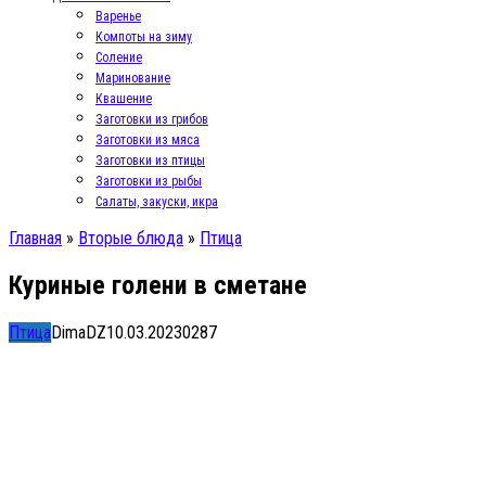
Варенье
Компоты на зиму
Соление
Маринование
Квашение
Заготовки из грибов
Заготовки из мяса
Заготовки из птицы
Заготовки из рыбы
Салаты, закуски, икра
Главная
»
Вторые блюда
»
Птица
Куриные голени в сметане
Птица
DimaDZ
10.03.2023
0
287