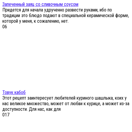
Запеченный заяц со сливочным соусом
Придется для начала удрученно развести руками, ибо по
традиции это блюдо подают в специальной керамической форме,
которой у меня, к сожалению, нет.
0
6
Товук кабоб
Этот рецепт заинтересует любителей куриного шашлыка, коих у
нас великое множество, может от любви к курице, а может из-за
доступности. Для нас, как для
0
17