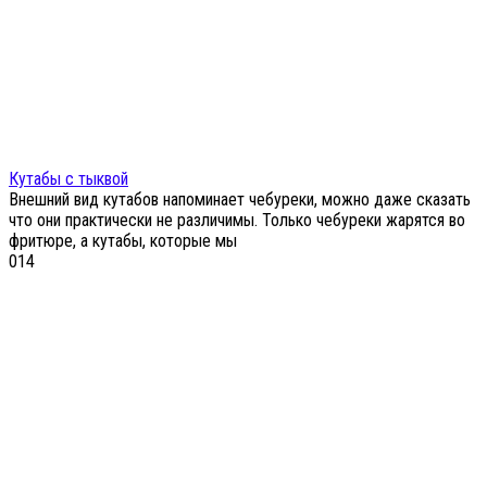
Кутабы с тыквой
Внешний вид кутабов напоминает чебуреки, можно даже сказать
что они практически не различимы. Только чебуреки жарятся во
фритюре, а кутабы, которые мы
0
14