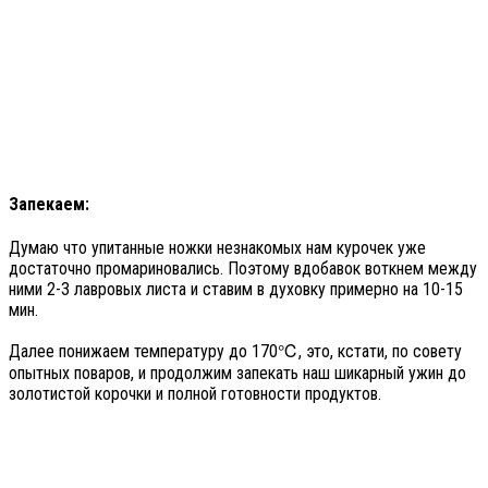
Запекаем:
Думаю что упитанные ножки незнакомых нам курочек уже
достаточно промариновались. Поэтому вдобавок воткнем между
ними 2-3 лавровых листа и ставим в духовку примерно на 10-15
мин.
Далее понижаем температуру до 170℃, это, кстати, по совету
опытных поваров, и продолжим запекать наш шикарный ужин до
золотистой корочки и полной готовности продуктов.