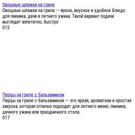
Овощные шпажки на гриле
Овощные шпажки на гриле — яркое, вкусное и удобное блюдо
для пикника, дачи и летнего ужина. Такой вариант подачи
выглядит аппетитно, быстро
0
15
Перцы на гриле с бальзамиком
Перцы на гриле с бальзамиком — это яркая, ароматная и простая
закуска, которая отлично подходит для летнего меню, пикника,
дачного ужина или праздничного стола.
0
17