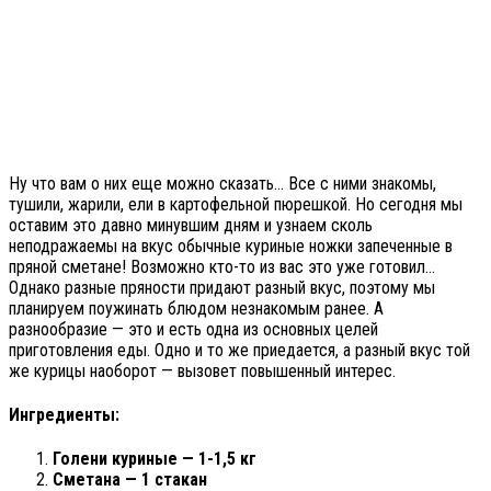
Ну что вам о них еще можно сказать… Все с ними знакомы,
тушили, жарили, ели в картофельной пюрешкой. Но сегодня мы
оставим это давно минувшим дням и узнаем сколь
неподражаемы на вкус обычные куриные ножки запеченные в
пряной сметане! Возможно кто-то из вас это уже готовил…
Однако разные пряности придают разный вкус, поэтому мы
планируем поужинать блюдом незнакомым ранее. А
разнообразие — это и есть одна из основных целей
приготовления еды. Одно и то же приедается, а разный вкус той
же курицы наоборот — вызовет повышенный интерес.
Ингредиенты:
Голени куриные — 1-1,5 кг
Сметана — 1 стакан