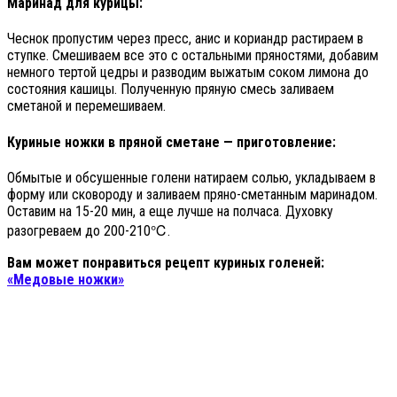
Маринад для курицы:
Чеснок пропустим через пресс, анис и кориандр растираем в
ступке. Смешиваем все это с остальными пряностями, добавим
немного тертой цедры и разводим выжатым соком лимона до
состояния кашицы. Полученную пряную смесь заливаем
сметаной и перемешиваем.
Куриные ножки в пряной сметане — приготовление:
Обмытые и обсушенные голени натираем солью, укладываем в
форму или сковороду и заливаем пряно-сметанным маринадом.
Оставим на 15-20 мин, а еще лучше на полчаса. Духовку
разогреваем до 200-210℃.
Вам может понравиться рецепт куриных голеней:
«Медовые ножки»