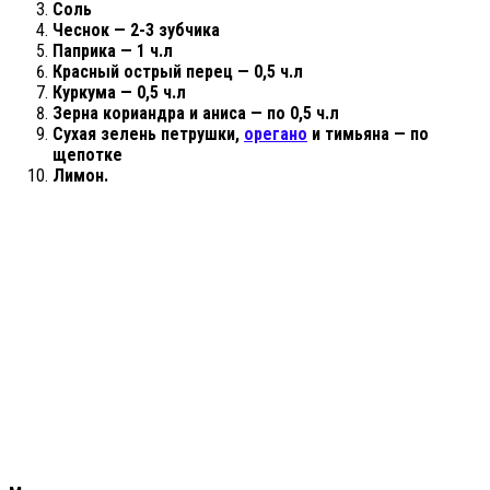
Соль
Чеснок — 2-3 зубчика
Паприка — 1 ч.л
Красный острый перец — 0,5 ч.л
Куркума — 0,5 ч.л
Зерна кориандра и аниса — по 0,5 ч.л
Сухая зелень петрушки,
орегано
и тимьяна — по
щепотке
Лимон.