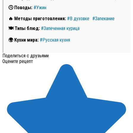
🕓 Поводы:
#Ужин
🔥 Методы приготовления:
#В духовке
#Запекание
🍽 Типы блюд:
#Запеченная курица
🌍 Кухни мира:
#Русская кухня
Поделиться с друзьями
Оцените рецепт