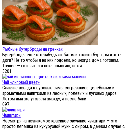
Рыбные бутерброды на гренках
Бутерброды еще кто-нибудь любит или только бургеры и хот-
доги? Не то чтобы я на них подсела, но иногда дома готовим.
Точнее — готовят, а я пока помогаю, ножи.
3
201
Чай «липовый цвет»
Славяне всегда в суровые зимы согревались целебными и
ароматными напитками из лесных, полевых и луговых даров.
Летом ими же утоляли жажду, а после бани
0
97
Чвиштари
Несмотря на незнакомое красивое звучание чвиштари — это
просто лепешка из кукурузной муки с сыром, в данном случае с