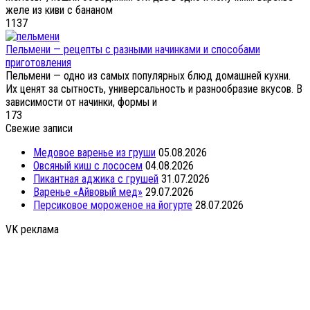
желе из киви с бананом
1
137
Пельмени — рецепты с разными начинками и способами
приготовления
Пельмени — одно из самых популярных блюд домашней кухни.
Их ценят за сытность, универсальность и разнообразие вкусов. В
зависимости от начинки, формы и
1
73
Свежие записи
Медовое варенье из груши
05.08.2026
Овсяный киш с лососем
04.08.2026
Пикантная аджика с грушей
31.07.2026
Варенье «Айвовый мед»
29.07.2026
Персиковое мороженое на йогурте
28.07.2026
VK реклама