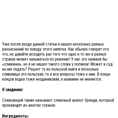
Уже после входа данной статьи я нашел несколько разных
разъяснений по поводу этого напитка. Как обычно говорит кто
что, но давайте исходить раз того что одно и то же в разных
странах может называться по разному! У нас это назвали бы
«
сливянка»
, но я не нашел такого слова у поляков! Может в суд
на них подать? Рецепт то из польской книги и поскольку
сливовица это польская, то и все вопросы тоже к ним. В конце
концов водка тоже неодинаковая, а название не меняется…
К сведению:
Сливовицей также называют сливовый аналог бренди, который
производят во многих странах.
Ингредиенты: