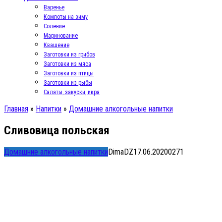
Варенье
Компоты на зиму
Соление
Маринование
Квашение
Заготовки из грибов
Заготовки из мяса
Заготовки из птицы
Заготовки из рыбы
Салаты, закуски, икра
Главная
»
Напитки
»
Домашние алкогольные напитки
Сливовица польская
Домашние алкогольные напитки
DimaDZ
17.06.2020
0
271