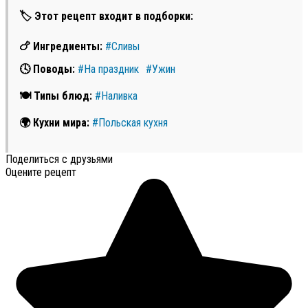
🏷 Этот рецепт входит в подборки:
🍗 Ингредиенты:
#Сливы
🕓 Поводы:
#На праздник
#Ужин
🍽 Типы блюд:
#Наливка
🌍 Кухни мира:
#Польская кухня
Поделиться с друзьями
Оцените рецепт