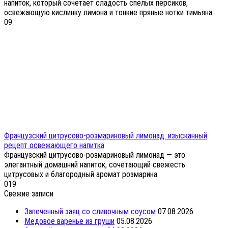
напиток, который сочетает сладость спелых персиков,
освежающую кислинку лимона и тонкие пряные нотки тимьяна.
0
9
Французский цитрусово-розмариновый лимонад: изысканный
рецепт освежающего напитка
Французский цитрусово-розмариновый лимонад — это
элегантный домашний напиток, сочетающий свежесть
цитрусовых и благородный аромат розмарина.
0
19
Свежие записи
Запеченный заяц со сливочным соусом
07.08.2026
Медовое варенье из груши
05.08.2026