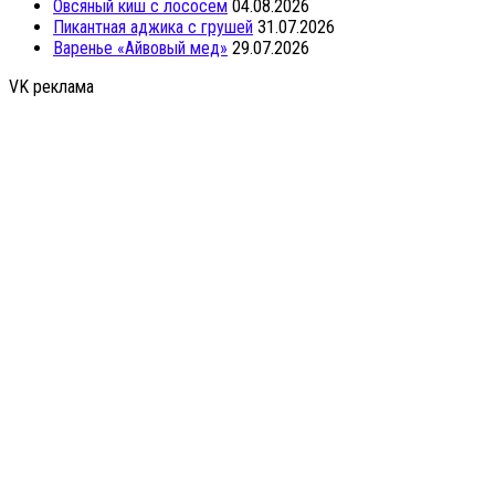
Овсяный киш с лососем
04.08.2026
Пикантная аджика с грушей
31.07.2026
Варенье «Айвовый мед»
29.07.2026
VK реклама