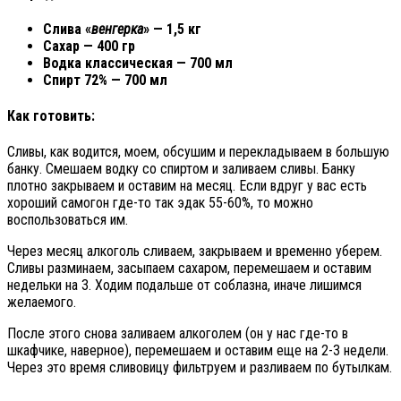
Слива «
венгерка
» — 1,5 кг
Сахар — 400 гр
Водка классическая — 700 мл
Спирт 72% — 700 мл
Как готовить:
Сливы, как водится, моем, обсушим и перекладываем в большую
банку. Смешаем водку со спиртом и заливаем сливы. Банку
плотно закрываем и оставим на месяц. Если вдруг у вас есть
хороший самогон где-то так эдак 55-60%, то можно
воспользоваться им.
Через месяц алкоголь сливаем, закрываем и временно уберем.
Сливы разминаем, засыпаем сахаром, перемешаем и оставим
недельки на 3. Ходим подальше от соблазна, иначе лишимся
желаемого.
После этого снова заливаем алкоголем (он у нас где-то в
шкафчике, наверное), перемешаем и оставим еще на 2-3 недели.
Через это время сливовицу фильтруем и разливаем по бутылкам.