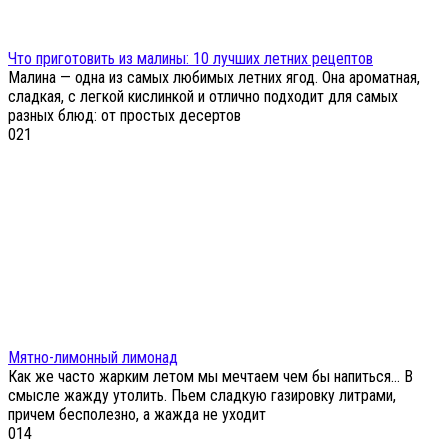
Что приготовить из малины: 10 лучших летних рецептов
Малина — одна из самых любимых летних ягод. Она ароматная,
сладкая, с легкой кислинкой и отлично подходит для самых
разных блюд: от простых десертов
0
21
Мятно-лимонный лимонад
Как же часто жарким летом мы мечтаем чем бы напиться… В
смысле жажду утолить. Пьем сладкую газировку литрами,
причем бесполезно, а жажда не уходит
0
14