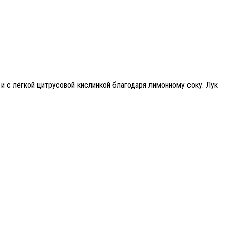
и с лёгкой цитрусовой кислинкой благодаря лимонному соку. Лук