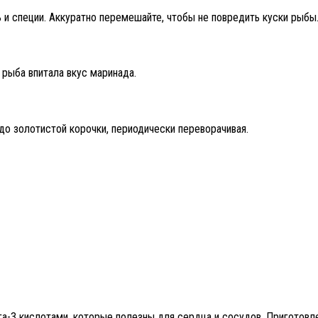
 и специи. Аккуратно перемешайте, чтобы не повредить куски рыбы
 рыба впитала вкус маринада.
до золотистой корочки, периодически переворачивая.
ега-3 кислотами, которые полезны для сердца и сосудов. Приготов