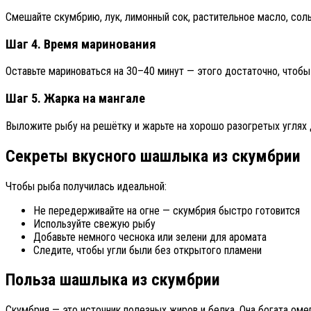
Смешайте скумбрию, лук, лимонный сок, растительное масло, соль
Шаг 4. Время маринования
Оставьте мариноваться на 30–40 минут — этого достаточно, чтобы
Шаг 5. Жарка на мангале
Выложите рыбу на решётку и жарьте на хорошо разогретых углях 
Секреты вкусного шашлыка из скумбрии
Чтобы рыба получилась идеальной:
Не передерживайте на огне — скумбрия быстро готовится
Используйте свежую рыбу
Добавьте немного чеснока или зелени для аромата
Следите, чтобы угли были без открытого пламени
Польза шашлыка из скумбрии
Скумбрия — это источник полезных жиров и белка. Она богата ом