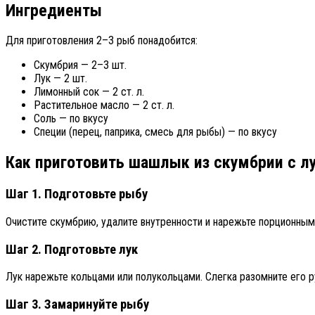
Ингредиенты
Для приготовления 2–3 рыб понадобится:
Скумбрия — 2–3 шт.
Лук — 2 шт.
Лимонный сок — 2 ст. л.
Растительное масло — 2 ст. л.
Соль — по вкусу
Специи (перец, паприка, смесь для рыбы) — по вкусу
Как приготовить шашлык из скумбрии с л
Шаг 1. Подготовьте рыбу
Очистите скумбрию, удалите внутренности и нарежьте порционным
Шаг 2. Подготовьте лук
Лук нарежьте кольцами или полукольцами. Слегка разомните его р
Шаг 3. Замаринуйте рыбу