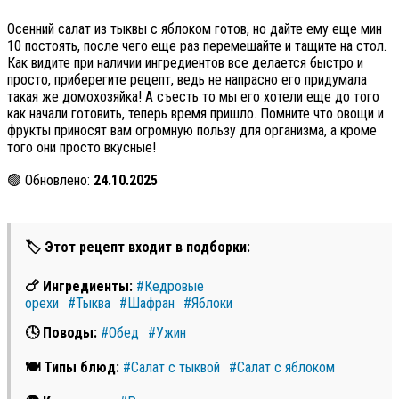
Осенний салат из тыквы с яблоком готов, но дайте ему еще мин
10 постоять, после чего еще раз перемешайте и тащите на стол.
Как видите при наличии ингредиентов все делается быстро и
просто, приберегите рецепт, ведь не напрасно его придумала
такая же домохозяйка! А съесть то мы его хотели еще до того
как начали готовить, теперь время пришло. Помните что овощи и
фрукты приносят вам огромную пользу для организма, а кроме
того они просто вкусные!
🟢 Обновлено:
24.10.2025
🏷 Этот рецепт входит в подборки:
🍗 Ингредиенты:
#Кедровые
орехи
#Тыква
#Шафран
#Яблоки
🕓 Поводы:
#Обед
#Ужин
🍽 Типы блюд:
#Салат с тыквой
#Салат с яблоком