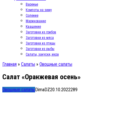
Варенье
Компоты на зиму
Соление
Маринование
Квашение
Заготовки из грибов
Заготовки из мяса
Заготовки из птицы
Заготовки из рыбы
Салаты, закуски, икра
Главная
»
Салаты
»
Овощные салаты
Салат «Оранжевая осень»
Овощные салаты
DimaDZ
20.10.2022
2
89