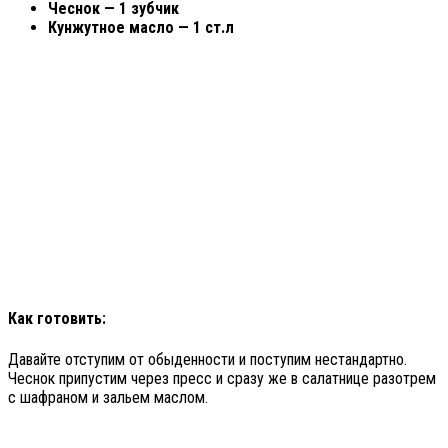
Чеснок — 1 зубчик
Кунжутное масло — 1 ст.л
Как готовить:
Давайте отступим от обыденности и поступим нестандартно.
Чеснок припустим через пресс и сразу же в салатнице разотрем
с шафраном и зальем маслом.