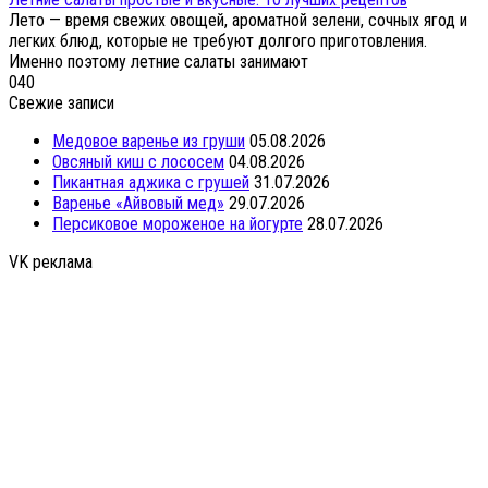
Лето — время свежих овощей, ароматной зелени, сочных ягод и
легких блюд, которые не требуют долгого приготовления.
Именно поэтому летние салаты занимают
0
40
Свежие записи
Медовое варенье из груши
05.08.2026
Овсяный киш с лососем
04.08.2026
Пикантная аджика с грушей
31.07.2026
Варенье «Айвовый мед»
29.07.2026
Персиковое мороженое на йогурте
28.07.2026
VK реклама