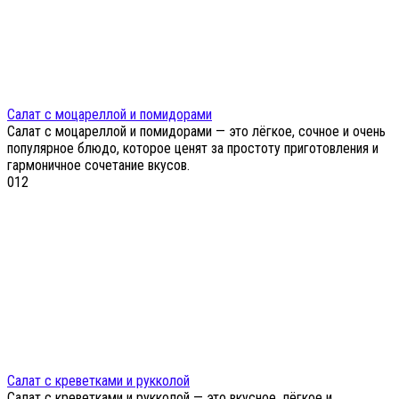
Салат с моцареллой и помидорами
Салат с моцареллой и помидорами — это лёгкое, сочное и очень
популярное блюдо, которое ценят за простоту приготовления и
гармоничное сочетание вкусов.
0
12
Салат с креветками и рукколой
Салат с креветками и рукколой — это вкусное, лёгкое и