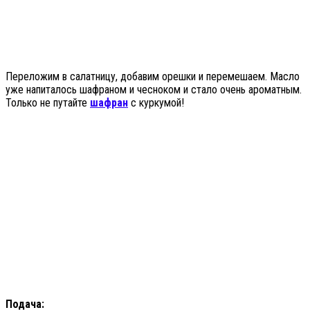
Переложим в салатницу, добавим орешки и перемешаем. Масло
уже напиталось шафраном и чесноком и стало очень ароматным.
Только не путайте
шафран
с куркумой!
Подача: