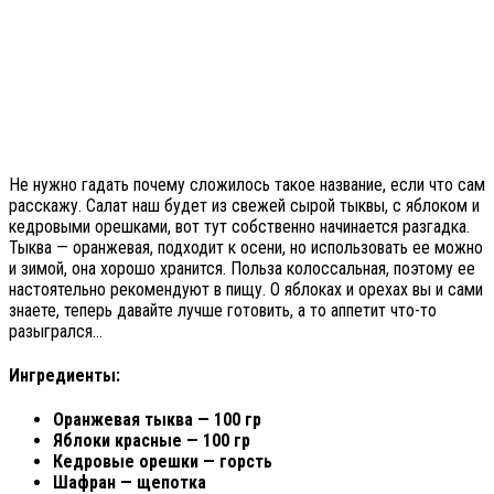
Не нужно гадать почему сложилось такое название, если что сам
расскажу. Салат наш будет из свежей сырой тыквы, с яблоком и
кедровыми орешками, вот тут собственно начинается разгадка.
Тыква — оранжевая, подходит к осени, но использовать ее можно
и зимой, она хорошо хранится. Польза колоссальная, поэтому ее
настоятельно рекомендуют в пищу. О яблоках и орехах вы и сами
знаете, теперь давайте лучше готовить, а то аппетит что-то
разыгрался…
Ингредиенты:
Оранжевая тыква — 100 гр
Яблоки красные — 100 гр
Кедровые орешки — горсть
Шафран — щепотка