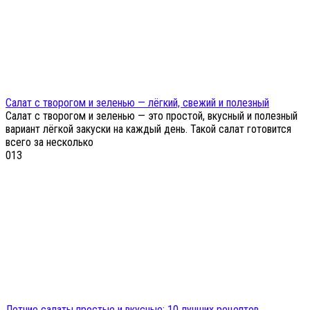
Салат с творогом и зеленью — лёгкий, свежий и полезный
Салат с творогом и зеленью — это простой, вкусный и полезный
вариант лёгкой закуски на каждый день. Такой салат готовится
всего за несколько
0
13
Летние салаты простые и вкусные: 10 лучших рецептов