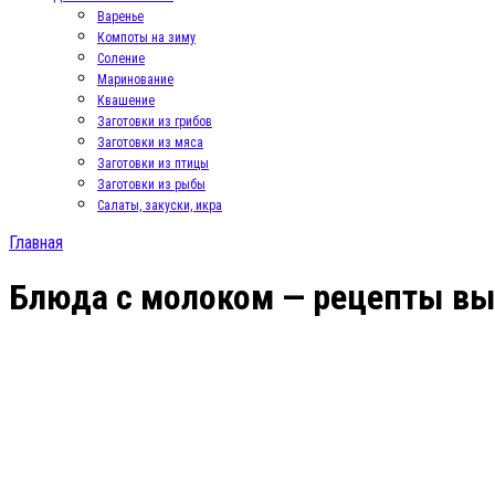
Варенье
Компоты на зиму
Соление
Маринование
Квашение
Заготовки из грибов
Заготовки из мяса
Заготовки из птицы
Заготовки из рыбы
Салаты, закуски, икра
Главная
Блюда с молоком — рецепты вып