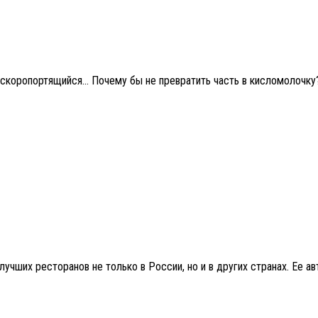
 скоропортящийся… Почему бы не превратить часть в кисломолочку?
ших ресторанов не только в России, но и в других странах. Ее авт