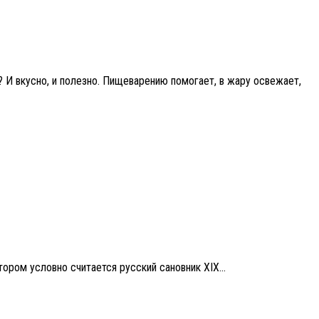
 И вкусно, и полезно. Пищеварению помогает, в жару освежает,
ором условно считается русский сановник XIX...