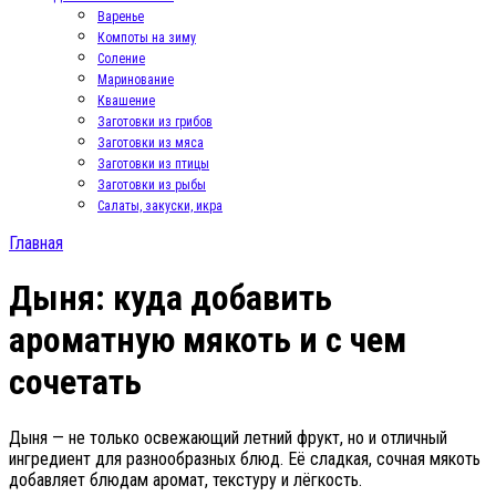
Варенье
Компоты на зиму
Соление
Маринование
Квашение
Заготовки из грибов
Заготовки из мяса
Заготовки из птицы
Заготовки из рыбы
Салаты, закуски, икра
Главная
Дыня: куда добавить
ароматную мякоть и с чем
сочетать
Дыня — не только освежающий летний фрукт, но и отличный
ингредиент для разнообразных блюд. Её сладкая, сочная мякоть
добавляет блюдам аромат, текстуру и лёгкость.