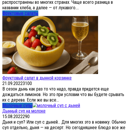
распространены во многих странах. Чаще всего разница в
названии хлеба, а далее — от лукавого....
Фруктовые салаты
Фруктовый салат в дынной корзинке
21.09.2022
3
100
В сезон дынь как раз то что надо, правда придется еще
дождаться лимонов. Но это при условии что вы будете срывать
их с дерева. Если же вы все...
Молочные супы
Дынный суп на молоке
15.08.2022
2
90
Дыня и суп? Или суп с дыней… Для многих это в новинку. Обычно
суп отдельно, дыня — на десерт. Но сегодняшнее блюдо все же