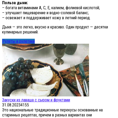
Польза дыни:
– богата витаминами A, C, E, калием, фолиевой кислотой;
– улучшает пищеварение и водно-солевой баланс;
– освежает и поддерживает кожу в летний период.
Дыня — это легко, вкусно и красиво. Один продукт — десятки
кулинарных решений.
Рулеты и рулетики
Закуски из лаваша с сыром и фруктами
31.08.2023
4
155
Это национальные традиционные перекусы основанные на
старинных рецептах, причем в разных вариантах они