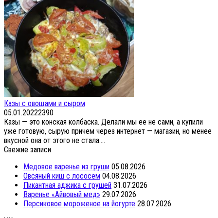
Казы с овощами и сыром
05.01.2022
2
390
Казы — это конская колбаска. Делали мы ее не сами, а купили
уже готовую, сырую причем через интернет — магазин, но менее
вкусной она от этого не стала....
Свежие записи
Медовое варенье из груши
05.08.2026
Овсяный киш с лососем
04.08.2026
Пикантная аджика с грушей
31.07.2026
Варенье «Айвовый мед»
29.07.2026
Персиковое мороженое на йогурте
28.07.2026