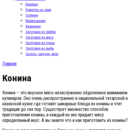
Варенье
Компоты на зиму
Соление
Маринование
Квашение
Заготовки из грибов
Заготовки из мяса
Заготовки из птицы
Заготовки из рыбы
Салаты, закуски, икра
Главная
Конина
Конина – это вкусное мясо незаслуженно обделенное вниманием
кулинаров. Оно очень распространено в национальной татарской и
казахской кухне где готовят шикарные блюда из конины и чтят
традиции до сих пор. Существует множество способов
приготовления конины, и каждый из них придает мясу
определенный вкус. А вы знаете что и как приготовить из конины?