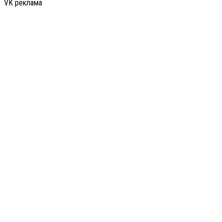
VK реклама