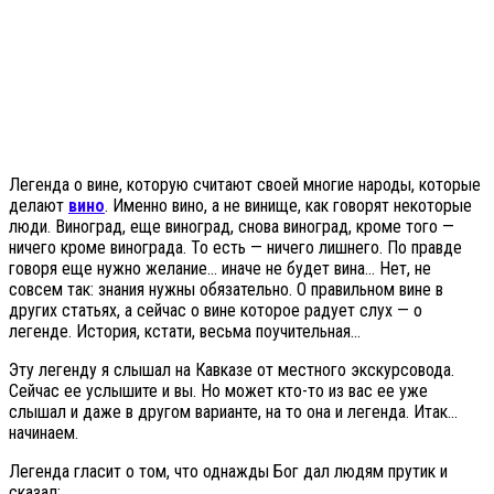
Легенда о вине, которую считают своей многие народы, которые
делают
вино
. Именно вино, а не винище, как говорят некоторые
люди. Виноград, еще виноград, снова виноград, кроме того —
ничего кроме винограда. То есть — ничего лишнего. По правде
говоря еще нужно желание… иначе не будет вина… Нет, не
совсем так: знания нужны обязательно. О правильном вине в
других статьях, а сейчас о вине которое радует слух — о
легенде. История, кстати, весьма поучительная…
Эту легенду я слышал на Кавказе от местного экскурсовода.
Сейчас ее услышите и вы. Но может кто-то из вас ее уже
слышал и даже в другом варианте, на то она и легенда. Итак…
начинаем.
Легенда гласит о том, что однажды Бог дал людям прутик и
сказал: