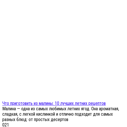
Что приготовить из малины: 10 лучших летних рецептов
Малина — одна из самых любимых летних ягод. Она ароматная,
сладкая, с легкой кислинкой и отлично подходит для самых
разных блюд: от простых десертов
0
21