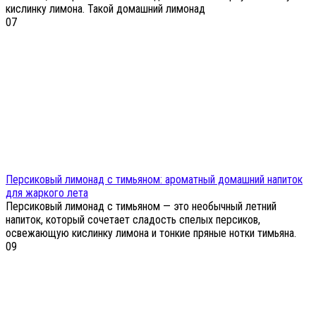
кислинку лимона. Такой домашний лимонад
0
7
Персиковый лимонад с тимьяном: ароматный домашний напиток
для жаркого лета
Персиковый лимонад с тимьяном — это необычный летний
напиток, который сочетает сладость спелых персиков,
освежающую кислинку лимона и тонкие пряные нотки тимьяна.
0
9