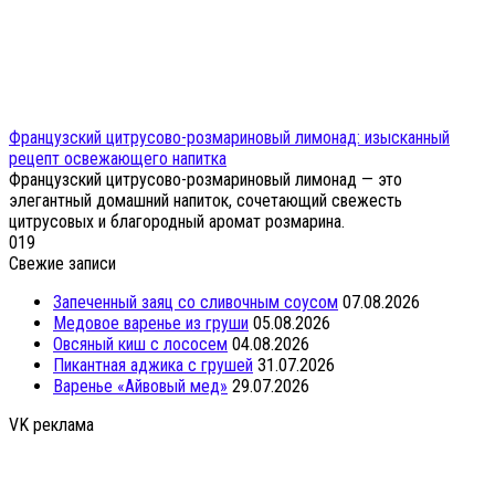
Французский цитрусово-розмариновый лимонад: изысканный
рецепт освежающего напитка
Французский цитрусово-розмариновый лимонад — это
элегантный домашний напиток, сочетающий свежесть
цитрусовых и благородный аромат розмарина.
0
19
Свежие записи
Запеченный заяц со сливочным соусом
07.08.2026
Медовое варенье из груши
05.08.2026
Овсяный киш с лососем
04.08.2026
Пикантная аджика с грушей
31.07.2026
Варенье «Айвовый мед»
29.07.2026
VK реклама