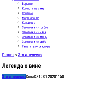
Варенье
Компоты на зиму
Соление
Маринование
Квашение
Заготовки из грибов
Заготовки из мяса
Заготовки из птицы
Заготовки из рыбы
Салаты, закуски, икра
Главная
»
Это интересно
Легенда о вине
Это интересно
DimaDZ
19.01.2020
1
150