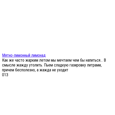
Мятно-лимонный лимонад
Как же часто жарким летом мы мечтаем чем бы напиться… В
смысле жажду утолить. Пьем сладкую газировку литрами,
причем бесполезно, а жажда не уходит
0
13