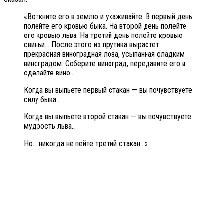
«Воткните его в землю и ухаживайте. В первый день
полейте его кровью быка. На второй день полейте
его кровью льва. На третий день полейте кровью
свиньи… После этого из прутика вырастет
прекрасная виноградная лоза, усыпанная сладким
виноградом. Соберите виноград, передавите его и
сделайте вино…
Когда вы выпьете первый стакан — вы почувствуете
силу быка…
Когда вы выпьете второй стакан — вы почувствуете
мудрость льва…
Но… никогда не пейте третий стакан…»