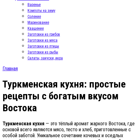
Варенье
Компоты на зиму
Соление
Маринование
Квашение
Заготовки из грибов
Заготовки из мяса
Заготовки из птицы
Заготовки из рыбы
Салаты, закуски, икра
Главная
Туркменская кухня: простые
рецепты с богатым вкусом
Востока
Туркменская кухня
— это тёплый аромат жаркого Востока, где
основой всего являются мясо, тесто и хлеб, приготовленные с
особой заботой. Уникальное сочетание кочевых и оседлых