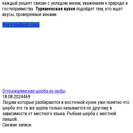
каждый рецепт связан с укладом жизни, уважением к природе и
гостеприимству.
Туркменская кухня
подойдёт тем, кто ищет
вкусы, проверенные веками.
Уха и рыбные супы
Огурджалинская шорба из рыбы
18.08.2024
4
69
Людям которые разбираются в восточной кухне уже понятно что
шорба это та же шурпа только называется по другому в
зависимости от местного языка. Рыбная шорба с местной
лапшой...
Свежие записи