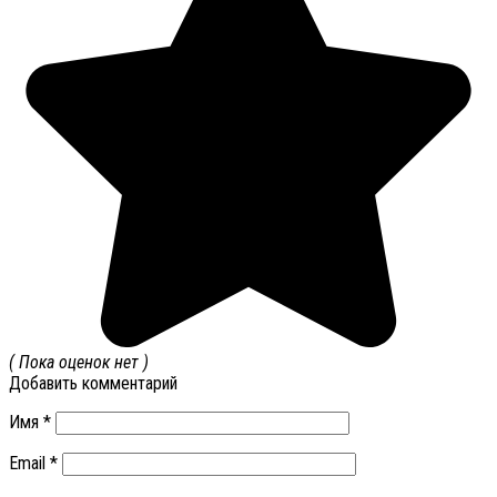
( Пока оценок нет )
Добавить комментарий
Имя
*
Email
*