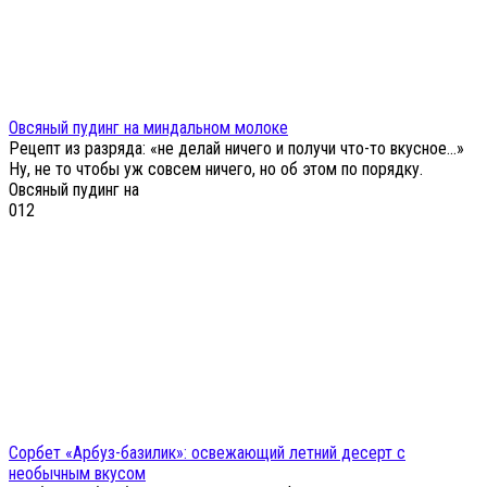
Овсяный пудинг на миндальном молоке
Рецепт из разряда: «не делай ничего и получи что-то вкусное…»
Ну, не то чтобы уж совсем ничего, но об этом по порядку.
Овсяный пудинг на
0
12
Сорбет «Арбуз-базилик»: освежающий летний десерт с
необычным вкусом