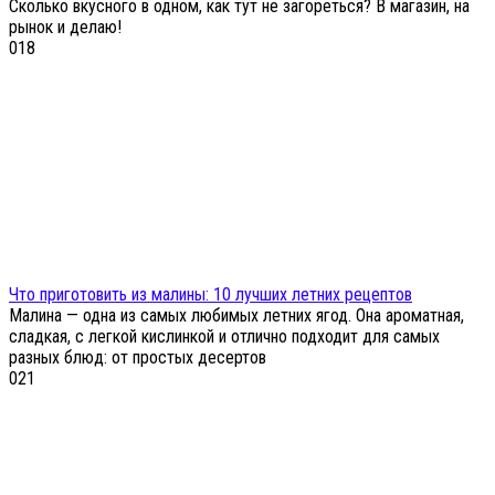
Сколько вкусного в одном, как тут не загореться? В магазин, на
рынок и делаю!
0
18
Что приготовить из малины: 10 лучших летних рецептов
Малина — одна из самых любимых летних ягод. Она ароматная,
сладкая, с легкой кислинкой и отлично подходит для самых
разных блюд: от простых десертов
0
21