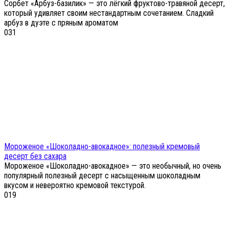
Сорбет «Арбуз-базилик» — это лёгкий фруктово-травяной десерт,
который удивляет своим нестандартным сочетанием. Сладкий
арбуз в дуэте с пряным ароматом
0
31
Мороженое «Шоколадно-авокадное»: полезный кремовый
десерт без сахара
Мороженое «Шоколадно-авокадное» — это необычный, но очень
популярный полезный десерт с насыщенным шоколадным
вкусом и невероятно кремовой текстурой.
0
19