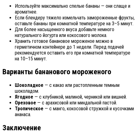
Используйте максимально спелые бананы — они слаще и
ароматнее.
Если блендеру тяжело измельчать замороженные фрукты,
оставьте бананы при комнатной температуре на 3–5 минут.
Для более насыщенного вкуса добавьте немного
натурального йогурта или кокосового молока.
Хранить готовое банановое мороженое можно в
герметичном контейнере до 1 недели. Перед подачей
рекомендуется оставить его при комнатной температуре
на 10–15 минут.
Варианты бананового мороженого
Шоколадное
— с какао или растопленным темным
шоколадом.
Ягодное
— с клубникой, малиной, черникой или вишней.
Ореховое
— с арахисовой или миндальной пастой.
Тропическое
— с манго, кокосовой стружкой и кусочками
ананаса.
Заключение