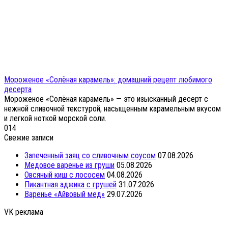
Мороженое «Солёная карамель»: домашний рецепт любимого
десерта
Мороженое «Солёная карамель» — это изысканный десерт с
нежной сливочной текстурой, насыщенным карамельным вкусом
и легкой ноткой морской соли.
0
14
Свежие записи
Запеченный заяц со сливочным соусом
07.08.2026
Медовое варенье из груши
05.08.2026
Овсяный киш с лососем
04.08.2026
Пикантная аджика с грушей
31.07.2026
Варенье «Айвовый мед»
29.07.2026
VK реклама