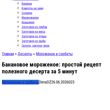
Варенье
Компоты на зиму
Соление
Маринование
Квашение
Заготовки из грибов
Заготовки из мяса
Заготовки из птицы
Заготовки из рыбы
Салаты, закуски, икра
Главная
»
Десерты
»
Мороженое и сорбеты
Банановое мороженое: простой рецепт
полезного десерта за 5 минут
Мороженое и сорбеты
DimaDZ
26.06.2026
0
23